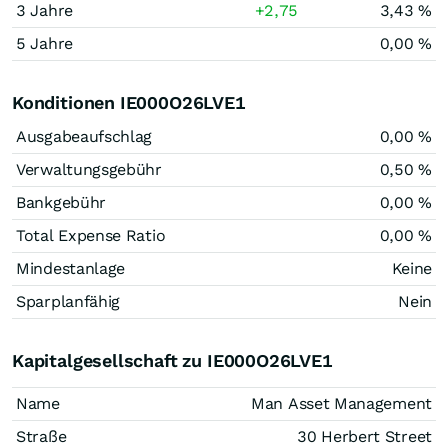
3 Jahre
+2,75
3,43 %
5 Jahre
0,00 %
Konditionen IE000O26LVE1
Ausgabeaufschlag
0,00 %
Verwaltungsgebühr
0,50 %
Bankgebühr
0,00 %
Total Expense Ratio
0,00 %
Mindestanlage
Keine
Sparplanfähig
Nein
Kapitalgesellschaft zu IE000O26LVE1
Name
Man Asset Management
Straße
30 Herbert Street