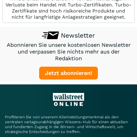
Verluste beim Handel mit Turbo-Zertifikaten. Turbo-
Zertifikate sind hoch risikoreiche Produkte und
nicht für langfristige Anlagestrategien geeignet.
Newsletter
Abonnieren Sie unsere kostenlosen Newsletter
und verpassen Sie nichts mehr aus der
Redaktion
Jetzt abonnieren!
Profitieren Sie von unserem Alleinstellungsmerkmal als den
zentralen verlagsunabhängigen Wissens-Hub für einen aktuellen
und fundierten Zugang in die Börsen- und Wirtschaftswelt, um
strategische Entscheidungen zu treffen.