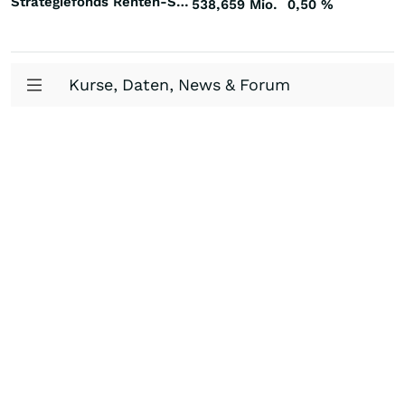
Strategiefonds Renten-Strategie Bond L/S Welt
538,659 Mio.
0,50
%
Kurse, Daten, News & Forum