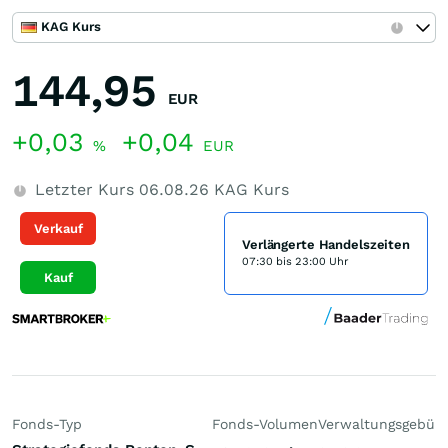
KAG Kurs
144,95
EUR
+0,03
+0,04
%
EUR
Letzter Kurs
06.08.26
KAG Kurs
Verkauf
Verlängerte Handelszeiten
07:30 bis 23:00 Uhr
Kauf
Fonds-Typ
Fonds-Volumen
Verwaltungsgebüh