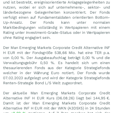
und ist bestrebt, ereignisorientierte Anlagegelegenheiten zu
nutzen, wobei er sich auf unternehmens-, sektor- und
länderbezogene Gelegenheiten konzentriert. Der Fonds
verfolgt einen auf Fundamentaldaten orientierten Bottom-
Up-Ansatz. Der Fonds kann unter normalen
Marktbedingungen vollständig in Wertpapieren mit einem
Rating unter Investment-Grade-Status oder in Wertpapieren
ohne Rating engagiert sein.
Der Man Emerging Markets Corporate Credit Alternative INF
H EUR mit der Fondsgröße 538,66 Mio. hat eine TER p.a.
von 0,00 %. Der Ausgabeaufschlag beträgt 0,00 % und die
Verwaltungsgebühr 0,50 %. Es handelt sich um einen
thesaurierenden Fonds aus der Kategorie Strategiefonds
welcher in der Währung Euro notiert. Der Fonds wurde
07.02.2023 aufgelegt und wird der Kategorie Strategiefonds
Renten-Strategie Bond L/S Welt zugeordnet.
Der aktuelle Man Emerging Markets Corporate Credit
Alternative INF H EUR Kurs (
06.08.26
) liegt bei 144,95
€
.
Damit ist der Man Emerging Markets Corporate Credit
Alternative INF H EUR mit der WKN (A3D5X5) in 24 Stunden