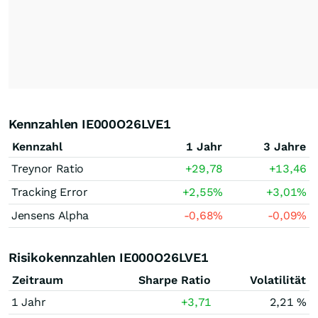
Kennzahlen IE000O26LVE1
Kennzahl
1 Jahr
3 Jahre
Treynor Ratio
+29,78
+13,46
Tracking Error
+2,55
%
+3,01
%
Jensens Alpha
-0,68
%
-0,09
%
Risikokennzahlen IE000O26LVE1
Zeitraum
Sharpe Ratio
Volatilität
1 Jahr
+3,71
2,21 %