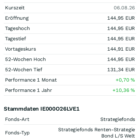
Kurszeit
06.08.26
Eröffnung
144,95
EUR
Tageshoch
144,95
EUR
Tagestief
144,95
EUR
Vortageskurs
144,91
EUR
52-Wochen Hoch
144,95
EUR
52-Wochen Tief
131,34
EUR
Performance 1 Monat
+0,70
%
Performance 1 Jahr
+10,36
%
Stammdaten IE000O26LVE1
Fonds-Art
Strategiefonds
Strategiefonds Renten-Strategie
Fonds-Typ
Bond L/S Welt