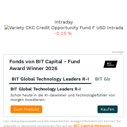
Intraday
-0,15
%
Anzeige
Fonds von BIT Capital - Fund
Award Winner 2026
BIT Global Technology Leaders R-I
BIT Global Fi
BIT Global Technology Leaders R-I
Schon heute in die KI-Gewinner und Technologieführer von
morgen investieren.
Zum Produkt
Kaufen
Den Verkaufsprospekt und die wesentlichen Anlegerinformationen können Sie
BIT Capital Webseite
jederzeit in deutscher Sprache als PDF auf der