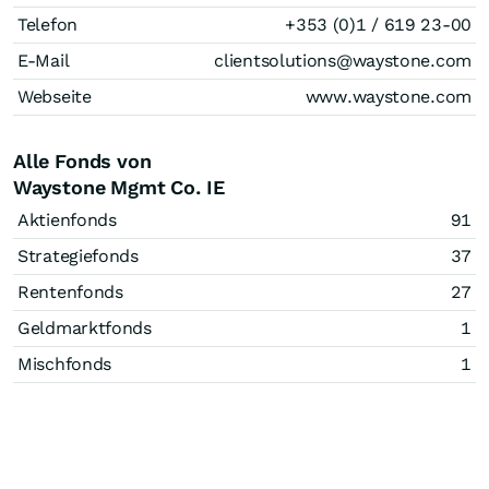
Telefon
+353 (0)1 / 619 23-00
E-Mail
clientsolutions@waystone.com
Webseite
www.waystone.com
Alle Fonds von
Waystone Mgmt Co. IE
Aktienfonds
91
Strategiefonds
37
Rentenfonds
27
Geldmarktfonds
1
Mischfonds
1