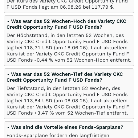
Der Kurs des Variety CKC Credit Opportunity Fund
F USD Fonds liegt am
06.08.26
bei 117,79
$
.
Was war das 52 Wochen-Hoch des Variety CKC
Credit Opportunity Fund F USD Fonds?
Der Höchststand, in den letzten 52 Wochen, des
Variety CKC Credit Opportunity Fund F USD Fonds
lag bei 118,31
USD
(am
18.06.26
). Laut aktuellem
Kurs ist der Variety CKC Credit Opportunity Fund F
USD Fonds -0,44
%
vom 52 Wochen-Hoch entfernt.
Was war das 52 Wochen-Tief des Variety CKC
Credit Opportunity Fund F USD Fonds?
Der Tiefststand, in den letzten 52 Wochen, des
Variety CKC Credit Opportunity Fund F USD Fonds
lag bei 113,84
USD
(am
08.08.25
). Laut aktuellem
Kurs ist der Variety CKC Credit Opportunity Fund F
USD Fonds +3,47
%
vom 52 Wochen-Tief entfernt.
Was sind die Vorteile eines Fonds-Sparplans?
Fonds-Sparpläne fördern den langfristigen