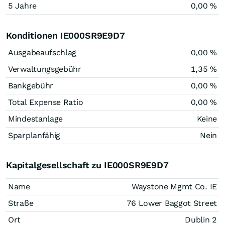
5 Jahre
0,00 %
Konditionen IE000SR9E9D7
Ausgabeaufschlag
0,00 %
Verwaltungsgebühr
1,35 %
Bankgebühr
0,00 %
Total Expense Ratio
0,00 %
Mindestanlage
Keine
Sparplanfähig
Nein
Kapitalgesellschaft zu IE000SR9E9D7
Name
Waystone Mgmt Co. IE
Straße
76 Lower Baggot Street
Ort
Dublin 2