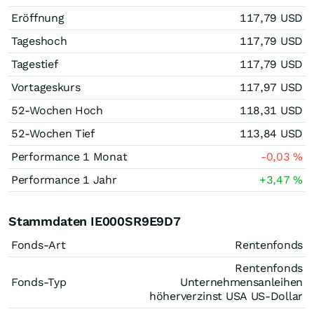
Eröffnung
117,79
USD
Tageshoch
117,79
USD
Tagestief
117,79
USD
Vortageskurs
117,97
USD
52-Wochen Hoch
118,31
USD
52-Wochen Tief
113,84
USD
Performance 1 Monat
-0,03
%
Performance 1 Jahr
+3,47
%
Stammdaten IE000SR9E9D7
Fonds-Art
Rentenfonds
Rentenfonds
Fonds-Typ
Unternehmensanleihen
höherverzinst USA US-Dollar