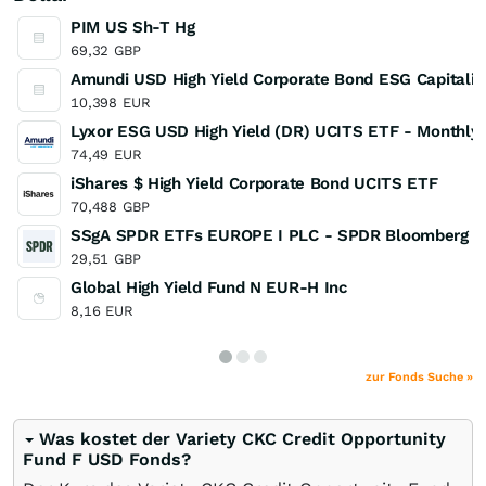
PIM US Sh-T Hg
69,32
GBP
Amundi USD High Yield Corporate Bond ESG Capitalis
10,398
EUR
Lyxor ESG USD High Yield (DR) UCITS ETF - Monthly 
74,49
EUR
iShares $ High Yield Corporate Bond UCITS ETF
70,488
GBP
SSgA SPDR ETFs EUROPE I PLC - SPDR Bloomberg Bar
29,51
GBP
Global High Yield Fund N EUR-H Inc
8,16
EUR
zur Fonds Suche »
Was kostet der Variety CKC Credit Opportunity
Fund F USD Fonds?