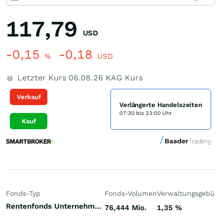
117,79
USD
-0,15
-0,18
%
USD
Letzter Kurs
06.08.26
KAG Kurs
Verkauf
Verlängerte Handelszeiten
07:30 bis 23:00 Uhr
Kauf
Fonds-Typ
Fonds-Volumen
Verwaltungsgebüh
Rentenfonds Unternehmensanleihen höherverzinst USA US-Dollar
76,444 Mio.
1,35
%