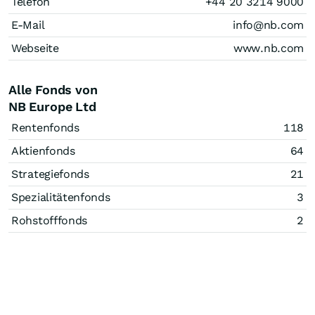
Telefon
+44 20 3214 9000
E-Mail
info@nb.com
Webseite
www.nb.com
Alle Fonds von
NB Europe Ltd
Rentenfonds
118
Aktienfonds
64
Strategiefonds
21
Spezialitätenfonds
3
Rohstofffonds
2