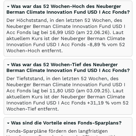
Was war das 52 Wochen-Hoch des Neuberger
Berman Climate Innovation Fund USD I Acc Fonds?
Der Höchststand, in den letzten 52 Wochen, des
Neuberger Berman Climate Innovation Fund USD I
Acc Fonds lag bei 16,99
USD
(am
22.06.26
). Laut
aktuellem Kurs ist der Neuberger Berman Climate
Innovation Fund USD I Acc Fonds -8,89
%
vom 52
Wochen-Hoch entfernt.
Was war das 52 Wochen-Tief des Neuberger
Berman Climate Innovation Fund USD I Acc Fonds?
Der Tiefststand, in den letzten 52 Wochen, des
Neuberger Berman Climate Innovation Fund USD I
Acc Fonds lag bei 11,80
USD
(am
03.09.25
). Laut
aktuellem Kurs ist der Neuberger Berman Climate
Innovation Fund USD I Acc Fonds +31,19
%
vom 52
Wochen-Tief entfernt.
Was sind die Vorteile eines Fonds-Sparplans?
Fonds-Sparpläne fördern den langfristigen