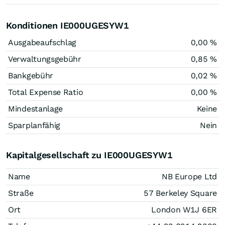
Konditionen IE000UGESYW1
Ausgabeaufschlag
0,00 %
Verwaltungsgebühr
0,85 %
Bankgebühr
0,02 %
Total Expense Ratio
0,00 %
Mindestanlage
Keine
Sparplanfähig
Nein
Kapitalgesellschaft zu IE000UGESYW1
Name
NB Europe Ltd
Straße
57 Berkeley Square
Ort
London W1J 6ER