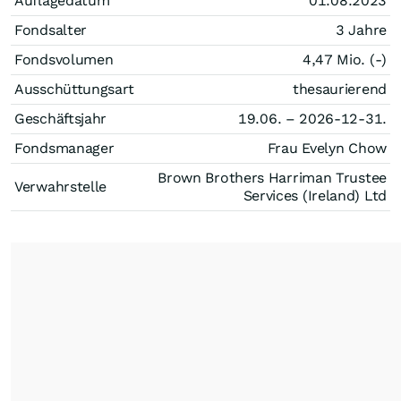
Auflagedatum
01.08.2023
Fondsalter
3 Jahre
Fondsvolumen
4,47 Mio. (-)
Ausschüttungsart
thesaurierend
Geschäftsjahr
19.06. – 2026-12-31.
Fondsmanager
Frau Evelyn Chow
Brown Brothers Harriman Trustee
Verwahrstelle
Services (Ireland) Ltd