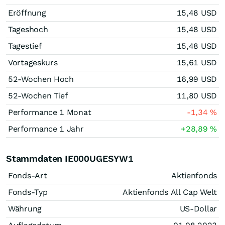
Eröffnung
15,48
USD
Tageshoch
15,48
USD
Tagestief
15,48
USD
Vortageskurs
15,61
USD
52-Wochen Hoch
16,99
USD
52-Wochen Tief
11,80
USD
Performance 1 Monat
-1,34
%
Performance 1 Jahr
+28,89
%
Stammdaten IE000UGESYW1
Fonds-Art
Aktienfonds
Fonds-Typ
Aktienfonds All Cap Welt
Währung
US-Dollar