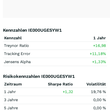
Kennzahlen IE000UGESYW1
Kennzahl
1 Jahr
Treynor Ratio
+16,98
Tracking Error
+11,18
%
Jensens Alpha
+1,33
%
Risikokennzahlen IE000UGESYW1
Zeitraum
Sharpe Ratio
Volatilität
1 Jahr
+1,32
19,76 %
3 Jahre
0,00 %
5 Jahre
0,00 %