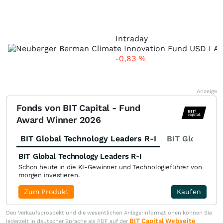
Intraday
-0,83
%
Anzeige
Fonds von BIT Capital - Fund
Award Winner 2026
BIT Global Technology Leaders R-I
BIT Global Fi
BIT Global Technology Leaders R-I
Schon heute in die KI-Gewinner und Technologieführer von
morgen investieren.
Zum Produkt
Kaufen
Den Verkaufsprospekt und die wesentlichen Anlegerinformationen können Sie
BIT Capital Webseite
jederzeit in deutscher Sprache als PDF auf der