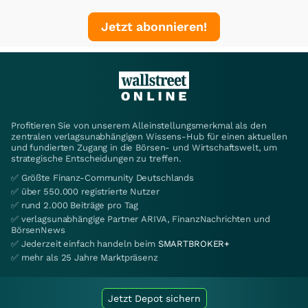
Jetzt abonnieren!
Profitieren Sie von unserem Alleinstellungsmerkmal als den
zentralen verlagsunabhängigen Wissens-Hub für einen aktuellen
und fundierten Zugang in die Börsen- und Wirtschaftswelt, um
strategische Entscheidungen zu treffen.
✅ Größte Finanz-Community Deutschlands
✅ über 550.000 registrierte Nutzer
✅ rund 2.000 Beiträge pro Tag
✅ verlagsunabhängige Partner ARIVA, FinanzNachrichten und
BörsenNews
✅ Jederzeit einfach handeln beim
SMARTBROKER+
✅ mehr als 25 Jahre Marktpräsenz
Jetzt Depot sichern