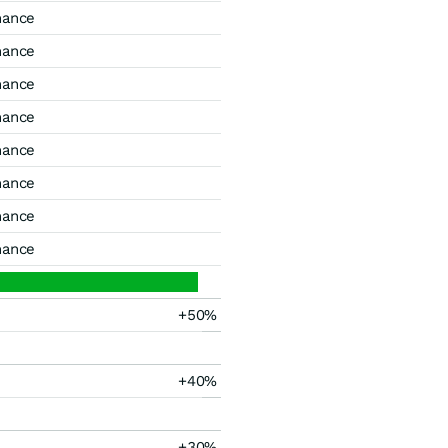
mance
mance
mance
mance
mance
mance
mance
mance
+50%
+40%
+30%