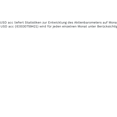
 USD acc
liefert Statistiken zur Entwicklung des Aktienbarometers auf Mona
. USD acc
(IE0030759421)
wird für jeden einzelnen Monat unter Berücksichti