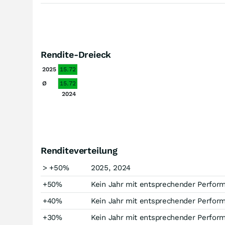
Rendite-Dreieck
2025
15.72
Ø
15.72
2024
Renditeverteilung
> +50%
2025, 2024
+50%
Kein Jahr mit entsprechender Perfor
+40%
Kein Jahr mit entsprechender Perfor
+30%
Kein Jahr mit entsprechender Perfor