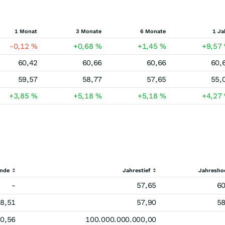
1 Monat
3 Monate
6 Monate
1 Ja
-0,12
%
+0,68
%
+1,45
%
+9,57
60,42
60,66
60,66
60,
59,57
58,77
57,65
55,
+3,85
%
+5,18
%
+5,18
%
+4,27
ende
Jahrestief
Jahresho
-
57,65
60
8,51
57,90
58
0,56
100.000.000.000,00