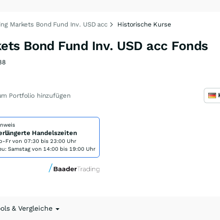
ng Markets Bond Fund Inv. USD acc
Historische Kurse
ets Bond Fund Inv. USD acc Fonds
88
m Portfolio hinzufügen
inweis
erlängerte Handelszeiten
o-Fr von
07:30 bis 23:00 Uhr
eu: Samstag von 14:00 bis 19:00 Uhr
ools & Vergleiche