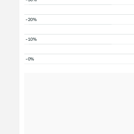
-20%
-10%
-0%