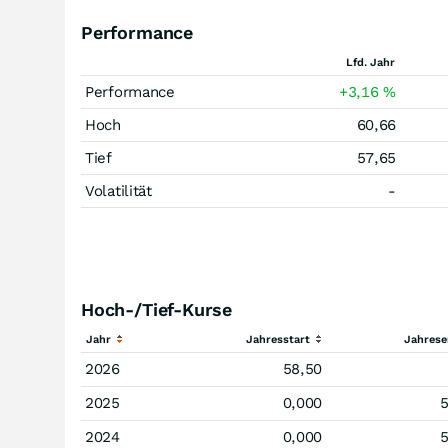
Performance
Lfd. Jahr
Performance
+3,16
%
Hoch
60,66
Tief
57,65
Volatilität
-
Hoch-/Tief-Kurse
Jahr
Jahresstart
Jahres
2026
58,50
2025
0,000
5
2024
0,000
5