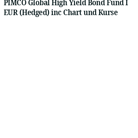
PIMCO Global High Yield Bond Fund I
EUR (Hedged) inc Chart und Kurse