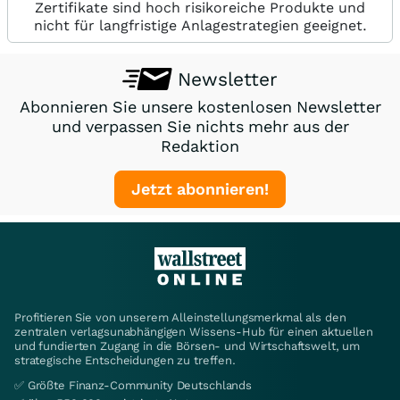
Zertifikate sind hoch risikoreiche Produkte und
nicht für langfristige Anlagestrategien geeignet.
Newsletter
Abonnieren Sie unsere kostenlosen Newsletter
und verpassen Sie nichts mehr aus der
Redaktion
Jetzt abonnieren!
Profitieren Sie von unserem Alleinstellungsmerkmal als den
zentralen verlagsunabhängigen Wissens-Hub für einen aktuellen
und fundierten Zugang in die Börsen- und Wirtschaftswelt, um
strategische Entscheidungen zu treffen.
✅ Größte Finanz-Community Deutschlands