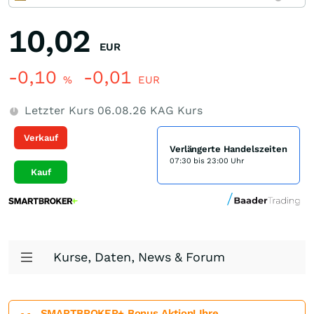
10,02
EUR
-0,10
-0,01
%
EUR
Letzter Kurs
06.08.26
KAG Kurs
Verkauf
Verlängerte Handelszeiten
07:30 bis 23:00 Uhr
Kauf
Kurse, Daten, News & Forum
SMARTBROKER+ Bonus Aktion! Ihre