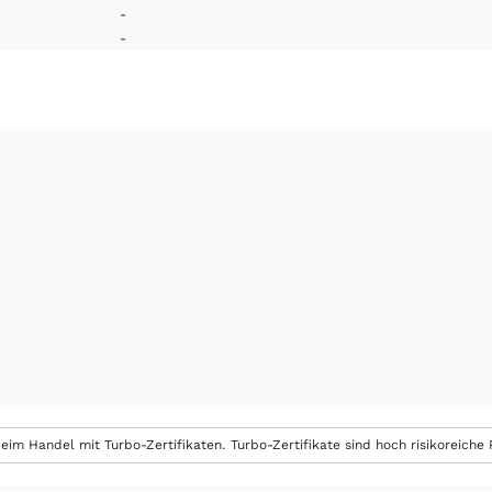
-
-
eim Handel mit Turbo-Zertifikaten. Turbo-Zertifikate sind hoch risikoreiche P