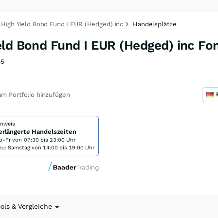
High Yield Bond Fund I EUR (Hedged) inc
Handelsplätze
eld Bond Fund I EUR (Hedged) inc Fo
S5
m Portfolio hinzufügen
inweis
erlängerte Handelszeiten
o-Fr von
07:30 bis 23:00 Uhr
eu: Samstag von 14:00 bis 19:00 Uhr
ools & Vergleiche