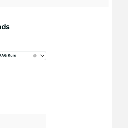
nds
KAG Kurs