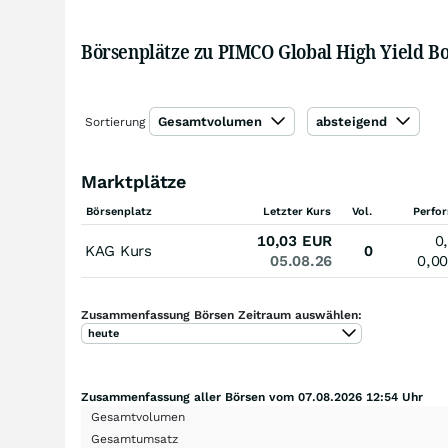
Börsenplätze zu PIMCO Global High Yield B
Gesamtvolumen
absteigend
Sortierung
Marktplätze
Börsenplatz
Letzter Kurs
Vol.
Perfo
10,03
EUR
0
KAG Kurs
0
05.08.26
0,0
Zusammenfassung Börsen Zeitraum auswählen:
heute
Zusammenfassung aller Börsen vom 07.08.2026 12:54 Uhr
Gesamtvolumen
Gesamtumsatz