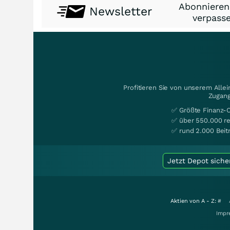
Abonnieren
Newsletter
verpasse
Profitieren Sie von unserem Alle
Zugang
✅ Größte Finanz-
✅ über 550.000 re
✅ rund 2.000 Beit
Jetzt Depot siche
Aktien von A - Z:
#
Impr