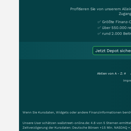
Profitieren Sie von unserem Alle
Zugang
✅ Größte Finanz-
✅ über 550.000 re
✅ rund 2.000 Beit
Jetzt Depot siche
Aktien von A - Z:
#
Impr
Wenn Sie Kursdaten, Widgets oder andere Finanzinformationen benöti
Unsere User schätzen wallstreet-online.de: 4.8 von 5 Sternen ermitt
Zeitverzögerung der Kursdaten: Deutsche Börsen +15 Min. NASDAQ +