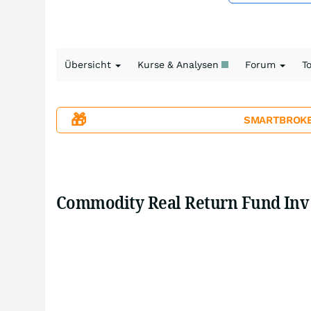
Übersicht
Kurse & Analysen
Forum
T
🎁
SMARTBROKER+
Commodity Real Return Fund Inv