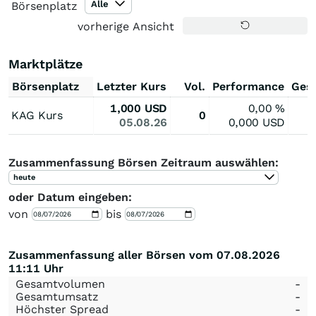
Alle
Börsenplatz
vorherige Ansicht
Marktplätze
Börsenplatz
Letzter Kurs
Vol.
Performance
Ges
1,000
USD
0,00
%
KAG Kurs
0
05.08.26
0,000
USD
Zusammenfassung Börsen Zeitraum auswählen:
heute
oder Datum eingeben:
von
bis
Zusammenfassung aller Börsen vom 07.08.2026
11:11 Uhr
Gesamtvolumen
-
Gesamtumsatz
-
Höchster Spread
-