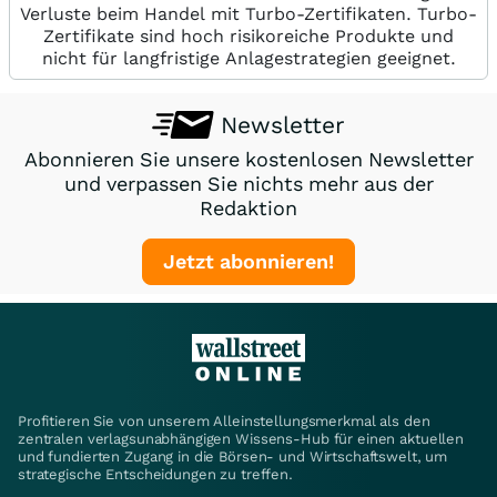
Verluste beim Handel mit Turbo-Zertifikaten. Turbo-
Zertifikate sind hoch risikoreiche Produkte und
nicht für langfristige Anlagestrategien geeignet.
Newsletter
Abonnieren Sie unsere kostenlosen Newsletter
und verpassen Sie nichts mehr aus der
Redaktion
Jetzt abonnieren!
Profitieren Sie von unserem Alleinstellungsmerkmal als den
zentralen verlagsunabhängigen Wissens-Hub für einen aktuellen
und fundierten Zugang in die Börsen- und Wirtschaftswelt, um
strategische Entscheidungen zu treffen.