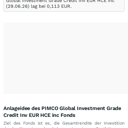
Global Investment Grade Credit Inv EUR HCE inc
(
29.06.26
) lag bei 0,113
EUR
.
Anlageidee des PIMCO Global Investment Grade
Credit Inv EUR HCE inc Fonds
Ziel des Fonds ist es, die Gesamtrendite der Investition