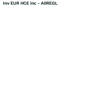
Inv EUR HCE inc - A0REGL