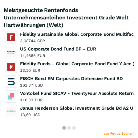
Meistgesuchte Rentenfonds
Unternehmensanleihen Investment Grade Welt
Hartwährungen (Welt)
Fidelity Sustainable Global Corporate Bond Multifact
3,08744
GBP
US Corporate Bond Fund BP - EUR
14,4665
EUR
Fidelity Funds - Global Corporate Bond Fund Y Acc (
13,20
EUR
FISCH Bond EM Corporates Defensive Fund BD
161,37
USD
Vontobel Fund SICAV - TwentyFour Absolute Return C
116,33
EUR
Janus Henderson Global Investment Grade Bd A2 US
13,69
USD
zur Fonds Suche »