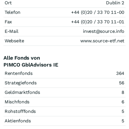
Ort
Dublin 2
Telefon
+44 (0)20 / 33 70 11-00
Fax
+44 (0)20 / 33 70 11-01
E-Mail
invest@source.info
Webseite
www.source-etf.net
Alle Fonds von
PIMCO GblAdvisors IE
Rentenfonds
364
Strategiefonds
56
Geldmarktfonds
8
Mischfonds
6
Rohstofffonds
5
Aktienfonds
5