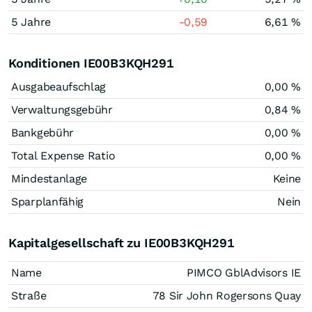
5 Jahre
-0,59
6,61 %
Konditionen IE00B3KQH291
Ausgabeaufschlag
0,00 %
Verwaltungsgebühr
0,84 %
Bankgebühr
0,00 %
Total Expense Ratio
0,00 %
Mindestanlage
Keine
Sparplanfähig
Nein
Kapitalgesellschaft zu IE00B3KQH291
Name
PIMCO GblAdvisors IE
Straße
78 Sir John Rogersons Quay