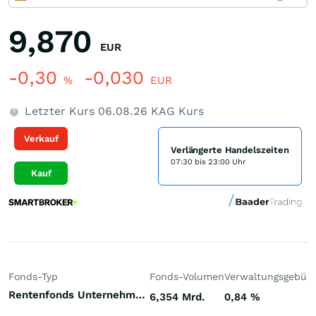
9,870
EUR
-0,30
-0,030
%
EUR
Letzter Kurs
06.08.26
KAG Kurs
Verkauf
Verlängerte Handelszeiten
07:30 bis 23:00 Uhr
Kauf
Fonds-Typ
Fonds-Volumen
Verwaltungsgebüh
Rentenfonds Unternehmensanleihen Investment Grade Welt Hartwährungen (Welt)
6,354 Mrd.
0,84
%