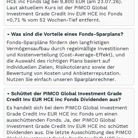
HCE inc Fonds lag bei 9,800
EUR
(am
23.07.26
).
Laut aktuellem Kurs ist der PIMCO Global
Investment Grade Credit Inv EUR HCE inc Fonds
+0,71
%
vom 52 Wochen-Tief entfernt.
Was sind die Vorteile eines Fonds-Sparplans?
Fonds-Sparpläne fördern den langfristigen
Vermögensaufbau durch regelmäßige Investitionen
und Kostenverteilung (Cost-Average-Effekt), und
die Auswahl des richtigen Plans basiert auf
individuellen Zielen, Risikotoleranz sowie der
Bewertung von Kosten und Anbieterreputation.
Nutzen Sie einfach unseren
Sparplanrechner
.
Schüttet der PIMCO Global Investment Grade
Credit Inv EUR HCE inc Fonds Dividenden aus?
Es handelt sich bei dem PIMCO Global Investment
Grade Credit Inv EUR HCE inc Fonds um einen
ausschüttenden Fonds. Ja, der PIMCO Global
Investment Grade Credit Inv EUR HCE inc schüttet
Dividenden aus. Die letzte Ausschüttung des PIMCO