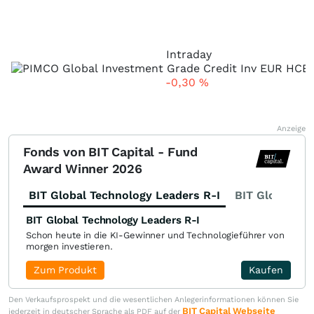
Intraday
-0,30
%
Anzeige
Fonds von BIT Capital - Fund
Award Winner 2026
BIT Global Technology Leaders R-I
BIT Global Fi
BIT Global Technology Leaders R-I
Schon heute in die KI-Gewinner und Technologieführer von
morgen investieren.
Zum Produkt
Kaufen
Den Verkaufsprospekt und die wesentlichen Anlegerinformationen können Sie
BIT Capital Webseite
jederzeit in deutscher Sprache als PDF auf der