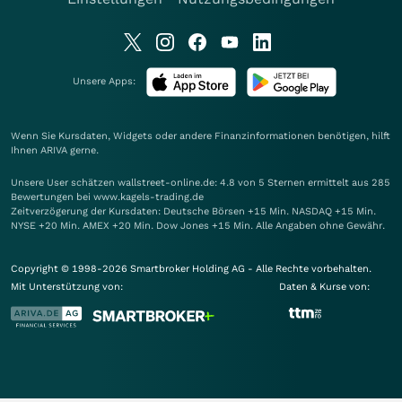
Unsere Apps:
Wenn Sie Kursdaten, Widgets oder andere Finanzinformationen benötigen, hilft
Ihnen
ARIVA
gerne.
Unsere User schätzen wallstreet-online.de: 4.8 von 5 Sternen ermittelt aus 285
Bewertungen bei www.kagels-trading.de
Zeitverzögerung der Kursdaten: Deutsche Börsen +15 Min. NASDAQ +15 Min.
NYSE +20 Min. AMEX +20 Min. Dow Jones +15 Min. Alle Angaben ohne Gewähr.
Copyright © 1998-2026 Smartbroker Holding AG - Alle Rechte vorbehalten.
Mit Unterstützung von:
Daten & Kurse von: