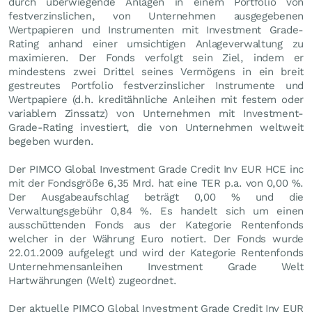
durch überwiegende Anlagen in einem Portfolio von
festverzinslichen, von Unternehmen ausgegebenen
Wertpapieren und Instrumenten mit Investment Grade-
Rating anhand einer umsichtigen Anlageverwaltung zu
maximieren. Der Fonds verfolgt sein Ziel, indem er
mindestens zwei Drittel seines Vermögens in ein breit
gestreutes Portfolio festverzinslicher Instrumente und
Wertpapiere (d.h. kreditähnliche Anleihen mit festem oder
variablem Zinssatz) von Unternehmen mit Investment-
Grade-Rating investiert, die von Unternehmen weltweit
begeben wurden.
Der PIMCO Global Investment Grade Credit Inv EUR HCE inc
mit der Fondsgröße 6,35 Mrd. hat eine TER p.a. von 0,00 %.
Der Ausgabeaufschlag beträgt 0,00 % und die
Verwaltungsgebühr 0,84 %. Es handelt sich um einen
ausschüttenden Fonds aus der Kategorie Rentenfonds
welcher in der Währung Euro notiert. Der Fonds wurde
22.01.2009 aufgelegt und wird der Kategorie Rentenfonds
Unternehmensanleihen Investment Grade Welt
Hartwährungen (Welt) zugeordnet.
Der aktuelle PIMCO Global Investment Grade Credit Inv EUR