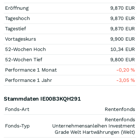
Eröffnung
9,870
EUR
Tageshoch
9,870
EUR
Tagestief
9,870
EUR
Vortageskurs
9,900
EUR
52-Wochen Hoch
10,34
EUR
52-Wochen Tief
9,800
EUR
Performance 1 Monat
-0,20
%
Performance 1 Jahr
-3,05
%
Stammdaten IE00B3KQH291
Fonds-Art
Rentenfonds
Rentenfonds
Fonds-Typ
Unternehmensanleihen Investment
Grade Welt Hartwährungen (Welt)