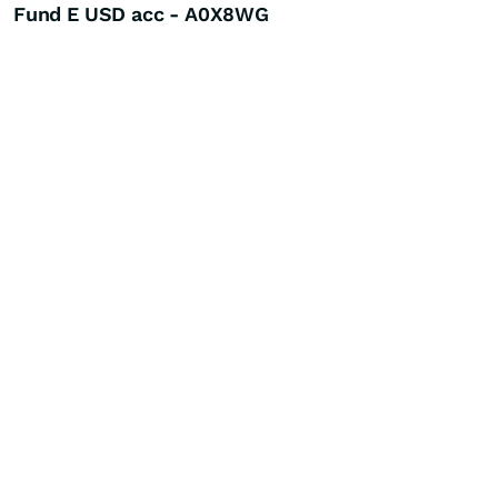
Fund E USD acc - A0X8WG