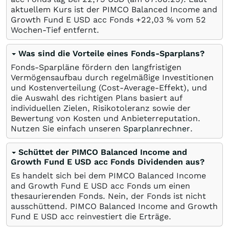
aktuellem Kurs ist der PIMCO Balanced Income and
Growth Fund E USD acc Fonds +22,03
%
vom 52
Wochen-Tief entfernt.
Was sind die Vorteile eines Fonds-Sparplans?
Fonds-Sparpläne fördern den langfristigen
Vermögensaufbau durch regelmäßige Investitionen
und Kostenverteilung (Cost-Average-Effekt), und
die Auswahl des richtigen Plans basiert auf
individuellen Zielen, Risikotoleranz sowie der
Bewertung von Kosten und Anbieterreputation.
Nutzen Sie einfach unseren
Sparplanrechner
.
Schüttet der PIMCO Balanced Income and
Growth Fund E USD acc Fonds Dividenden aus?
Es handelt sich bei dem PIMCO Balanced Income
and Growth Fund E USD acc Fonds um einen
thesaurierenden Fonds. Nein, der Fonds ist nicht
ausschüttend. PIMCO Balanced Income and Growth
Fund E USD acc reinvestiert die Erträge.