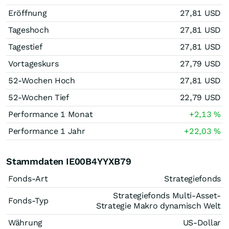
Eröffnung
27,81
USD
Tageshoch
27,81
USD
Tagestief
27,81
USD
Vortageskurs
27,79
USD
52-Wochen Hoch
27,81
USD
52-Wochen Tief
22,79
USD
Performance 1 Monat
+2,13
%
Performance 1 Jahr
+22,03
%
Stammdaten IE00B4YYXB79
Fonds-Art
Strategiefonds
Strategiefonds Multi-Asset-
Fonds-Typ
Strategie Makro dynamisch Welt
Währung
US-Dollar