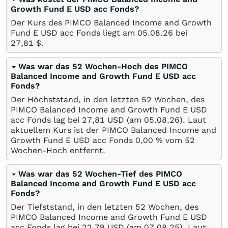
Growth Fund E USD acc Fonds?
Der Kurs des PIMCO Balanced Income and Growth
Fund E USD acc Fonds liegt am
05.08.26
bei
27,81
$
.
Was war das 52 Wochen-Hoch des PIMCO
Balanced Income and Growth Fund E USD acc
Fonds?
Der Höchststand, in den letzten 52 Wochen, des
PIMCO Balanced Income and Growth Fund E USD
acc Fonds lag bei 27,81
USD
(am
05.08.26
). Laut
aktuellem Kurs ist der PIMCO Balanced Income and
Growth Fund E USD acc Fonds 0,00
%
vom 52
Wochen-Hoch entfernt.
Was war das 52 Wochen-Tief des PIMCO
Balanced Income and Growth Fund E USD acc
Fonds?
Der Tiefststand, in den letzten 52 Wochen, des
PIMCO Balanced Income and Growth Fund E USD
acc Fonds lag bei 22,79
USD
(am
07.08.25
). Laut