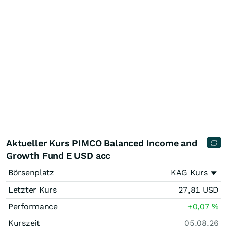
Aktueller Kurs PIMCO Balanced Income and
Growth Fund E USD acc
Börsenplatz
KAG Kurs
Letzter Kurs
27,81
USD
Performance
+0,07
%
Kurszeit
05.08.26