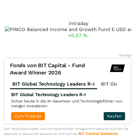
Intraday
+0,07
%
Anzeige
Fonds von BIT Capital - Fund
Award Winner 2026
BIT Global Technology Leaders R-I
BIT Global Fi
BIT Global Technology Leaders R-I
Schon heute in die KI-Gewinner und Technologieführer von
morgen investieren.
Zum Produkt
Kaufen
Den Verkaufsprospekt und die wesentlichen Anlegerinformationen können Sie
BIT Capital Webseite
jederzeit in deutscher Sprache als PDF auf der