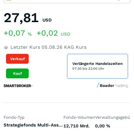
27,81
USD
+0,07
+0,02
%
USD
Letzter Kurs
05.08.26
KAG Kurs
Verkauf
Verlängerte Handelszeiten
07:30 bis 23:00 Uhr
Kauf
Fonds-Typ
Fonds-Volumen
Verwaltungsgebüh
Strategiefonds Multi-Asset-Strategie Makro dynamisch Welt
12,710 Mrd.
0,00
%