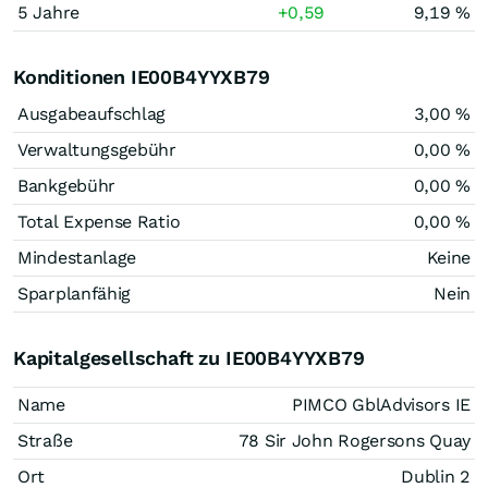
5 Jahre
+0,59
9,19 %
Konditionen IE00B4YYXB79
Ausgabeaufschlag
3,00 %
Verwaltungsgebühr
0,00 %
Bankgebühr
0,00 %
Total Expense Ratio
0,00 %
Mindestanlage
Keine
Sparplanfähig
Nein
Kapitalgesellschaft zu IE00B4YYXB79
Name
PIMCO GblAdvisors IE
Straße
78 Sir John Rogersons Quay
Ort
Dublin 2