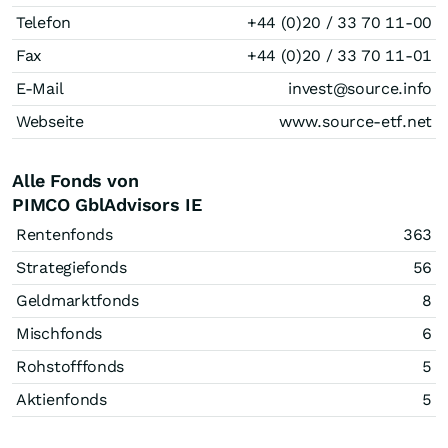
Telefon
+44 (0)20 / 33 70 11-00
Fax
+44 (0)20 / 33 70 11-01
E-Mail
invest@source.info
Webseite
www.source-etf.net
Alle Fonds von
PIMCO GblAdvisors IE
Rentenfonds
363
Strategiefonds
56
Geldmarktfonds
8
Mischfonds
6
Rohstofffonds
5
Aktienfonds
5