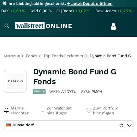
🎁 Ihre Lieblingsaktie geschenkt.
→ Jetzt Depot eröffnen
DAX
+0,69
%
Gold
0,00
%
Öl (Brent)
+0,02
%
Dow Jones
+0,25
%
Fonds
Top Fonds Performer
Dynamic Bond Fund G
Startseite
Dynamic Bond Fund G
Fonds
Fonds
WKN:
A1CY7U
SYM:
PM9H
Alarme
Zur Watchlist
Zum Portfolio
einrichten
hinzufügen
hinzufügen
Düsseldorf