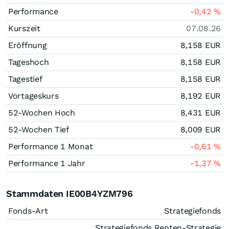
Performance
-0,42
%
Kurszeit
07.08.26
Eröffnung
8,158
EUR
Tageshoch
8,158
EUR
Tagestief
8,158
EUR
Vortageskurs
8,192
EUR
52-Wochen Hoch
8,431
EUR
52-Wochen Tief
8,009
EUR
Performance 1 Monat
-0,61
%
Performance 1 Jahr
-1,37
%
Stammdaten IE00B4YZM796
Fonds-Art
Strategiefonds
Strategiefonds Renten-Strategie