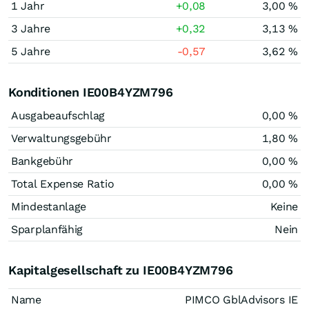
1 Jahr
+0,08
3,00 %
3 Jahre
+0,32
3,13 %
5 Jahre
-0,57
3,62 %
Konditionen IE00B4YZM796
Ausgabeaufschlag
0,00 %
Verwaltungsgebühr
1,80 %
Bankgebühr
0,00 %
Total Expense Ratio
0,00 %
Mindestanlage
Keine
Sparplanfähig
Nein
Kapitalgesellschaft zu IE00B4YZM796
Name
PIMCO GblAdvisors IE