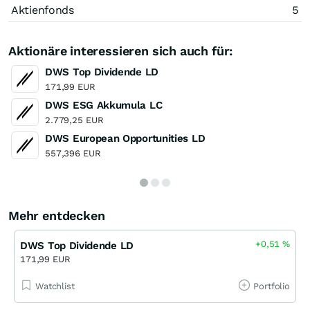
Aktienfonds
5
Aktionäre interessieren sich auch für:
DWS Top Dividende LD
171,99 EUR
DWS ESG Akkumula LC
2.779,25 EUR
DWS European Opportunities LD
557,396 EUR
Mehr entdecken
+0,51
%
DWS Top Dividende LD
171,99 EUR
Watchlist
Portfolio