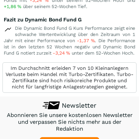
Fonds mit
-3,24
%
unter seinem 52-Wochen Hoch und
+1,86
%
über seinem 52-Wochen Tief.
Fazit zu Dynamic Bond Fund G
Die Dynamic Bond Fund G Kurs Performance zeigt eine
schwache Wertentwicklung über den Zeitraum von 1
Jahr mit einer Performance von
-1,37
%
. Die Performance
ist in den letzten 52 Wochen negativ und Dynamic Bond
Fund G notiert zurzeit
-3,24
%
unter dem 52-Wochen Hoch.
Im Durchschnitt erleiden 7 von 10 Kleinanlegern
Verluste beim Handel mit Turbo-Zertifikaten. Turbo-
Zertifikate sind hoch risikoreiche Produkte und
nicht für langfristige Anlagestrategien geeignet.
Newsletter
Abonnieren Sie unsere kostenlosen Newsletter
und verpassen Sie nichts mehr aus der
Redaktion