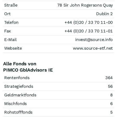
Straße
78 Sir John Rogersons Quay
Ort
Dublin 2
Telefon
+44 (0)20 / 33 70 11-00
Fax
+44 (0)20 / 33 70 11-01
E-Mail
invest@source.info
Webseite
www.source-etf.net
Alle Fonds von
PIMCO GblAdvisors IE
Rentenfonds
364
Strategiefonds
56
Geldmarktfonds
8
Mischfonds
6
Rohstofffonds
5