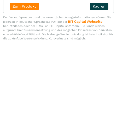
Zum Produkt
Kaufen
Den Verkaufsprospekt und die wesentlichen Anlegerinformationen können Sie
BIT Capital Webseite
jederzeit in deutscher Sprache als PDF auf der
herunterladen oder per E-Mail an BIT Capital anfordern. Die Fonds weisen
aufgrund ihrer Zusammensetzung und des möglichen Einsatzes von Derivaten
eine erhöhte Volatilität auf. Die bisherige Wertentwicklung ist kein Indikator für
die zukünftige Wertentwicklung. Kursverluste sind möglich.