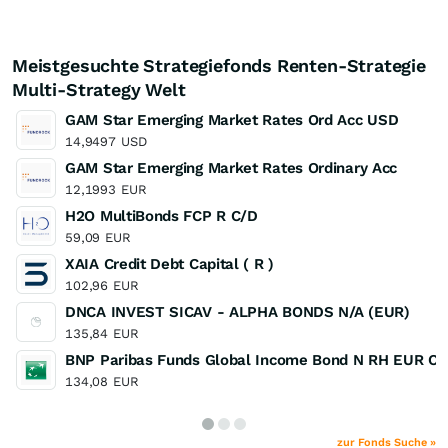
Meistgesuchte Strategiefonds Renten-Strategie
Multi-Strategy Welt
GAM Star Emerging Market Rates Ord Acc USD
14,9497
USD
GAM Star Emerging Market Rates Ordinary Acc
12,1993
EUR
H2O MultiBonds FCP R C/D
59,09
EUR
XAIA Credit Debt Capital ( R )
102,96
EUR
DNCA INVEST SICAV - ALPHA BONDS N/A (EUR)
135,84
EUR
BNP Paribas Funds Global Income Bond N RH EUR Ca
134,08
EUR
zur Fonds Suche »