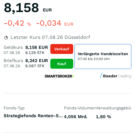
8,158
EUR
-0,42
-0,034
%
EUR
Letzter Kurs
07.08.26
Düsseldorf
Geldkurs
8,158
EUR
Verkauf
07.08.26
6.129
STK
Verlängerte Handelszeiten
07:30 bis 23:00 Uhr
Briefkurs
8,242
EUR
Kauf
07.08.26
6.067
STK
Fonds-Typ
Fonds-Volumen
Verwaltungsgebüh
Strategiefonds Renten-Strategie Multi-Strategy Welt
4,056 Mrd.
1,80
%