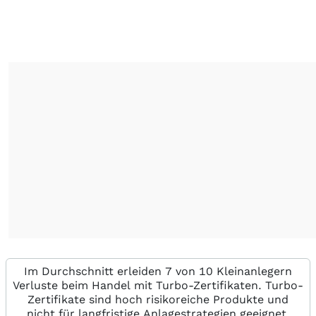
Im Durchschnitt erleiden 7 von 10 Kleinanlegern
Verluste beim Handel mit Turbo-Zertifikaten. Turbo-
Zertifikate sind hoch risikoreiche Produkte und
nicht für langfristige Anlagestrategien geeignet.