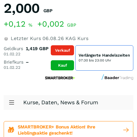
2,000
GBP
+0,12
+0,002
%
GBP
Letzter Kurs
06.08.26
KAG Kurs
Geldkurs
1,419
GBP
Verkauf
01.02.22
Verlängerte Handelszeiten
07:30 bis 23:00 Uhr
Briefkurs
–
Kauf
01.02.22
Kurse, Daten, News & Forum
SMARTBROKER+ Bonus Aktion! Ihre
🎁
Lieblingsaktie geschenkt!