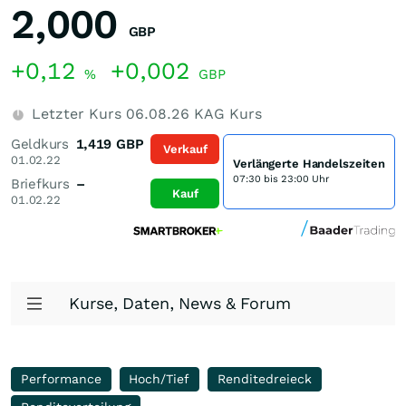
2,000
GBP
+0,12
+0,002
%
GBP
Letzter Kurs
06.08.26
KAG Kurs
Geldkurs
1,419
GBP
Verkauf
01.02.22
Verlängerte Handelszeiten
07:30 bis 23:00 Uhr
Briefkurs
–
Kauf
01.02.22
Kurse, Daten, News & Forum
Performance
Hoch/Tief
Renditedreieck