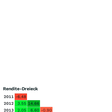
Rendite-Dreieck
2011
-6.48
2012
3.55
14.66
2013
2.05
6.60
-0.90