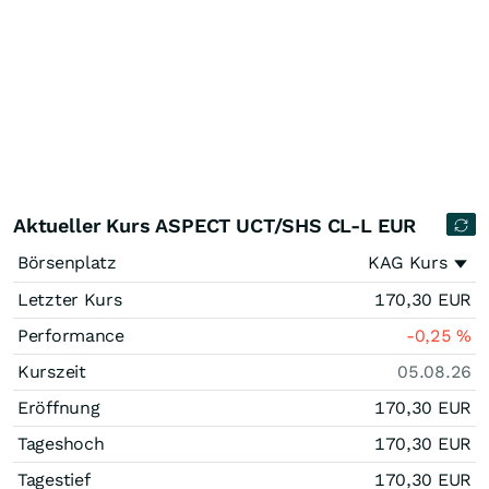
Aktueller Kurs ASPECT UCT/SHS CL-L EUR
Börsenplatz
KAG Kurs
Letzter Kurs
170,30
EUR
Performance
-0,25
%
Kurszeit
05.08.26
Eröffnung
170,30
EUR
Tageshoch
170,30
EUR
Tagestief
170,30
EUR