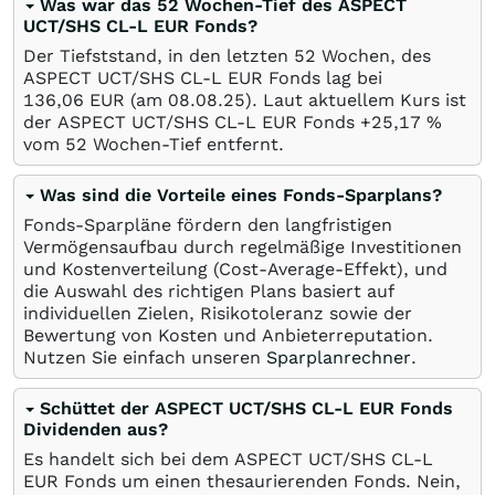
Was war das 52 Wochen-Tief des ASPECT
UCT/SHS CL-L EUR Fonds?
Der Tiefststand, in den letzten 52 Wochen, des
ASPECT UCT/SHS CL-L EUR Fonds lag bei
136,06
EUR
(am
08.08.25
). Laut aktuellem Kurs ist
der ASPECT UCT/SHS CL-L EUR Fonds +25,17
%
vom 52 Wochen-Tief entfernt.
Was sind die Vorteile eines Fonds-Sparplans?
Fonds-Sparpläne fördern den langfristigen
Vermögensaufbau durch regelmäßige Investitionen
und Kostenverteilung (Cost-Average-Effekt), und
die Auswahl des richtigen Plans basiert auf
individuellen Zielen, Risikotoleranz sowie der
Bewertung von Kosten und Anbieterreputation.
Nutzen Sie einfach unseren
Sparplanrechner
.
Schüttet der ASPECT UCT/SHS CL-L EUR Fonds
Dividenden aus?
Es handelt sich bei dem ASPECT UCT/SHS CL-L
EUR Fonds um einen thesaurierenden Fonds. Nein,