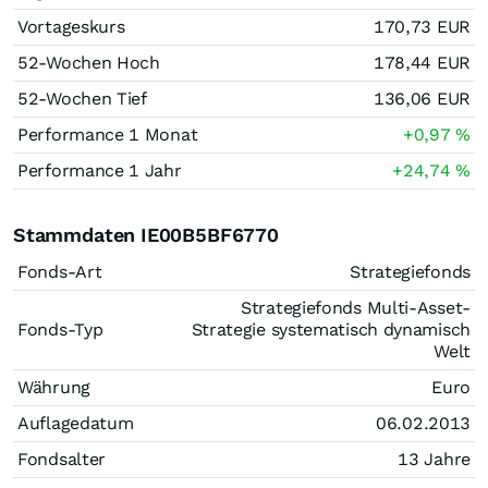
Vortageskurs
170,73
EUR
52-Wochen Hoch
178,44
EUR
52-Wochen Tief
136,06
EUR
Performance 1 Monat
+0,97
%
Performance 1 Jahr
+24,74
%
Stammdaten IE00B5BF6770
Fonds-Art
Strategiefonds
Strategiefonds Multi-Asset-
Fonds-Typ
Strategie systematisch dynamisch
Welt
Währung
Euro
Auflagedatum
06.02.2013
Fondsalter
13 Jahre