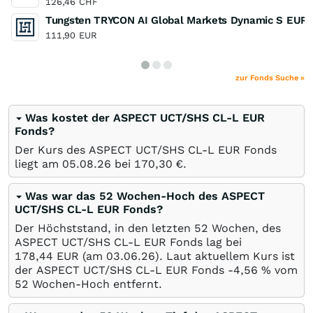
126,46
CHF
Tungsten TRYCON AI Global Markets Dynamic S EUR
111,90
EUR
zur Fonds Suche »
Was kostet der ASPECT UCT/SHS CL-L EUR
Fonds?
Der Kurs des ASPECT UCT/SHS CL-L EUR Fonds
liegt am
05.08.26
bei 170,30
€
.
Was war das 52 Wochen-Hoch des ASPECT
UCT/SHS CL-L EUR Fonds?
Der Höchststand, in den letzten 52 Wochen, des
ASPECT UCT/SHS CL-L EUR Fonds lag bei
178,44
EUR
(am
03.06.26
). Laut aktuellem Kurs ist
der ASPECT UCT/SHS CL-L EUR Fonds -4,56
%
vom
52 Wochen-Hoch entfernt.