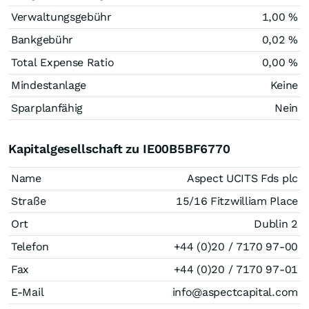
Verwaltungsgebühr
1,00 %
Bankgebühr
0,02 %
Total Expense Ratio
0,00 %
Mindestanlage
Keine
Sparplanfähig
Nein
Kapitalgesellschaft zu IE00B5BF6770
Name
Aspect UCITS Fds plc
Straße
15/16 Fitzwilliam Place
Ort
Dublin 2
Telefon
+44 (0)20 / 7170 97-00
Fax
+44 (0)20 / 7170 97-01
E-Mail
info@aspectcapital.com