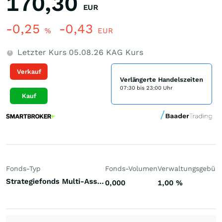
170,30
EUR
-0,25
-0,43
%
EUR
Letzter Kurs
05.08.26
KAG Kurs
Verkauf
Verlängerte Handelszeiten
07:30 bis 23:00 Uhr
Kauf
Fonds-Typ
Fonds-Volumen
Verwaltungsgebüh
Strategiefonds Multi-Asset-Strategie systematisch dynamisch Welt
0,000
1,00
%