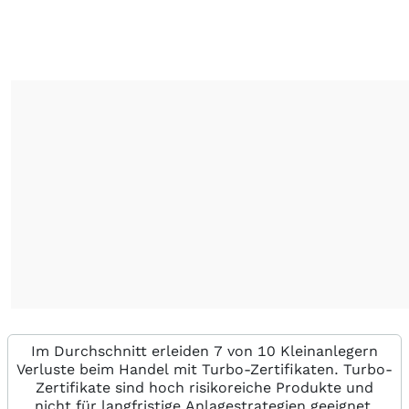
Im Durchschnitt erleiden 7 von 10 Kleinanlegern
Verluste beim Handel mit Turbo-Zertifikaten. Turbo-
Zertifikate sind hoch risikoreiche Produkte und
nicht für langfristige Anlagestrategien geeignet.