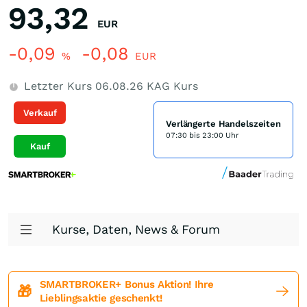
93,32
EUR
-0,09
-0,08
%
EUR
Letzter Kurs
06.08.26
KAG Kurs
Verkauf
Verlängerte Handelszeiten
07:30 bis 23:00 Uhr
Kauf
Kurse, Daten, News & Forum
SMARTBROKER+ Bonus Aktion! Ihre
🎁
Lieblingsaktie geschenkt!