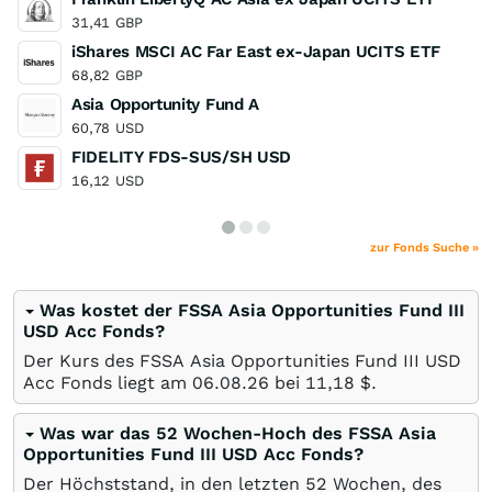
31,41
GBP
iShares MSCI AC Far East ex-Japan UCITS ETF
68,82
GBP
Asia Opportunity Fund A
60,78
USD
FIDELITY FDS-SUS/SH USD
16,12
USD
zur Fonds Suche »
Was kostet der FSSA Asia Opportunities Fund III
USD Acc Fonds?
Der Kurs des FSSA Asia Opportunities Fund III USD
Acc Fonds liegt am
06.08.26
bei 11,18
$
.
Was war das 52 Wochen-Hoch des FSSA Asia
Opportunities Fund III USD Acc Fonds?
Der Höchststand, in den letzten 52 Wochen, des