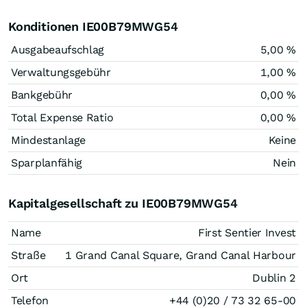
Konditionen IE00B79MWG54
Ausgabeaufschlag
5,00 %
Verwaltungsgebühr
1,00 %
Bankgebühr
0,00 %
Total Expense Ratio
0,00 %
Mindestanlage
Keine
Sparplanfähig
Nein
Kapitalgesellschaft zu IE00B79MWG54
Name
First Sentier Invest
Straße
1 Grand Canal Square, Grand Canal Harbour
Ort
Dublin 2
Telefon
+44 (0)20 / 73 32 65-00