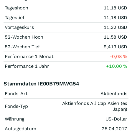
Tageshoch
11,18
USD
Tagestief
11,18
USD
Vortageskurs
11,32
USD
52-Wochen Hoch
11,58
USD
52-Wochen Tief
9,413
USD
Performance 1 Monat
-0,08
%
Performance 1 Jahr
+10,00
%
Stammdaten IE00B79MWG54
Fonds-Art
Aktienfonds
Aktienfonds All Cap Asien (ex
Fonds-Typ
Japan)
Währung
US-Dollar
Auflagedatum
25.04.2017