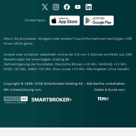
Unsere Apps:
Wenn Sie Kursdaten, Widgets oder andere Finanzinformationen benötigen, hilft
Ihnen
ARIVA
gerne.
Unsere User schätzen wallstreet-online.de: 4.8 von 5 Sternen ermittelt aus 285
Bewertungen bei www.kagels-trading.de
Zeitverzögerung der Kursdaten: Deutsche Börsen +15 Min. NASDAQ +15 Min.
NYSE +20 Min. AMEX +20 Min. Dow Jones +15 Min. Alle Angaben ohne Gewähr.
Copyright © 1998-2026 Smartbroker Holding AG - Alle Rechte vorbehalten.
Mit Unterstützung von:
Daten & Kurse von: