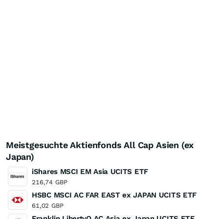
Meistgesuchte Aktienfonds All Cap Asien (ex
Japan)
iShares MSCI EM Asia UCITS ETF
216,74
GBP
HSBC MSCI AC FAR EAST ex JAPAN UCITS ETF
61,02
GBP
Franklin LibertyQ AC Asia ex Japan UCITS ETF