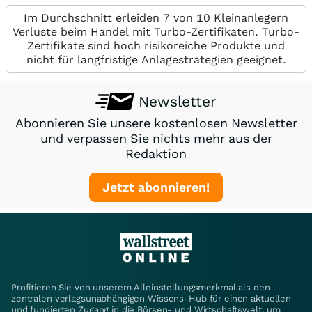
Im Durchschnitt erleiden 7 von 10 Kleinanlegern
Verluste beim Handel mit Turbo-Zertifikaten. Turbo-
Zertifikate sind hoch risikoreiche Produkte und
nicht für langfristige Anlagestrategien geeignet.
Newsletter
Abonnieren Sie unsere kostenlosen Newsletter
und verpassen Sie nichts mehr aus der
Redaktion
Jetzt abonnieren!
Profitieren Sie von unserem Alleinstellungsmerkmal als den
zentralen verlagsunabhängigen Wissens-Hub für einen aktuellen
und fundierten Zugang in die Börsen- und Wirtschaftswelt, um