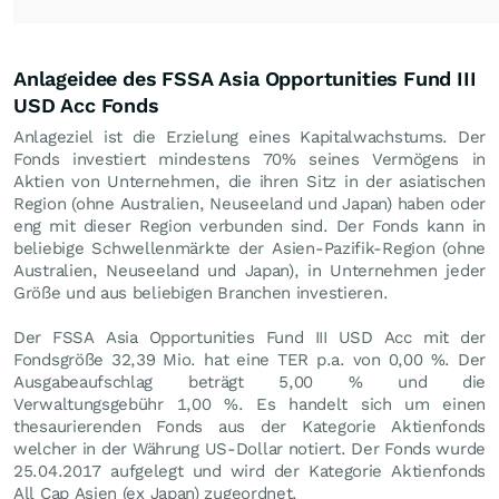
Anlageidee des FSSA Asia Opportunities Fund III
USD Acc Fonds
Anlageziel ist die Erzielung eines Kapitalwachstums. Der
Fonds investiert mindestens 70% seines Vermögens in
Aktien von Unternehmen, die ihren Sitz in der asiatischen
Region (ohne Australien, Neuseeland und Japan) haben oder
eng mit dieser Region verbunden sind. Der Fonds kann in
beliebige Schwellenmärkte der Asien-Pazifik-Region (ohne
Australien, Neuseeland und Japan), in Unternehmen jeder
Größe und aus beliebigen Branchen investieren.
Der FSSA Asia Opportunities Fund III USD Acc mit der
Fondsgröße 32,39 Mio. hat eine TER p.a. von 0,00 %. Der
Ausgabeaufschlag beträgt 5,00 % und die
Verwaltungsgebühr 1,00 %. Es handelt sich um einen
thesaurierenden Fonds aus der Kategorie Aktienfonds
welcher in der Währung US-Dollar notiert. Der Fonds wurde
25.04.2017 aufgelegt und wird der Kategorie Aktienfonds
All Cap Asien (ex Japan) zugeordnet.