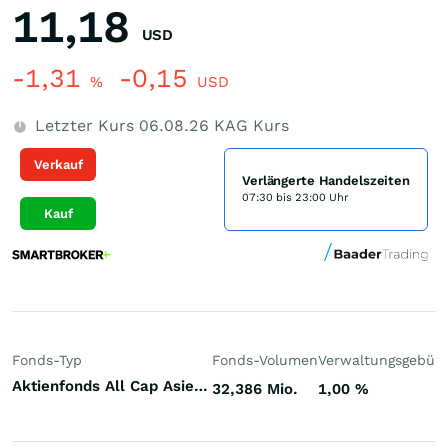
11,18
USD
-1,31
-0,15
%
USD
Letzter Kurs
06.08.26
KAG Kurs
Verkauf
Verlängerte Handelszeiten
07:30 bis 23:00 Uhr
Kauf
Fonds-Typ
Fonds-Volumen
Verwaltungsgebüh
Aktienfonds All Cap Asien (ex Japan)
32,386 Mio.
1,00
%