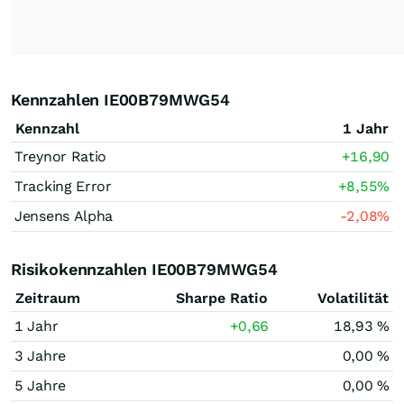
Kennzahlen IE00B79MWG54
Kennzahl
1 Jahr
Treynor Ratio
+16,90
Tracking Error
+8,55
%
Jensens Alpha
-2,08
%
Risikokennzahlen IE00B79MWG54
Zeitraum
Sharpe Ratio
Volatilität
1 Jahr
+0,66
18,93 %
3 Jahre
0,00 %
5 Jahre
0,00 %