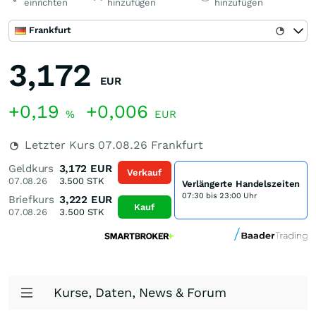
einrichten
hinzufügen
hinzufügen
Frankfurt
3,172
EUR
+0,19
+0,006
%
EUR
Letzter Kurs
07.08.26
Frankfurt
Geldkurs
3,172
EUR
Verkauf
07.08.26
3.500
STK
Verlängerte Handelszeiten
07:30 bis 23:00 Uhr
Briefkurs
3,222
EUR
Kauf
07.08.26
3.500
STK
Kurse, Daten, News & Forum