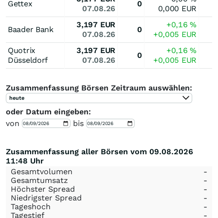
Gettex
0
07.08.26
0,000
EUR
3,197
EUR
+0,16
%
Baader Bank
0
07.08.26
+0,005
EUR
Quotrix
3,197
EUR
+0,16
%
0
Düsseldorf
07.08.26
+0,005
EUR
Zusammenfassung Börsen Zeitraum auswählen:
heute
oder Datum eingeben:
von
bis
Zusammenfassung aller Börsen vom 09.08.2026
11:48 Uhr
Gesamtvolumen
-
Gesamtumsatz
-
Höchster Spread
-
Niedrigster Spread
-
Tageshoch
-
Tagestief
-