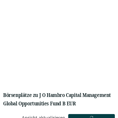
Börsenplätze zu J O Hambro Capital Management
Global Opportunities Fund B EUR
Ansicht aktualisieren