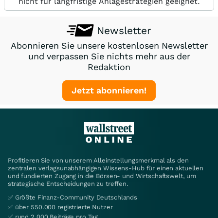
nicht für langfristige Anlagestrategien geeignet.
Newsletter
Abonnieren Sie unsere kostenlosen Newsletter
und verpassen Sie nichts mehr aus der
Redaktion
Jetzt abonnieren!
Profitieren Sie von unserem Alleinstellungsmerkmal als den
zentralen verlagsunabhängigen Wissens-Hub für einen aktuellen
und fundierten Zugang in die Börsen- und Wirtschaftswelt, um
strategische Entscheidungen zu treffen.
✅ Größte Finanz-Community Deutschlands
✅ über 550.000 registrierte Nutzer
✅ rund 2.000 Beiträge pro Tag