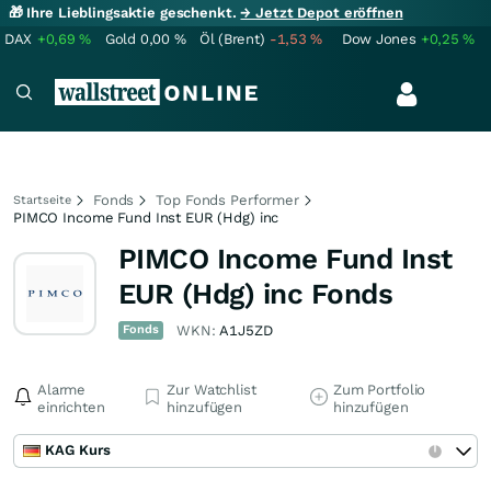
🎁 Ihre Lieblingsaktie geschenkt.
→ Jetzt Depot eröffnen
DAX
+0,69
%
Gold
0,00
%
Öl (Brent)
-1,53
%
Dow Jones
+0,25
%
Fonds
Top Fonds Performer
Startseite
PIMCO Income Fund Inst EUR (Hdg) inc
PIMCO Income Fund Inst
EUR (Hdg) inc Fonds
Fonds
WKN:
A1J5ZD
Alarme
Zur Watchlist
Zum Portfolio
einrichten
hinzufügen
hinzufügen
KAG Kurs