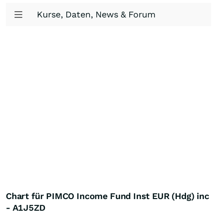
Kurse, Daten, News & Forum
Chart für PIMCO Income Fund Inst EUR (Hdg) inc
- A1J5ZD