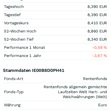
Tageshoch
8,390
EUR
Tagestief
8,390
EUR
Vortageskurs
8,410
EUR
52-Wochen Hoch
8,860
EUR
52-Wochen Tief
8,340
EUR
Performance 1 Monat
-0,59
%
Performance 1 Jahr
-3,67
%
Stammdaten IE00B8D0PH41
Fonds-Art
Rentenfonds
Rentenfonds allgemein gemischte
Fonds-Typ
Laufzeiten Welt Hart- und
Weichwährungen (Welt)
Währung
Euro