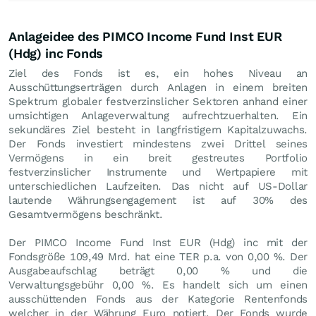
Anlageidee des PIMCO Income Fund Inst EUR
(Hdg) inc Fonds
Ziel des Fonds ist es, ein hohes Niveau an
Ausschüttungserträgen durch Anlagen in einem breiten
Spektrum globaler festverzinslicher Sektoren anhand einer
umsichtigen Anlageverwaltung aufrechtzuerhalten. Ein
sekundäres Ziel besteht in langfristigem Kapitalzuwachs.
Der Fonds investiert mindestens zwei Drittel seines
Vermögens in ein breit gestreutes Portfolio
festverzinslicher Instrumente und Wertpapiere mit
unterschiedlichen Laufzeiten. Das nicht auf US-Dollar
lautende Währungsengagement ist auf 30% des
Gesamtvermögens beschränkt.
Der PIMCO Income Fund Inst EUR (Hdg) inc mit der
Fondsgröße 109,49 Mrd. hat eine TER p.a. von 0,00 %. Der
Ausgabeaufschlag beträgt 0,00 % und die
Verwaltungsgebühr 0,00 %. Es handelt sich um einen
ausschüttenden Fonds aus der Kategorie Rentenfonds
welcher in der Währung Euro notiert. Der Fonds wurde