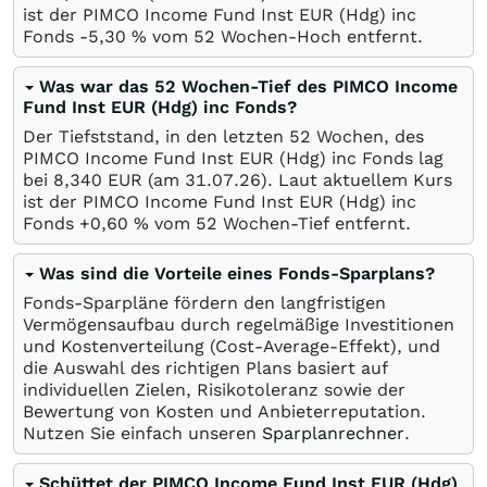
ist der PIMCO Income Fund Inst EUR (Hdg) inc
Fonds -5,30
%
vom 52 Wochen-Hoch entfernt.
Was war das 52 Wochen-Tief des PIMCO Income
Fund Inst EUR (Hdg) inc Fonds?
Der Tiefststand, in den letzten 52 Wochen, des
PIMCO Income Fund Inst EUR (Hdg) inc Fonds lag
bei 8,340
EUR
(am
31.07.26
). Laut aktuellem Kurs
ist der PIMCO Income Fund Inst EUR (Hdg) inc
Fonds +0,60
%
vom 52 Wochen-Tief entfernt.
Was sind die Vorteile eines Fonds-Sparplans?
Fonds-Sparpläne fördern den langfristigen
Vermögensaufbau durch regelmäßige Investitionen
und Kostenverteilung (Cost-Average-Effekt), und
die Auswahl des richtigen Plans basiert auf
individuellen Zielen, Risikotoleranz sowie der
Bewertung von Kosten und Anbieterreputation.
Nutzen Sie einfach unseren
Sparplanrechner
.
Schüttet der PIMCO Income Fund Inst EUR (Hdg)