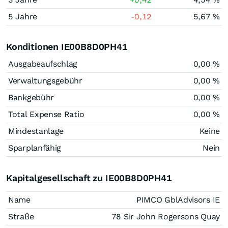
5 Jahre
-0,12
5,67 %
Konditionen IE00B8D0PH41
Ausgabeaufschlag
0,00 %
Verwaltungsgebühr
0,00 %
Bankgebühr
0,00 %
Total Expense Ratio
0,00 %
Mindestanlage
Keine
Sparplanfähig
Nein
Kapitalgesellschaft zu IE00B8D0PH41
Name
PIMCO GblAdvisors IE
Straße
78 Sir John Rogersons Quay