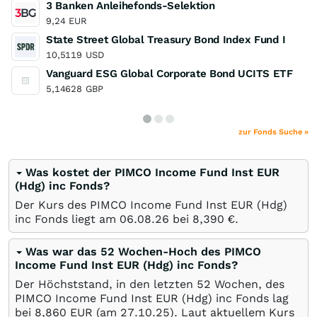
3 Banken Anleihefonds-Selektion
9,24
EUR
State Street Global Treasury Bond Index Fund I
10,5119
USD
Vanguard ESG Global Corporate Bond UCITS ETF
5,14628
GBP
zur Fonds Suche »
Was kostet der PIMCO Income Fund Inst EUR
(Hdg) inc Fonds?
Der Kurs des PIMCO Income Fund Inst EUR (Hdg)
inc Fonds liegt am
06.08.26
bei 8,390
€
.
Was war das 52 Wochen-Hoch des PIMCO
Income Fund Inst EUR (Hdg) inc Fonds?
Der Höchststand, in den letzten 52 Wochen, des
PIMCO Income Fund Inst EUR (Hdg) inc Fonds lag
bei 8,860
EUR
(am
27.10.25
). Laut aktuellem Kurs