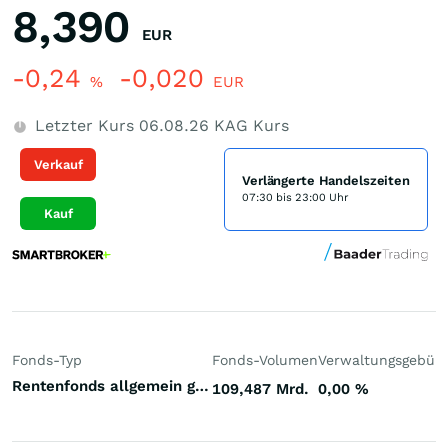
8,390
EUR
-0,24
-0,020
%
EUR
Letzter Kurs
06.08.26
KAG Kurs
Verkauf
Verlängerte Handelszeiten
07:30 bis 23:00 Uhr
Kauf
Fonds-Typ
Fonds-Volumen
Verwaltungsgebüh
Rentenfonds allgemein gemischte Laufzeiten Welt Hart- und Weichwährungen (Welt)
109,487 Mrd.
0,00
%