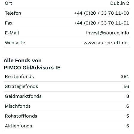
Ort
Dublin 2
Telefon
+44 (0)20 / 33 70 11-00
Fax
+44 (0)20 / 33 70 11-01
E-Mail
invest@source.info
Webseite
www.source-etf.net
Alle Fonds von
PIMCO GblAdvisors IE
Rentenfonds
364
Strategiefonds
56
Geldmarktfonds
8
Mischfonds
6
Rohstofffonds
5
Aktienfonds
5