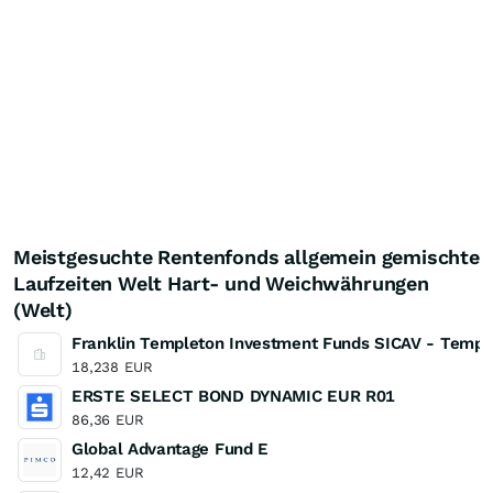
Meistgesuchte Rentenfonds allgemein gemischte
Laufzeiten Welt Hart- und Weichwährungen
(Welt)
Franklin Templeton Investment Funds SICAV - Templ
18,238
EUR
ERSTE SELECT BOND DYNAMIC EUR R01
86,36
EUR
Global Advantage Fund E
12,42
EUR