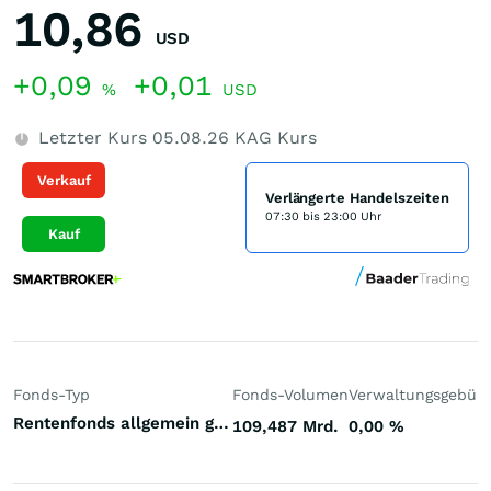
10,86
USD
+0,09
+0,01
%
USD
Letzter Kurs
05.08.26
KAG Kurs
Verkauf
Verlängerte Handelszeiten
07:30 bis 23:00 Uhr
Kauf
Fonds-Typ
Fonds-Volumen
Verwaltungsgebüh
Rentenfonds allgemein gemischte Laufzeiten Welt Hart- und Weichwährungen (Welt)
109,487 Mrd.
0,00
%