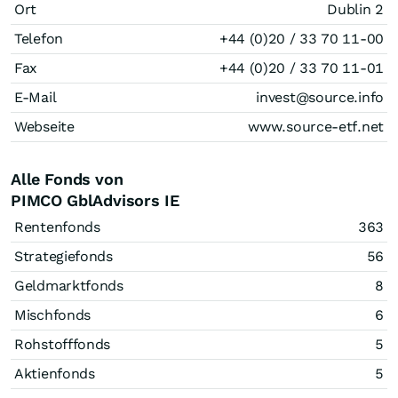
Ort
Dublin 2
Telefon
+44 (0)20 / 33 70 11-00
Fax
+44 (0)20 / 33 70 11-01
E-Mail
invest@source.info
Webseite
www.source-etf.net
Alle Fonds von
PIMCO GblAdvisors IE
Rentenfonds
363
Strategiefonds
56
Geldmarktfonds
8
Mischfonds
6
Rohstofffonds
5
Aktienfonds
5