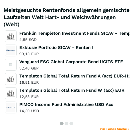
Meistgesuchte Rentenfonds allgemein gemischte
Laufzeiten Welt Hart- und Weichwährungen
(Welt)
Franklin Templeton Investment Funds SICAV - Templ
4,55
SGD
Exklusiv Portfolio SICAV - Renten I
99,13
EUR
Vanguard ESG Global Corporate Bond UCITS ETF
5,148
GBP
Templeton Global Total Return Fund A (acc) EUR-H1
16,51
EUR
Templeton Global Total Return Fund W (acc) EUR
12,53
EUR
PIMCO Income Fund Administrative USD Acc
14,30
USD
zur Fonds Suche »