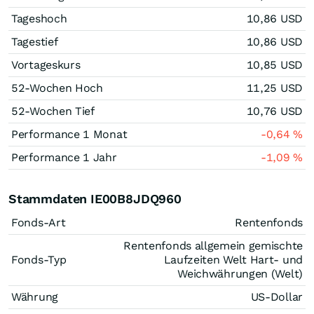
Tageshoch
10,86
USD
Tagestief
10,86
USD
Vortageskurs
10,85
USD
52-Wochen Hoch
11,25
USD
52-Wochen Tief
10,76
USD
Performance 1 Monat
-0,64
%
Performance 1 Jahr
-1,09
%
Stammdaten IE00B8JDQ960
Fonds-Art
Rentenfonds
Rentenfonds allgemein gemischte
Fonds-Typ
Laufzeiten Welt Hart- und
Weichwährungen (Welt)
Währung
US-Dollar