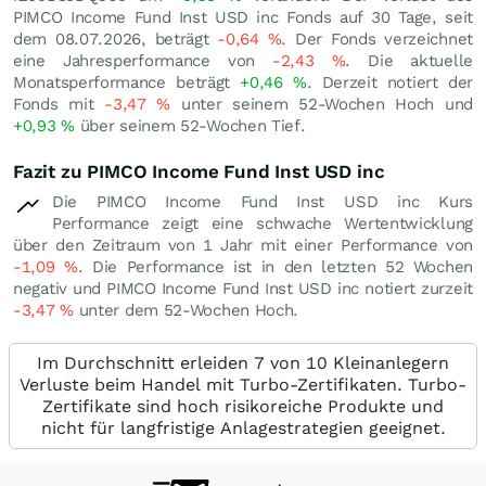
PIMCO Income Fund Inst USD inc Fonds auf 30 Tage, seit
dem 08.07.2026, beträgt
-0,64
%
. Der Fonds verzeichnet
eine Jahresperformance von
-2,43
%
. Die aktuelle
Monatsperformance beträgt
+0,46
%
. Derzeit notiert der
Fonds mit
-3,47
%
unter seinem 52-Wochen Hoch und
+0,93
%
über seinem 52-Wochen Tief.
Fazit zu PIMCO Income Fund Inst USD inc
Die PIMCO Income Fund Inst USD inc Kurs
Performance zeigt eine schwache Wertentwicklung
über den Zeitraum von 1 Jahr mit einer Performance von
-1,09
%
. Die Performance ist in den letzten 52 Wochen
negativ und PIMCO Income Fund Inst USD inc notiert zurzeit
-3,47
%
unter dem 52-Wochen Hoch.
Im Durchschnitt erleiden 7 von 10 Kleinanlegern
Verluste beim Handel mit Turbo-Zertifikaten. Turbo-
Zertifikate sind hoch risikoreiche Produkte und
nicht für langfristige Anlagestrategien geeignet.