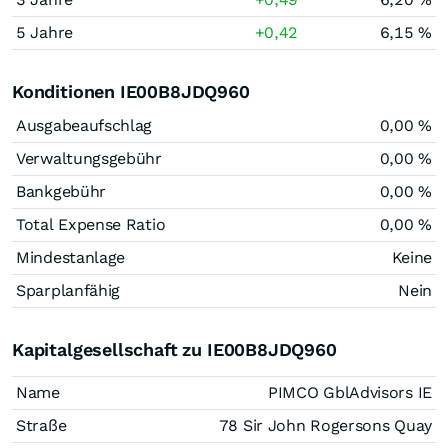
5 Jahre
+0,42
6,15 %
Konditionen IE00B8JDQ960
Ausgabeaufschlag
0,00 %
Verwaltungsgebühr
0,00 %
Bankgebühr
0,00 %
Total Expense Ratio
0,00 %
Mindestanlage
Keine
Sparplanfähig
Nein
Kapitalgesellschaft zu IE00B8JDQ960
Name
PIMCO GblAdvisors IE
Straße
78 Sir John Rogersons Quay