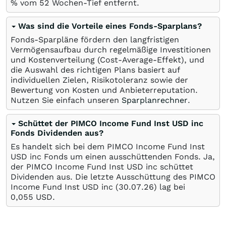
%
vom 52 Wochen-Tief entfernt.
Was sind die Vorteile eines Fonds-Sparplans?
Fonds-Sparpläne fördern den langfristigen
Vermögensaufbau durch regelmäßige Investitionen
und Kostenverteilung (Cost-Average-Effekt), und
die Auswahl des richtigen Plans basiert auf
individuellen Zielen, Risikotoleranz sowie der
Bewertung von Kosten und Anbieterreputation.
Nutzen Sie einfach unseren
Sparplanrechner
.
Schüttet der PIMCO Income Fund Inst USD inc
Fonds Dividenden aus?
Es handelt sich bei dem PIMCO Income Fund Inst
USD inc Fonds um einen ausschüttenden Fonds. Ja,
der PIMCO Income Fund Inst USD inc schüttet
Dividenden aus. Die letzte Ausschüttung des PIMCO
Income Fund Inst USD inc (
30.07.26
) lag bei
0,055
USD
.