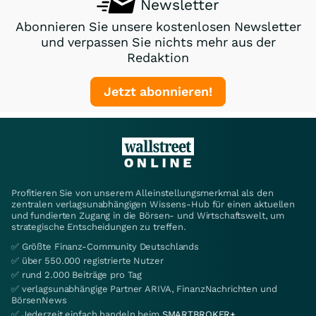
Newsletter
Abonnieren Sie unsere kostenlosen Newsletter
und verpassen Sie nichts mehr aus der
Redaktion
Jetzt abonnieren!
Profitieren Sie von unserem Alleinstellungsmerkmal als den
zentralen verlagsunabhängigen Wissens-Hub für einen aktuellen
und fundierten Zugang in die Börsen- und Wirtschaftswelt, um
strategische Entscheidungen zu treffen.
✅ Größte Finanz-Community Deutschlands
✅ über 550.000 registrierte Nutzer
✅ rund 2.000 Beiträge pro Tag
✅ verlagsunabhängige Partner ARIVA, FinanzNachrichten und
BörsenNews
✅ Jederzeit einfach handeln beim
SMARTBROKER+