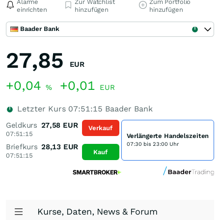
Alarme
Zur Watchlist
Zum Portfolio
einrichten
hinzufügen
hinzufügen
Baader Bank
27,85
EUR
+0,04
+0,01
%
EUR
Letzter Kurs
07:51:15
Baader Bank
Geldkurs
27,58
EUR
Verkauf
07:51:15
Verlängerte Handelszeiten
07:30 bis 23:00 Uhr
Briefkurs
28,13
EUR
Kauf
07:51:15
Kurse, Daten, News & Forum