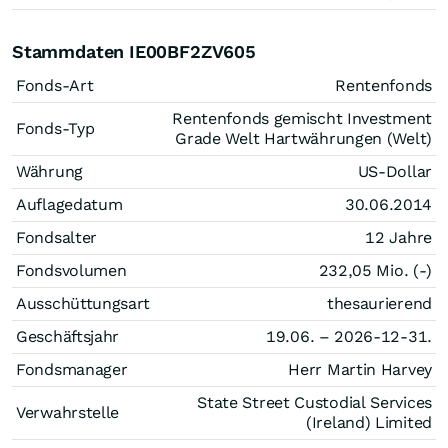
Stammdaten IE00BF2ZV605
Fonds-Art
Rentenfonds
Rentenfonds gemischt Investment
Fonds-Typ
Grade Welt Hartwährungen (Welt)
Währung
US-Dollar
Auflagedatum
30.06.2014
Fondsalter
12 Jahre
Fondsvolumen
232,05 Mio. (-)
Ausschüttungsart
thesaurierend
Geschäftsjahr
19.06. – 2026-12-31.
Fondsmanager
Herr Martin Harvey
State Street Custodial Services
Verwahrstelle
(Ireland) Limited