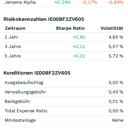
Jensens Alpha
+0,34
%
-0,17
%
-0,69
%
Risikokennzahlen IE00BF2ZV605
Zeitraum
Sharpe Ratio
Volatilität
1 Jahr
+0,90
4,65 %
3 Jahre
+0,11
5,57 %
5 Jahre
+0,21
5,72 %
Konditionen IE00BF2ZV605
Ausgabeaufschlag
5,00 %
Verwaltungsgebühr
0,45 %
Bankgebühr
0,01 %
Total Expense Ratio
0,00 %
Mindestanlage
Keine