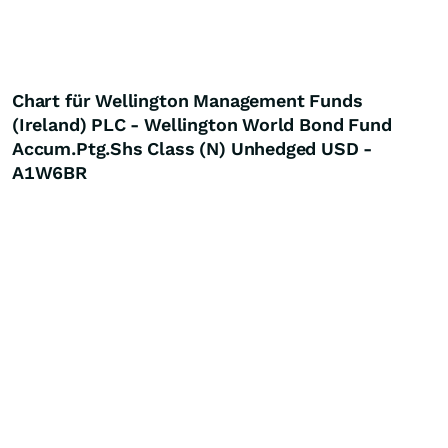
Chart für Wellington Management Funds
(Ireland) PLC - Wellington World Bond Fund
Accum.Ptg.Shs Class (N) Unhedged USD -
A1W6BR