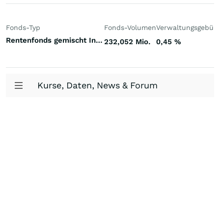
Fonds-Typ
Fonds-Volumen
Verwaltungsgebüh
Rentenfonds gemischt Investment Grade Welt Hartwährungen (Welt)
232,052 Mio.
0,45
%
Kurse, Daten, News & Forum