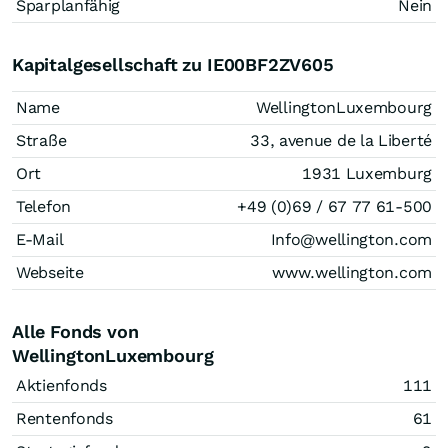
Sparplanfähig
Nein
Kapitalgesellschaft zu IE00BF2ZV605
Name
WellingtonLuxembourg
Straße
33, avenue de la Liberté
Ort
1931 Luxemburg
Telefon
+49 (0)69 / 67 77 61-500
E-Mail
Info@wellington.com
Webseite
www.wellington.com
Alle Fonds von
WellingtonLuxembourg
Aktienfonds
111
Rentenfonds
61