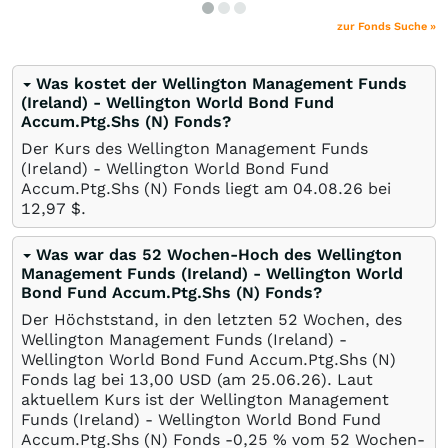
zur Fonds Suche »
Was kostet der Wellington Management Funds
(Ireland) - Wellington World Bond Fund
Accum.Ptg.Shs (N) Fonds?
Der Kurs des Wellington Management Funds
(Ireland) - Wellington World Bond Fund
Accum.Ptg.Shs (N) Fonds liegt am
04.08.26
bei
12,97
$
.
Was war das 52 Wochen-Hoch des Wellington
Management Funds (Ireland) - Wellington World
Bond Fund Accum.Ptg.Shs (N) Fonds?
Der Höchststand, in den letzten 52 Wochen, des
Wellington Management Funds (Ireland) -
Wellington World Bond Fund Accum.Ptg.Shs (N)
Fonds lag bei 13,00
USD
(am
25.06.26
). Laut
aktuellem Kurs ist der Wellington Management
Funds (Ireland) - Wellington World Bond Fund
Accum.Ptg.Shs (N) Fonds -0,25
%
vom 52 Wochen-