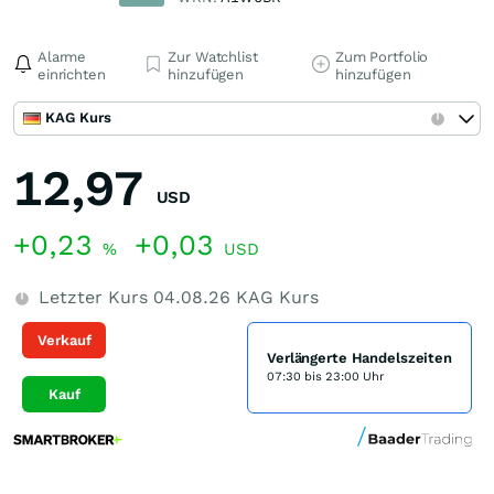
Alarme
Zur Watchlist
Zum Portfolio
einrichten
hinzufügen
hinzufügen
KAG Kurs
12,97
USD
+0,23
+0,03
%
USD
Letzter Kurs
04.08.26
KAG Kurs
Verkauf
Verlängerte Handelszeiten
07:30 bis 23:00 Uhr
Kauf