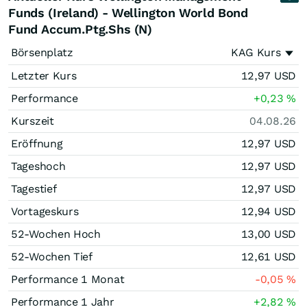
Funds (Ireland) - Wellington World Bond
Fund Accum.Ptg.Shs (N)
Börsenplatz
KAG Kurs
Letzter Kurs
12,97
USD
Performance
+0,23
%
Kurszeit
04.08.26
Eröffnung
12,97
USD
Tageshoch
12,97
USD
Tagestief
12,97
USD
Vortageskurs
12,94
USD
52-Wochen Hoch
13,00
USD
52-Wochen Tief
12,61
USD
Performance 1 Monat
-0,05
%
Performance 1 Jahr
+2,82
%