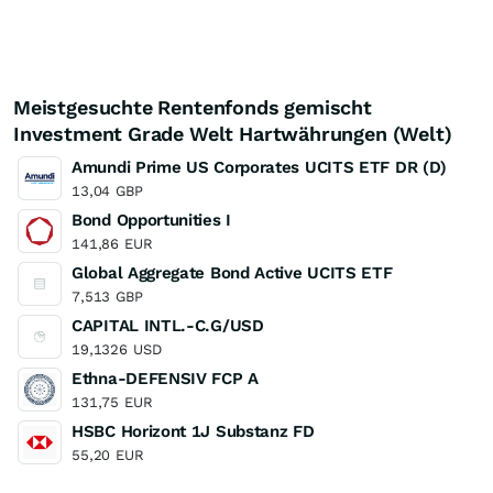
Meistgesuchte Rentenfonds gemischt
Investment Grade Welt Hartwährungen (Welt)
Amundi Prime US Corporates UCITS ETF DR (D)
13,04
GBP
Bond Opportunities I
141,86
EUR
Global Aggregate Bond Active UCITS ETF
7,513
GBP
CAPITAL INTL.-C.G/USD
19,1326
USD
Ethna-DEFENSIV FCP A
131,75
EUR
HSBC Horizont 1J Substanz FD
55,20
EUR