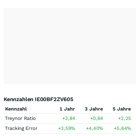
Kennzahlen IE00BF2ZV605
Kennzahl
1 Jahr
3 Jahre
5 Jahre
Treynor Ratio
+3,84
+0,64
+2,25
Tracking Error
+3,59
%
+4,40
%
+5,64
%