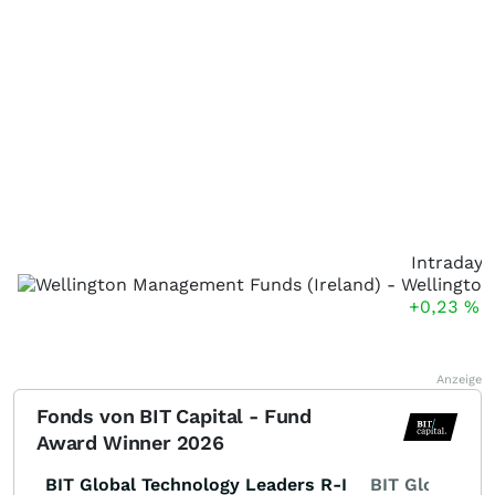
Intraday
+0,23
%
Anzeige
Fonds von BIT Capital - Fund
Award Winner 2026
BIT Global Technology Leaders R-I
BIT Global Fi