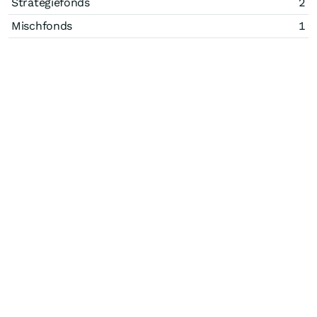
Strategiefonds
2
Mischfonds
1