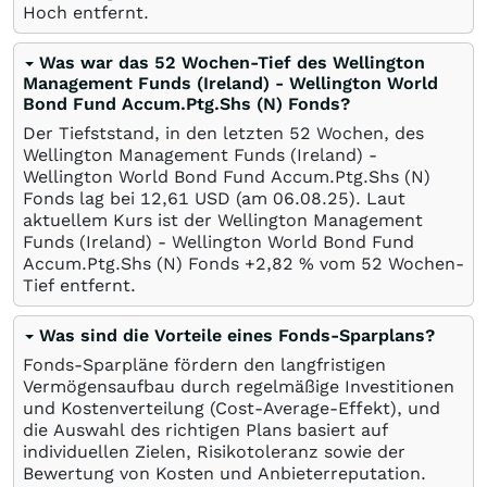
Hoch entfernt.
Was war das 52 Wochen-Tief des Wellington
Management Funds (Ireland) - Wellington World
Bond Fund Accum.Ptg.Shs (N) Fonds?
Der Tiefststand, in den letzten 52 Wochen, des
Wellington Management Funds (Ireland) -
Wellington World Bond Fund Accum.Ptg.Shs (N)
Fonds lag bei 12,61
USD
(am
06.08.25
). Laut
aktuellem Kurs ist der Wellington Management
Funds (Ireland) - Wellington World Bond Fund
Accum.Ptg.Shs (N) Fonds +2,82
%
vom 52 Wochen-
Tief entfernt.
Was sind die Vorteile eines Fonds-Sparplans?
Fonds-Sparpläne fördern den langfristigen
Vermögensaufbau durch regelmäßige Investitionen
und Kostenverteilung (Cost-Average-Effekt), und
die Auswahl des richtigen Plans basiert auf
individuellen Zielen, Risikotoleranz sowie der
Bewertung von Kosten und Anbieterreputation.