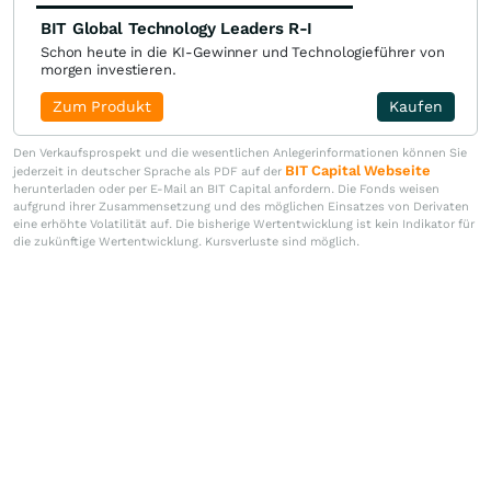
BIT Global Technology Leaders R-I
Schon heute in die KI-Gewinner und Technologieführer von
morgen investieren.
Zum Produkt
Kaufen
Den Verkaufsprospekt und die wesentlichen Anlegerinformationen können Sie
BIT Capital Webseite
jederzeit in deutscher Sprache als PDF auf der
herunterladen oder per E-Mail an BIT Capital anfordern. Die Fonds weisen
aufgrund ihrer Zusammensetzung und des möglichen Einsatzes von Derivaten
eine erhöhte Volatilität auf. Die bisherige Wertentwicklung ist kein Indikator für
die zukünftige Wertentwicklung. Kursverluste sind möglich.