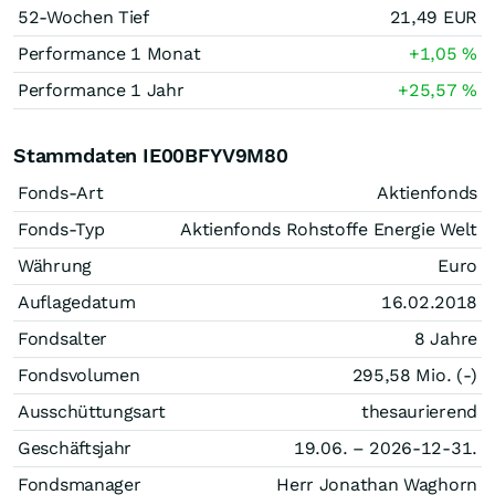
52-Wochen Tief
21,49
EUR
Performance 1 Monat
+1,05
%
Performance 1 Jahr
+25,57
%
Stammdaten IE00BFYV9M80
Fonds-Art
Aktienfonds
Fonds-Typ
Aktienfonds Rohstoffe Energie Welt
Währung
Euro
Auflagedatum
16.02.2018
Fondsalter
8 Jahre
Fondsvolumen
295,58 Mio. (-)
Ausschüttungsart
thesaurierend
Geschäftsjahr
19.06. – 2026-12-31.
Fondsmanager
Herr Jonathan Waghorn