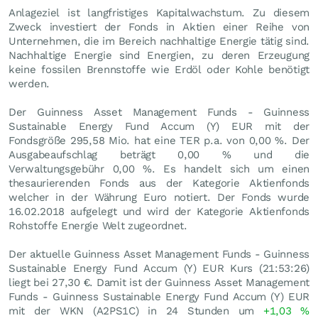
Anlageziel ist langfristiges Kapitalwachstum. Zu diesem
Zweck investiert der Fonds in Aktien einer Reihe von
Unternehmen, die im Bereich nachhaltige Energie tätig sind.
Nachhaltige Energie sind Energien, zu deren Erzeugung
keine fossilen Brennstoffe wie Erdöl oder Kohle benötigt
werden.
Der Guinness Asset Management Funds - Guinness
Sustainable Energy Fund Accum (Y) EUR mit der
Fondsgröße 295,58 Mio. hat eine TER p.a. von 0,00 %. Der
Ausgabeaufschlag beträgt 0,00 % und die
Verwaltungsgebühr 0,00 %. Es handelt sich um einen
thesaurierenden Fonds aus der Kategorie Aktienfonds
welcher in der Währung Euro notiert. Der Fonds wurde
16.02.2018 aufgelegt und wird der Kategorie Aktienfonds
Rohstoffe Energie Welt zugeordnet.
Der aktuelle Guinness Asset Management Funds - Guinness
Sustainable Energy Fund Accum (Y) EUR Kurs (21:53:26)
liegt bei 27,30
€
. Damit ist der Guinness Asset Management
Funds - Guinness Sustainable Energy Fund Accum (Y) EUR
mit der WKN (A2PS1C) in 24 Stunden um
+1,03
%