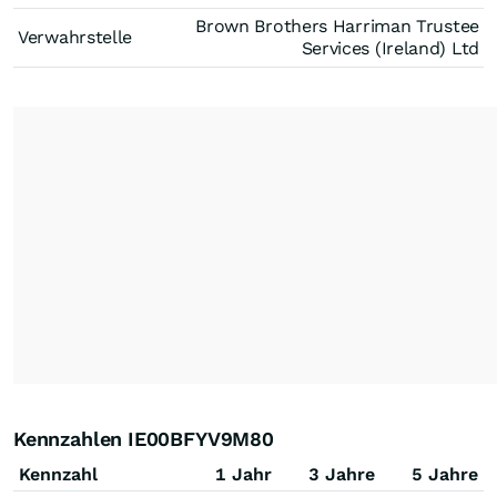
Brown Brothers Harriman Trustee
Verwahrstelle
Services (Ireland) Ltd
Kennzahlen IE00BFYV9M80
Kennzahl
1 Jahr
3 Jahre
5 Jahre