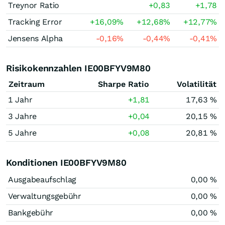
Treynor Ratio
+0,83
+1,78
Tracking Error
+16,09
%
+12,68
%
+12,77
%
Jensens Alpha
-0,16
%
-0,44
%
-0,41
%
Risikokennzahlen IE00BFYV9M80
Zeitraum
Sharpe Ratio
Volatilität
1 Jahr
+1,81
17,63 %
3 Jahre
+0,04
20,15 %
5 Jahre
+0,08
20,81 %
Konditionen IE00BFYV9M80
Ausgabeaufschlag
0,00 %
Verwaltungsgebühr
0,00 %
Bankgebühr
0,00 %