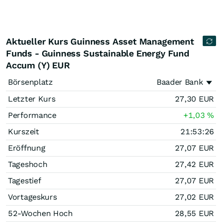
Aktueller Kurs Guinness Asset Management
Funds - Guinness Sustainable Energy Fund
Accum (Y) EUR
Börsenplatz
Baader Bank
Letzter Kurs
27,30
EUR
Performance
+1,03
%
Kurszeit
21:53:26
Eröffnung
27,07
EUR
Tageshoch
27,42
EUR
Tagestief
27,07
EUR
Vortageskurs
27,02
EUR
52-Wochen Hoch
28,55
EUR