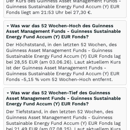
Der Kurs des Guinness Asset Management Funds -
Guinness Sustainable Energy Fund Accum (Y) EUR
Fonds liegt am 21:53 Uhr bei 27,30
€
.
Was war das 52 Wochen-Hoch des Guinness
Asset Management Funds - Guinness Sustainable
Energy Fund Accum (Y) EUR Fonds?
Der Höchststand, in den letzten 52 Wochen, des
Guinness Asset Management Funds - Guinness
Sustainable Energy Fund Accum (Y) EUR Fonds lag
bei 28,55
EUR
(am
03.06.26
). Laut aktuellem Kurs
ist der Guinness Asset Management Funds -
Guinness Sustainable Energy Fund Accum (Y) EUR
Fonds -5,15
%
vom 52 Wochen-Hoch entfernt.
Was war das 52 Wochen-Tief des Guinness
Asset Management Funds - Guinness Sustainable
Energy Fund Accum (Y) EUR Fonds?
Der Tiefststand, in den letzten 52 Wochen, des
Guinness Asset Management Funds - Guinness
Sustainable Energy Fund Accum (Y) EUR Fonds lag
bei 21,49
EUR
(am
07.08.25
). Laut aktuellem Kurs