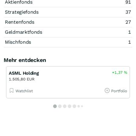
Aktienfonds
91
Strategiefonds
37
Rentenfonds
27
Geldmarktfonds
1
Mischfonds
1
Mehr entdecken
+1,37
%
ASML Holding
1.505,80 EUR
Watchlist
Portfolio