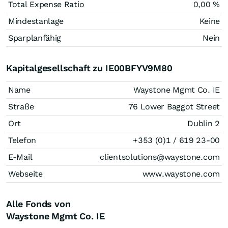
Total Expense Ratio
0,00 %
Mindestanlage
Keine
Sparplanfähig
Nein
Kapitalgesellschaft zu IE00BFYV9M80
Name
Waystone Mgmt Co. IE
Straße
76 Lower Baggot Street
Ort
Dublin 2
Telefon
+353 (0)1 / 619 23-00
E-Mail
clientsolutions@waystone.com
Webseite
www.waystone.com
Alle Fonds von
Waystone Mgmt Co. IE