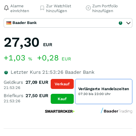
Alarme
Zur Watchlist
Zum Portfolio
einrichten
hinzufügen
hinzufügen
Baader Bank
27,30
EUR
+1,03
+0,28
%
EUR
Letzter Kurs
21:53:26
Baader Bank
Geldkurs
27,09
EUR
Verkauf
21:53:26
Verlängerte Handelszeiten
07:30 bis 23:00 Uhr
Briefkurs
27,50
EUR
Kauf
21:53:26