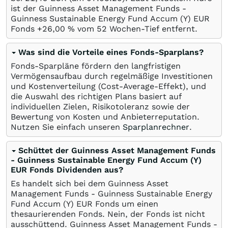
ist der Guinness Asset Management Funds -
Guinness Sustainable Energy Fund Accum (Y) EUR
Fonds +26,00
%
vom 52 Wochen-Tief entfernt.
Was sind die Vorteile eines Fonds-Sparplans?
Fonds-Sparpläne fördern den langfristigen
Vermögensaufbau durch regelmäßige Investitionen
und Kostenverteilung (Cost-Average-Effekt), und
die Auswahl des richtigen Plans basiert auf
individuellen Zielen, Risikotoleranz sowie der
Bewertung von Kosten und Anbieterreputation.
Nutzen Sie einfach unseren
Sparplanrechner
.
Schüttet der Guinness Asset Management Funds
- Guinness Sustainable Energy Fund Accum (Y)
EUR Fonds Dividenden aus?
Es handelt sich bei dem Guinness Asset
Management Funds - Guinness Sustainable Energy
Fund Accum (Y) EUR Fonds um einen
thesaurierenden Fonds. Nein, der Fonds ist nicht
ausschüttend. Guinness Asset Management Funds -