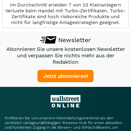
Im Durchschnitt erleiden 7 von 10 Kleinanlegern
Verluste beim Handel mit Turbo-Zertifikaten. Turbo-
Zertifikate sind hoch risikoreiche Produkte und
nicht für langfristige Anlagestrategien geeignet.
Newsletter
Abonnieren Sie unsere kostenlosen Newsletter
und verpassen Sie nichts mehr aus der
Redaktion
Jetzt abonnieren!
Profitieren Sie von unserem Alleinstellungsmerkmal als den
zentralen verlagsunabhängigen Wissens-Hub für einen aktuellen
und fundierten Zugang in die Börsen- und Wirtschaftswelt, um