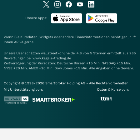
Unsere Apps:
Wenn Sie Kursdaten, Widgets oder andere Finanzinformationen benötigen, hilft
Ihnen
ARIVA
gerne.
Unsere User schätzen wallstreet-online.de: 4.8 von 5 Sternen ermittelt aus 285
Bewertungen bei www.kagels-trading.de
Zeitverzögerung der Kursdaten: Deutsche Börsen +15 Min. NASDAQ +15 Min.
NYSE +20 Min. AMEX +20 Min. Dow Jones +15 Min. Alle Angaben ohne Gewähr.
Copyright © 1998-2026 Smartbroker Holding AG - Alle Rechte vorbehalten.
Mit Unterstützung von:
Daten & Kurse von: