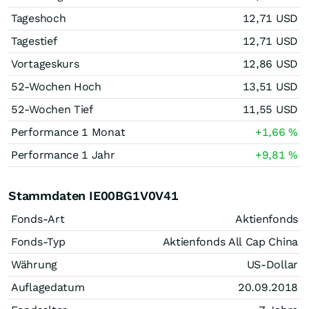
Tageshoch
12,71
USD
Tagestief
12,71
USD
Vortageskurs
12,86
USD
52-Wochen Hoch
13,51
USD
52-Wochen Tief
11,55
USD
Performance 1 Monat
+1,66
%
Performance 1 Jahr
+9,81
%
Stammdaten IE00BG1V0V41
Fonds-Art
Aktienfonds
Fonds-Typ
Aktienfonds All Cap China
Währung
US-Dollar
Auflagedatum
20.09.2018