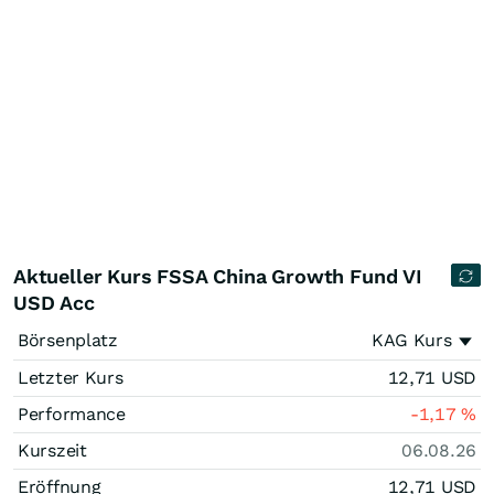
Aktueller Kurs FSSA China Growth Fund VI
USD Acc
Börsenplatz
KAG Kurs
Letzter Kurs
12,71
USD
Performance
-1,17
%
Kurszeit
06.08.26
Eröffnung
12,71
USD