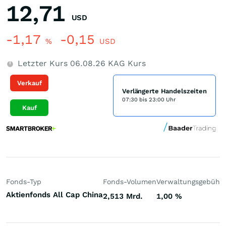
12,71
USD
-1,17
-0,15
%
USD
Letzter Kurs
06.08.26
KAG Kurs
Verkauf
Verlängerte Handelszeiten
07:30 bis 23:00 Uhr
Kauf
Fonds-Typ
Fonds-Volumen
Verwaltungsgebühr
Aktienfonds All Cap China
2,513 Mrd.
1,00
%