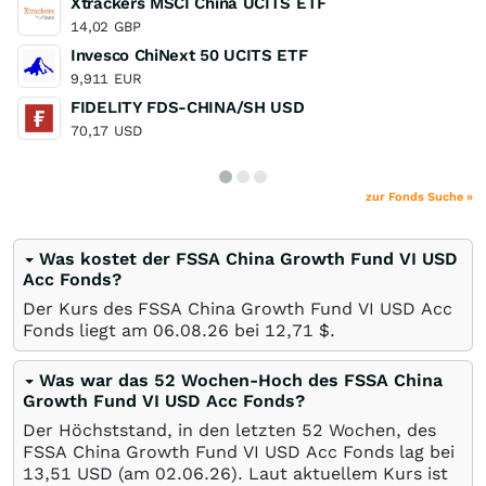
Xtrackers MSCI China UCITS ETF
14,02
GBP
Invesco ChiNext 50 UCITS ETF
9,911
EUR
FIDELITY FDS-CHINA/SH USD
70,17
USD
zur Fonds Suche »
Was kostet der FSSA China Growth Fund VI USD
Acc Fonds?
Der Kurs des FSSA China Growth Fund VI USD Acc
Fonds liegt am
06.08.26
bei 12,71
$
.
Was war das 52 Wochen-Hoch des FSSA China
Growth Fund VI USD Acc Fonds?
Der Höchststand, in den letzten 52 Wochen, des
FSSA China Growth Fund VI USD Acc Fonds lag bei
13,51
USD
(am
02.06.26
). Laut aktuellem Kurs ist