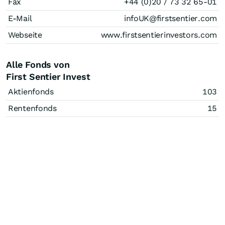
Fax
+44 (0)20 / 73 32 65-01
E-Mail
infoUK@firstsentier.com
Webseite
www.firstsentierinvestors.com
Alle Fonds von
First Sentier Invest
Aktienfonds
103
Rentenfonds
15