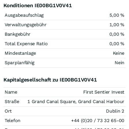
Konditionen IE00BG1V0V41
Ausgabeaufschlag
5,00 %
Verwaltungsgebühr
1,00 %
Bankgebühr
0,00 %
Total Expense Ratio
0,00 %
Mindestanlage
Keine
Sparplanfähig
Nein
Kapitalgesellschaft zu IE00BG1V0V41
Name
First Sentier Invest
Straße
1 Grand Canal Square, Grand Canal Harbour
Ort
Dublin 2
Telefon
+44 (0)20 / 73 32 65-00