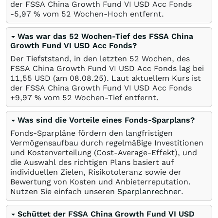
der FSSA China Growth Fund VI USD Acc Fonds
-5,97
%
vom 52 Wochen-Hoch entfernt.
Was war das 52 Wochen-Tief des FSSA China
Growth Fund VI USD Acc Fonds?
Der Tiefststand, in den letzten 52 Wochen, des
FSSA China Growth Fund VI USD Acc Fonds lag bei
11,55
USD
(am
08.08.25
). Laut aktuellem Kurs ist
der FSSA China Growth Fund VI USD Acc Fonds
+9,97
%
vom 52 Wochen-Tief entfernt.
Was sind die Vorteile eines Fonds-Sparplans?
Fonds-Sparpläne fördern den langfristigen
Vermögensaufbau durch regelmäßige Investitionen
und Kostenverteilung (Cost-Average-Effekt), und
die Auswahl des richtigen Plans basiert auf
individuellen Zielen, Risikotoleranz sowie der
Bewertung von Kosten und Anbieterreputation.
Nutzen Sie einfach unseren
Sparplanrechner
.
Schüttet der FSSA China Growth Fund VI USD