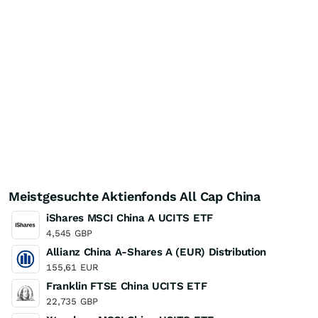
Meistgesuchte Aktienfonds All Cap China
iShares MSCI China A UCITS ETF
4,545
GBP
Allianz China A-Shares A (EUR) Distribution
155,61
EUR
Franklin FTSE China UCITS ETF
22,735
GBP