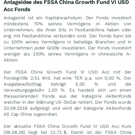
Anlageidee des FSSA China Growth Fund VI USD
Acc Fonds
Anlageziel ist ein Kapitalwachstum. Der Fonds investiert
mindestens 70% seines Vermögens in Aktien von
Unternehmen, die ihren Sitz in Festlandchina haben oder
eng mit Festlandchina verbunden sind. Der Fonds kann bis
zu 100% seines Vermögens in beliebige Branchen und in
Unternehmen jeder Größe investieren. Der Fonds investiert
weniger als 100% seines Vermögens in chinesische A-
Aktien.
Der FSSA China Growth Fund VI USD Acc mit der
Fondsgröße 2,51 Mrd. hat eine TER p.a. von 0,00 %. Der
Ausgabeaufschlag beträgt 5,00 % und die
Verwaltungsgebühr 1,00 %. Es handelt sich um einen
thesaurierenden Fonds aus der Kategorie Aktienfonds
welcher in der Währung US-Dollar notiert. Der Fonds wurde
20.09.2018 aufgelegt und wird der Kategorie Aktienfonds
All Cap China zugeordnet.
Der aktuelle FSSA China Growth Fund VI USD Acc Kurs
(
06.08.26
) liegt bei 12,71
$
. Damit ist der FSSA China