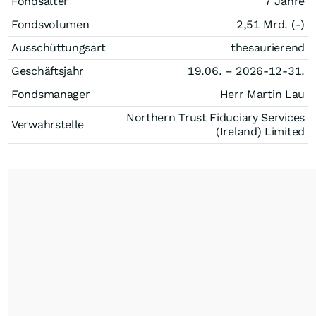
Fondsalter
7 Jahre
Fondsvolumen
2,51 Mrd. (-)
Ausschüttungsart
thesaurierend
Geschäftsjahr
19.06. – 2026-12-31.
Fondsmanager
Herr Martin Lau
Northern Trust Fiduciary Services
Verwahrstelle
(Ireland) Limited