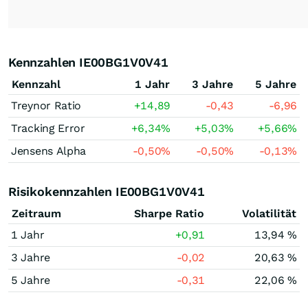
Kennzahlen IE00BG1V0V41
Kennzahl
1 Jahr
3 Jahre
5 Jahre
Treynor Ratio
+14,89
-0,43
-6,96
Tracking Error
+6,34
%
+5,03
%
+5,66
%
Jensens Alpha
-0,50
%
-0,50
%
-0,13
%
Risikokennzahlen IE00BG1V0V41
Zeitraum
Sharpe Ratio
Volatilität
1 Jahr
+0,91
13,94 %
3 Jahre
-0,02
20,63 %
5 Jahre
-0,31
22,06 %