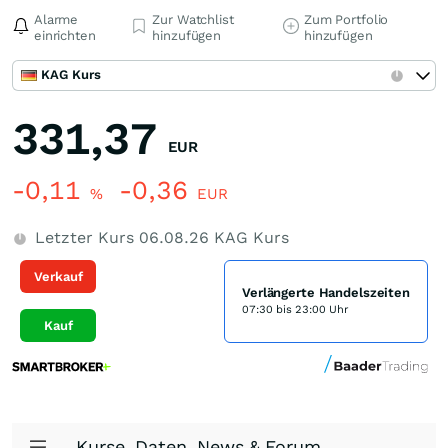
Alarme
Zur Watchlist
Zum Portfolio
einrichten
hinzufügen
hinzufügen
KAG Kurs
331,37
EUR
-0,11
-0,36
%
EUR
Letzter Kurs
06.08.26
KAG Kurs
Verkauf
Verlängerte Handelszeiten
07:30 bis 23:00 Uhr
Kauf
Kurse, Daten, News & Forum