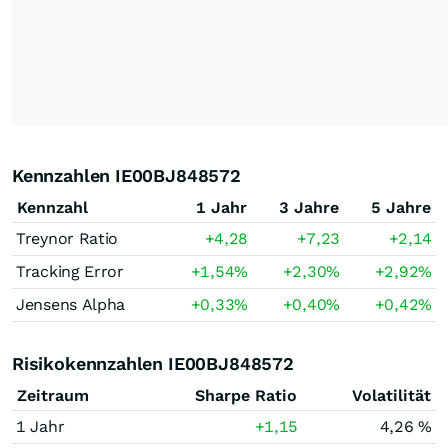
Kennzahlen IE00BJ848572
Kennzahl
1 Jahr
3 Jahre
5 Jahre
Treynor Ratio
+4,28
+7,23
+2,14
Tracking Error
+1,54
%
+2,30
%
+2,92
%
Jensens Alpha
+0,33
%
+0,40
%
+0,42
%
Risikokennzahlen IE00BJ848572
Zeitraum
Sharpe Ratio
Volatilität
1 Jahr
+1,15
4,26 %