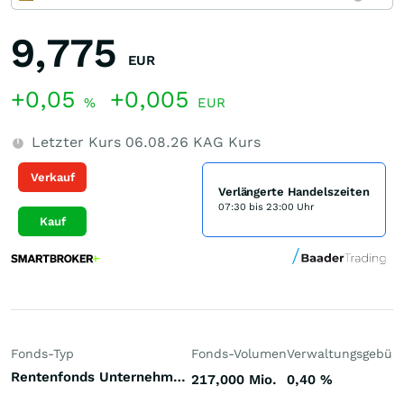
9,775
EUR
+0,05
+0,005
%
EUR
Letzter Kurs
06.08.26
KAG Kurs
Verkauf
Verlängerte Handelszeiten
07:30 bis 23:00 Uhr
Kauf
Fonds-Typ
Fonds-Volumen
Verwaltungsgebüh
Rentenfonds Unternehmensanleihen nachrangig Welt Hartwährungen (Welt)
217,000 Mio.
0,40
%