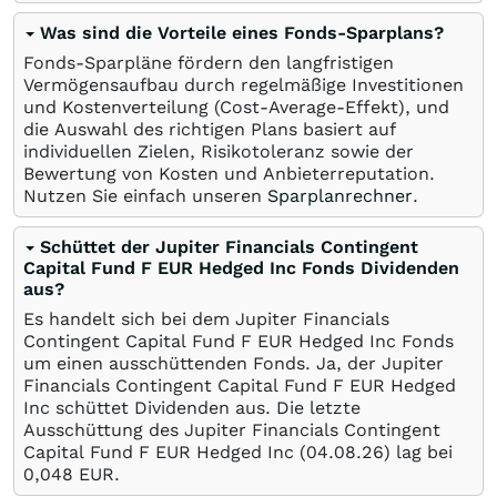
Was sind die Vorteile eines Fonds-Sparplans?
Fonds-Sparpläne fördern den langfristigen
Vermögensaufbau durch regelmäßige Investitionen
und Kostenverteilung (Cost-Average-Effekt), und
die Auswahl des richtigen Plans basiert auf
individuellen Zielen, Risikotoleranz sowie der
Bewertung von Kosten und Anbieterreputation.
Nutzen Sie einfach unseren
Sparplanrechner
.
Schüttet der Jupiter Financials Contingent
Capital Fund F EUR Hedged Inc Fonds Dividenden
aus?
Es handelt sich bei dem Jupiter Financials
Contingent Capital Fund F EUR Hedged Inc Fonds
um einen ausschüttenden Fonds. Ja, der Jupiter
Financials Contingent Capital Fund F EUR Hedged
Inc schüttet Dividenden aus. Die letzte
Ausschüttung des Jupiter Financials Contingent
Capital Fund F EUR Hedged Inc (
04.08.26
) lag bei
0,048
EUR
.