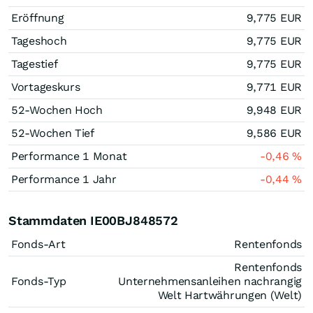
Eröffnung
9,775
EUR
Tageshoch
9,775
EUR
Tagestief
9,775
EUR
Vortageskurs
9,771
EUR
52-Wochen Hoch
9,948
EUR
52-Wochen Tief
9,586
EUR
Performance 1 Monat
-0,46
%
Performance 1 Jahr
-0,44
%
Stammdaten IE00BJ848572
Fonds-Art
Rentenfonds
Rentenfonds
Fonds-Typ
Unternehmensanleihen nachrangig
Welt Hartwährungen (Welt)