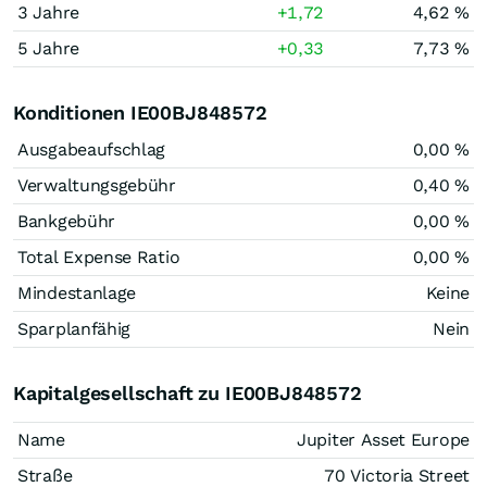
3 Jahre
+1,72
4,62 %
5 Jahre
+0,33
7,73 %
Konditionen IE00BJ848572
Ausgabeaufschlag
0,00 %
Verwaltungsgebühr
0,40 %
Bankgebühr
0,00 %
Total Expense Ratio
0,00 %
Mindestanlage
Keine
Sparplanfähig
Nein
Kapitalgesellschaft zu IE00BJ848572
Name
Jupiter Asset Europe
Straße
70 Victoria Street