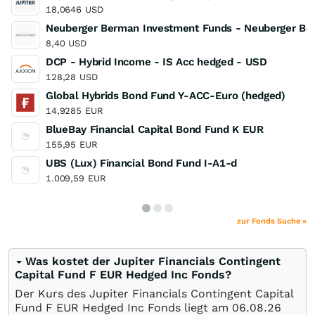
18,0646
USD
Neuberger Berman Investment Funds - Neuberger Berm
8,40
USD
DCP - Hybrid Income - IS Acc hedged - USD
128,28
USD
Global Hybrids Bond Fund Y-ACC-Euro (hedged)
14,9285
EUR
BlueBay Financial Capital Bond Fund K EUR
155,95
EUR
UBS (Lux) Financial Bond Fund I-A1-d
1.009,59
EUR
zur Fonds Suche »
Was kostet der Jupiter Financials Contingent
Capital Fund F EUR Hedged Inc Fonds?
Der Kurs des Jupiter Financials Contingent Capital
Fund F EUR Hedged Inc Fonds liegt am
06.08.26