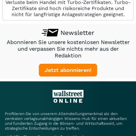
Verluste beim Handel mit Turbo-Zertifikaten. Turbo-
Zertifikate sind hoch risikoreiche Produkte und
nicht für langfristige Anlagestrategien geeignet.
Newsletter
Abonnieren Sie unsere kostenlosen Newsletter
und verpassen Sie nichts mehr aus der
Redaktion
Jetzt abonnieren!
Profitieren Sie von unserem Alleinstellungsmerkmal als den
zentralen verlagsunabhängigen Wissens-Hub für einen aktuellen
und fundierten Zugang in die Börsen- und Wirtschaftswelt, um
strategische Entscheidungen zu treffen.