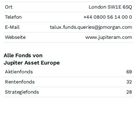
Ort
London SW1E 6SQ
Telefon
+44 0800 56 14 00 0
E-Mail
talux.funds.queries@jpmorgan.com
Webseite
www.jupiteram.com
Alle Fonds von
Jupiter Asset Europe
Aktienfonds
69
Rentenfonds
32
Strategiefonds
28