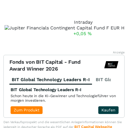
Intraday
+0,05
%
Anzeige
Fonds von BIT Capital - Fund
Award Winner 2026
BIT Global Technology Leaders R-I
BIT Global Fi
BIT Global Technology Leaders R-I
Schon heute in die KI-Gewinner und Technologieführer von
morgen investieren.
Zum Produkt
Kaufen
Den Verkaufsprospekt und die wesentlichen Anlegerinformationen können Sie
BIT Capital Webseite
jederzeit in deutscher Sprache als PDF auf der