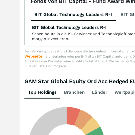
Fonds von BIT Capital - Fund Award Wi
BIT Global Technology Leaders R-I
BIT Gl
BIT Global Technology Leaders R-I
Schon heute in die KI-Gewinner und Technologieführe
morgen investieren.
Den Verkaufsprospekt und die wesentlichen Anlegerinformationen kön
Webseite
herunterladen oder per E-Mail an BIT Capital anfordern
Einsatzes von Derivaten eine erhöhte Volatilität auf. Die bisherige W
Kursverluste sind möglich.
GAM Star Global Equity Ord Acc Hedged
Top Holdings
Branchen
Länder
Wertpapi