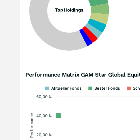
Top Holdings
Performance Matrix GAM Star Global Equi
Aktueller Fonds
Bester Fonds
Sch
60,00 %
Performance
40,00 %
20,00 %