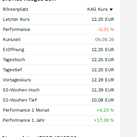
Börsenplatz
KAG Kurs
Letzter Kurs
12,25
EUR
Performance
-0,31
%
Kurszeit
06.08.26
Eröffnung
12,25
EUR
Tageshoch
12,25
EUR
Tagestief
12,25
EUR
Vortageskurs
12,29
EUR
52-Wochen Hoch
12,29
EUR
52-Wochen Tief
10,08
EUR
Performance 1 Monat
+4,25
%
Performance 1 Jahr
+17,39
%