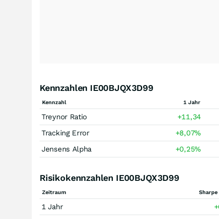
Kennzahlen IE00BJQX3D99
Kennzahl
1 Jahr
Treynor Ratio
+11,34
Tracking Error
+8,07
%
Jensens Alpha
+0,25
%
Risikokennzahlen IE00BJQX3D99
Zeitraum
Sharpe 
1 Jahr
+