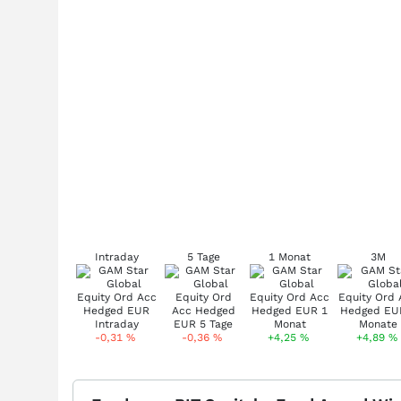
Intraday
5 Tage
1 Monat
3M
-0,31
%
-0,36
%
+4,25
%
+4,89
%