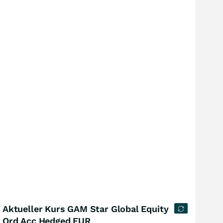
Aktueller Kurs GAM Star Global Equity
Ord Acc Hedged EUR