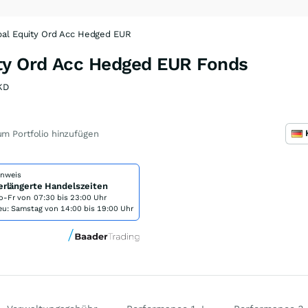
bal Equity Ord Acc Hedged EUR
ty Ord Acc Hedged EUR Fonds
KD
m Portfolio hinzufügen
inweis
erlängerte Handelszeiten
o-Fr von
07:30 bis 23:00 Uhr
eu: Samstag von 14:00 bis 19:00 Uhr