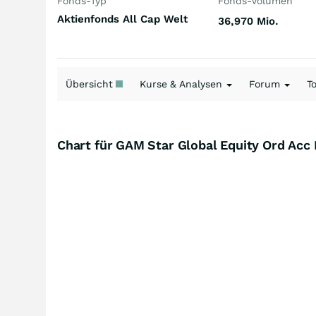
Fonds-Typ
Fonds-Volumen
Aktienfonds All Cap Welt
36,970 Mio.
Übersicht
Kurse & Analysen
Forum
T
Chart für GAM Star Global Equity Ord Ac