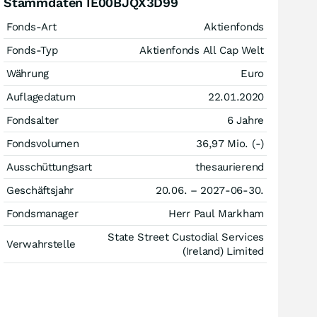
Stammdaten IE00BJQX3D99
Fonds-Art
Aktienfonds
Fonds-Typ
Aktienfonds All Cap Welt
Währung
Euro
Auflagedatum
22.01.2020
Fondsalter
6 Jahre
Fondsvolumen
36,97 Mio. (-)
Ausschüttungsart
thesaurierend
Geschäftsjahr
20.06. – 2027-06-30.
Fondsmanager
Herr Paul Markham
State Street Custodial Services
Verwahrstelle
(Ireland) Limited