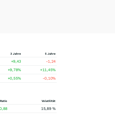
3 Jahre
5 Jahre
+9,43
-1,24
+9,78
%
+11,45
%
+0,55
%
-0,10
%
Ratio
Volatilität
0,88
15,89 %