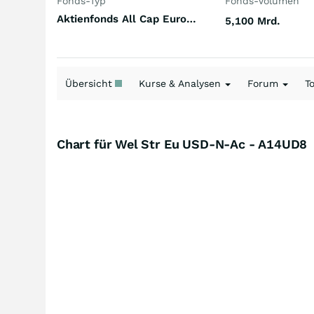
Fonds-Typ
Fonds-Volumen
Aktienfonds All Cap Europa
5,100 Mrd.
Übersicht
Kurse & Analysen
Forum
T
Chart für Wel Str Eu USD-N-Ac - A14UD8