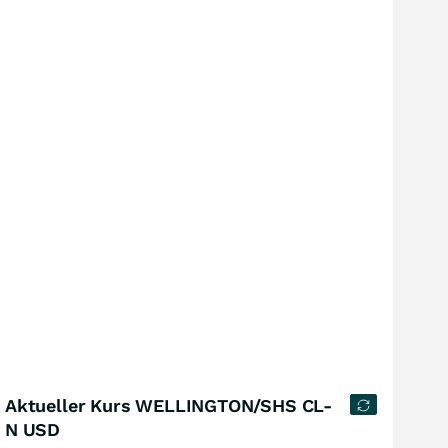
Aktueller Kurs WELLINGTON/SHS CL-
N USD