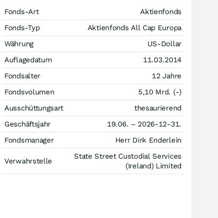
Fonds-Art
Aktienfonds
Fonds-Typ
Aktienfonds All Cap Europa
Währung
US-Dollar
Auflagedatum
11.03.2014
Fondsalter
12 Jahre
Fondsvolumen
5,10 Mrd. (-)
Ausschüttungsart
thesaurierend
Geschäftsjahr
19.06. – 2026-12-31.
Fondsmanager
Herr Dirk Enderlein
State Street Custodial Services
Verwahrstelle
(Ireland) Limited