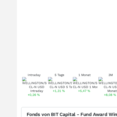
Intraday
5 Tage
1 Monat
3M
+1,31
%
+5,47
%
+0,26
%
+8,08
%
Fonds von BIT Capital - Fund Award Wi