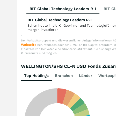
BIT Global Technology Leaders R-I
BIT Gl
BIT Global Technology Leaders R-I
Schon heute in die KI-Gewinner und Technologieführe
morgen investieren.
Den Verkaufsprospekt und die wesentlichen Anlegerinformationen kön
Webseite
herunterladen oder per E-Mail an BIT Capital anfordern
Einsatzes von Derivaten eine erhöhte Volatilität auf. Die bisherige W
Kursverluste sind möglich.
WELLINGTON/SHS CL-N USD Fonds Zusa
Top Holdings
Branchen
Länder
Wertpapi