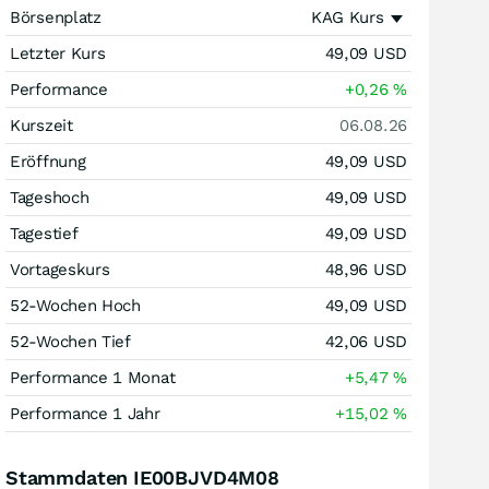
Börsenplatz
KAG Kurs
Letzter Kurs
49,09
USD
Performance
+0,26
%
Kurszeit
06.08.26
Eröffnung
49,09
USD
Tageshoch
49,09
USD
Tagestief
49,09
USD
Vortageskurs
48,96
USD
52-Wochen Hoch
49,09
USD
52-Wochen Tief
42,06
USD
Performance 1 Monat
+5,47
%
Performance 1 Jahr
+15,02
%
Stammdaten IE00BJVD4M08