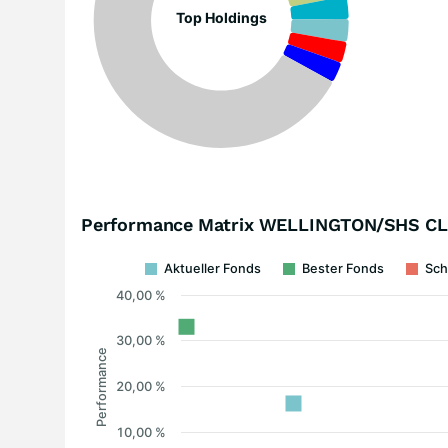
Top Holdings
Performance Matrix WELLINGTON/SHS C
Aktueller Fonds
Bester Fonds
Sch
40,00 %
30,00 %
Performance
20,00 %
10,00 %