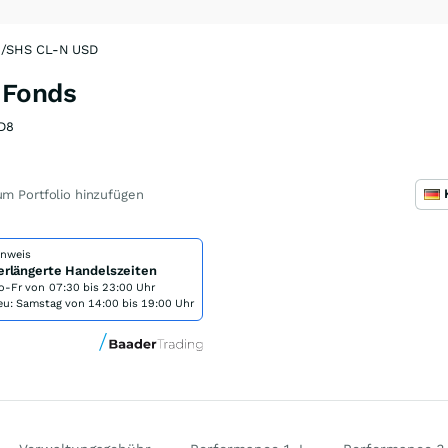
/SHS CL-N USD
 Fonds
D8
m Portfolio hinzufügen
inweis
erlängerte Handelszeiten
o-Fr von
07:30 bis 23:00 Uhr
eu: Samstag von 14:00 bis 19:00 Uhr