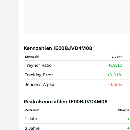
Kennzahlen IE00BJVD4M08
Kennzahl
1 Jahr
Treynor Ratio
+19,10
Tracking Error
+6,61
%
Jensens Alpha
-0,53
%
Risikokennzahlen IE00BJVD4M08
Zeitraum
Sharpe 
1 Jahr
+
3 Jahre
+