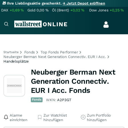
🎁 Ihre Lieblingsaktie geschenkt.
→ Jetzt Depot eröffnen
DAX
+0,69
%
Gold
0,00
%
Öl (Brent)
+0,02
%
Dow Jones
+0,25
%
Fonds
Top Fonds Performer
Startseite
Neuberger Berman Next Generation Connectiv. EUR I Acc.
Handelsplätze
Neuberger Berman Next
Generation Connectiv.
EUR I Acc. Fonds
Fonds
WKN:
A2P3GT
Alarme
Zur Watchlist
Zum Portfolio
einrichten
hinzufügen
hinzufügen