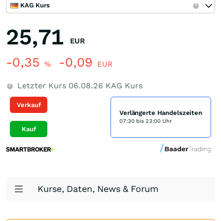
KAG Kurs
25,71
EUR
-0,35
-0,09
%
EUR
Letzter Kurs
06.08.26
KAG Kurs
Verkauf
Verlängerte Handelszeiten
07:30 bis 23:00 Uhr
Kauf
Kurse, Daten, News & Forum