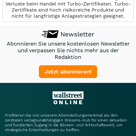
Verluste beim Handel mit Turbo-Zertifikaten. Turbo-
Zertifikate sind hoch risikoreiche Produkte und
nicht für langfristige Anlagestrategien geeignet.
Newsletter
Abonnieren Sie unsere kostenlosen Newsletter
und verpassen Sie nichts mehr aus der
Redaktion
Jetzt abonnieren!
Profitieren Sie von unserem Alleinstellungsmerkmal als den
zentralen verlagsunabhängigen Wissens-Hub für einen aktuellen
und fundierten Zugang in die Börsen- und Wirtschaftswelt, um
strategische Entscheidungen zu treffen.