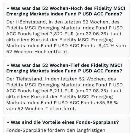
Was war das 52 Wochen-Hoch des Fidelity MSCI
Emerging Markets Index Fund P USD ACC Fonds?
Der Höchststand, in den letzten 52 Wochen, des
Fidelity MSCI Emerging Markets Index Fund P USD
ACC Fonds lag bei 7,822
EUR
(am
22.06.26
). Laut
aktuellem Kurs ist der Fidelity MSCI Emerging
Markets Index Fund P USD ACC Fonds -9,42
%
vom
52 Wochen-Hoch entfernt.
Was war das 52 Wochen-Tief des Fidelity MSCI
Emerging Markets Index Fund P USD ACC Fonds?
Der Tiefststand, in den letzten 52 Wochen, des
Fidelity MSCI Emerging Markets Index Fund P USD
ACC Fonds lag bei 5,211
EUR
(am
07.08.25
). Laut
aktuellem Kurs ist der Fidelity MSCI Emerging
Markets Index Fund P USD ACC Fonds +35,96
%
vom 52 Wochen-Tief entfernt.
Was sind die Vorteile eines Fonds-Sparplans?
Fonds-Sparpläne fördern den langfristigen