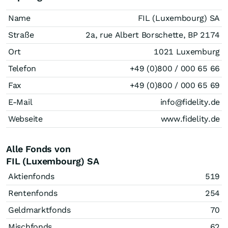
Name
FIL (Luxembourg) SA
Straße
2a, rue Albert Borschette, BP 2174
Ort
1021 Luxemburg
Telefon
+49 (0)800 / 000 65 66
Fax
+49 (0)800 / 000 65 69
E-Mail
info@fidelity.de
Webseite
www.fidelity.de
Alle Fonds von
FIL (Luxembourg) SA
Aktienfonds
519
Rentenfonds
254
Geldmarktfonds
70
Mischfonds
62