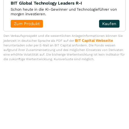
BIT Global Technology Leaders R-I
Schon heute in die KI-Gewinner und Technologieführer von
morgen investieren.
Zum Produkt
Kaufen
Den Verkaufsprospekt und die wesentlichen Anlegerinformationen können Sie
BIT Capital Webseite
jederzeit in deutscher Sprache als PDF auf der
herunterladen oder per E-Mail an BIT Capital anfordern. Die Fonds weisen
aufgrund ihrer Zusammensetzung und des möglichen Einsatzes von Derivaten
eine erhöhte Volatilität auf. Die bisherige Wertentwicklung ist kein Indikator für
die zukünftige Wertentwicklung. Kursverluste sind möglich.