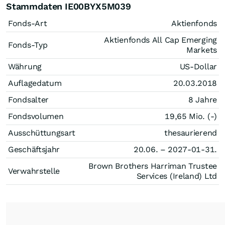
Stammdaten IE00BYX5M039
Fonds-Art
Aktienfonds
Aktienfonds All Cap Emerging
Fonds-Typ
Markets
Währung
US-Dollar
Auflagedatum
20.03.2018
Fondsalter
8 Jahre
Fondsvolumen
19,65 Mio. (-)
Ausschüttungsart
thesaurierend
Geschäftsjahr
20.06. – 2027-01-31.
Brown Brothers Harriman Trustee
Verwahrstelle
Services (Ireland) Ltd