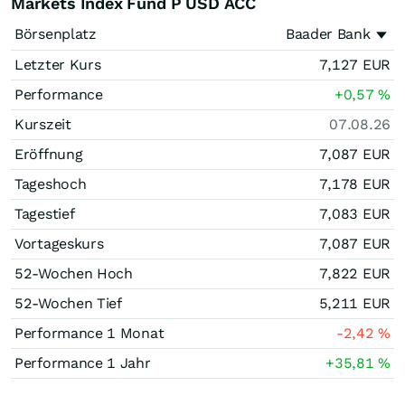
Markets Index Fund P USD ACC
Börsenplatz
Baader Bank
Letzter Kurs
7,127
EUR
Performance
+0,57
%
Kurszeit
07.08.26
Eröffnung
7,087
EUR
Tageshoch
7,178
EUR
Tagestief
7,083
EUR
Vortageskurs
7,087
EUR
52-Wochen Hoch
7,822
EUR
52-Wochen Tief
5,211
EUR
Performance 1 Monat
-2,42
%
Performance 1 Jahr
+35,81
%