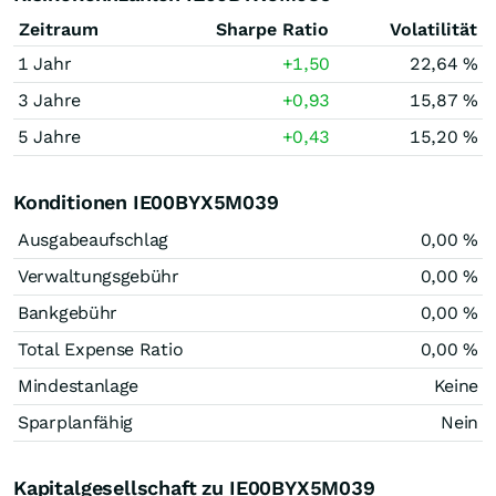
Zeitraum
Sharpe Ratio
Volatilität
1 Jahr
+1,50
22,64 %
3 Jahre
+0,93
15,87 %
5 Jahre
+0,43
15,20 %
Konditionen IE00BYX5M039
Ausgabeaufschlag
0,00 %
Verwaltungsgebühr
0,00 %
Bankgebühr
0,00 %
Total Expense Ratio
0,00 %
Mindestanlage
Keine
Sparplanfähig
Nein
Kapitalgesellschaft zu IE00BYX5M039