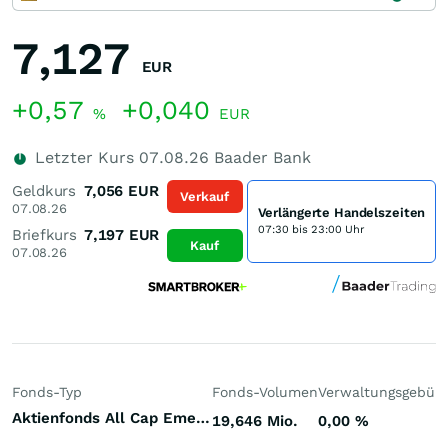
7,127
EUR
+0,57
+0,040
%
EUR
Letzter Kurs
07.08.26
Baader Bank
Geldkurs
7,056
EUR
Verkauf
07.08.26
Verlängerte Handelszeiten
07:30 bis 23:00 Uhr
Briefkurs
7,197
EUR
Kauf
07.08.26
Fonds-Typ
Fonds-Volumen
Verwaltungsgebüh
Aktienfonds All Cap Emerging Markets
19,646 Mio.
0,00
%