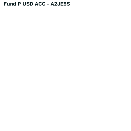
Fund P USD ACC - A2JE5S