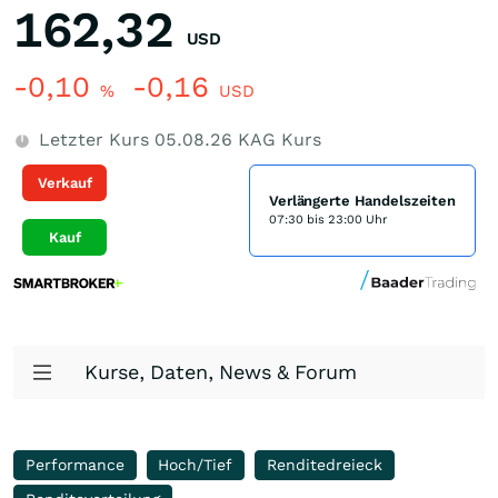
162,32
USD
-0,10
-0,16
%
USD
Letzter Kurs
05.08.26
KAG Kurs
Verkauf
Verlängerte Handelszeiten
07:30 bis 23:00 Uhr
Kauf
Kurse, Daten, News & Forum
Performance
Hoch/Tief
Renditedreieck