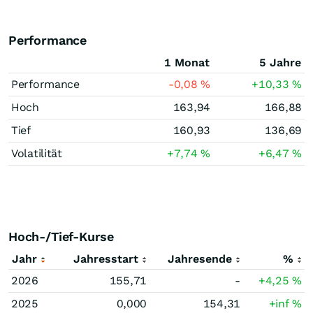
Performance
1 Monat
5 Jahre
Performance
-0,08
%
+10,33
%
Hoch
163,94
166,88
Tief
160,93
136,69
Volatilität
+7,74
%
+6,47
%
Hoch-/Tief-Kurse
Jahr
Jahresstart
Jahresende
%
2026
155,71
-
+4,25
%
2025
0,000
154,31
+inf
%