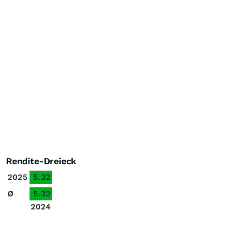
Rendite-Dreieck
2025
5.32
Ø
5.32
2024