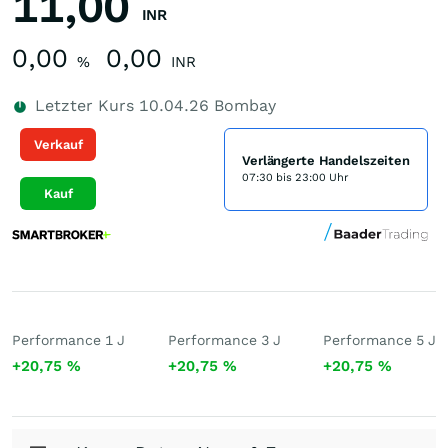
11,00
INR
0,00
0,00
%
INR
Letzter Kurs
10.04.26
Bombay
Verkauf
Verlängerte Handelszeiten
07:30 bis 23:00 Uhr
Kauf
Performance 1 J
Performance 3 J
Performance 5 J
+20,75
%
+20,75
%
+20,75
%