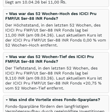
liegt am
10.04.26
bei 11,00
₨
.
Was war das 52 Wochen-Hoch des ICICI Pru
FMP/Ut Ser-88 INR Fonds?
Der Höchststand, in den letzten 52 Wochen, des
ICICI Pru FMP/Ut Ser-88 INR Fonds lag bei
11,00
INR
(am
09.04.26
). Laut aktuellem Kurs ist
der ICICI Pru FMP/Ut Ser-88 INR Fonds 0,00
%
vom
52 Wochen-Hoch entfernt.
Was war das 52 Wochen-Tief des ICICI Pru
FMP/Ut Ser-88 INR Fonds?
Der Tiefststand, in den letzten 52 Wochen, des
ICICI Pru FMP/Ut Ser-88 INR Fonds lag bei
9,110
INR
(am
09.03.26
). Laut aktuellem Kurs ist
der ICICI Pru FMP/Ut Ser-88 INR Fonds +20,75
%
vom 52 Wochen-Tief entfernt.
Was sind die Vorteile eines Fonds-Sparplans?
Fonds-Sparpläne fördern den langfristigen
Vermögensaufbau durch regelmäßige Investitionen