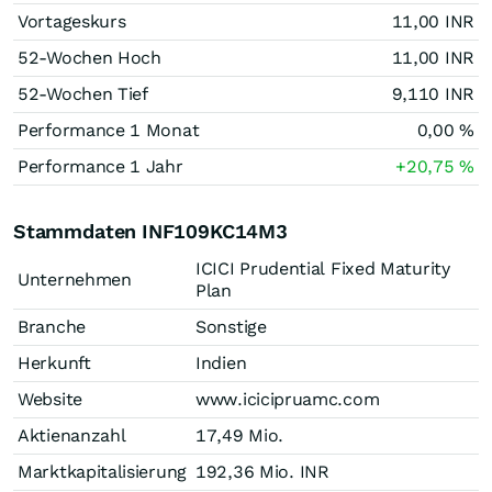
Vortageskurs
11,00
INR
52-Wochen Hoch
11,00
INR
52-Wochen Tief
9,110
INR
Performance 1 Monat
0,00
%
Performance 1 Jahr
+20,75
%
Stammdaten INF109KC14M3
ICICI Prudential Fixed Maturity
Unternehmen
Plan
Branche
Sonstige
Herkunft
Indien
Website
www.icicipruamc.com
Aktienanzahl
17,49 Mio.
Marktkapitalisierung
192,36 Mio.
INR