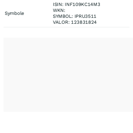
ISIN: INF109KC14M3
WKN:
Symbole
SYMBOL: IPRU3511
VALOR: 123831824