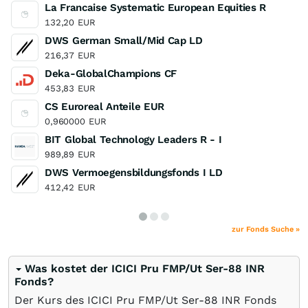
La Francaise Systematic European Equities R
132,20
EUR
DWS German Small/Mid Cap LD
216,37
EUR
Deka-GlobalChampions CF
453,83
EUR
CS Euroreal Anteile EUR
0,960000
EUR
BIT Global Technology Leaders R - I
989,89
EUR
DWS Vermoegensbildungsfonds I LD
412,42
EUR
zur Fonds Suche »
Was kostet der ICICI Pru FMP/Ut Ser-88 INR
Fonds?
Der Kurs des ICICI Pru FMP/Ut Ser-88 INR Fonds