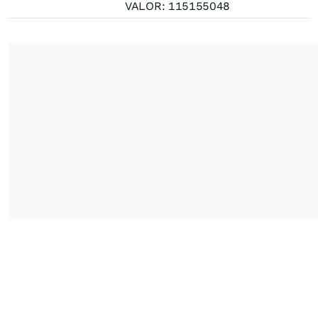
VALOR: 115155048