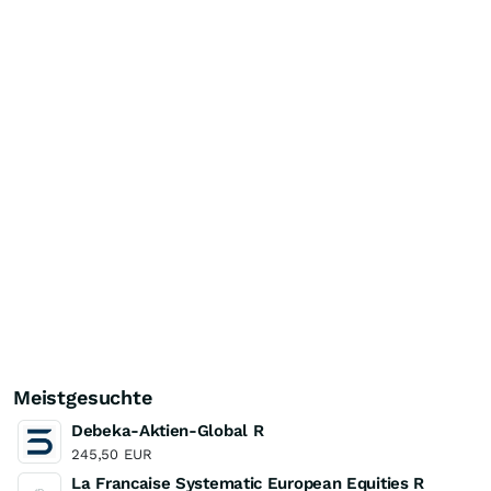
Meistgesuchte
Debeka-Aktien-Global R
245,50
EUR
La Francaise Systematic European Equities R