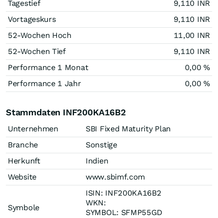
Tagestief
9,110
INR
Vortageskurs
9,110
INR
52-Wochen Hoch
11,00
INR
52-Wochen Tief
9,110
INR
Performance 1 Monat
0,00
%
Performance 1 Jahr
0,00
%
Stammdaten INF200KA16B2
Unternehmen
SBI Fixed Maturity Plan
Branche
Sonstige
Herkunft
Indien
Website
www.sbimf.com
ISIN: INF200KA16B2
WKN:
Symbole
SYMBOL: SFMP55GD