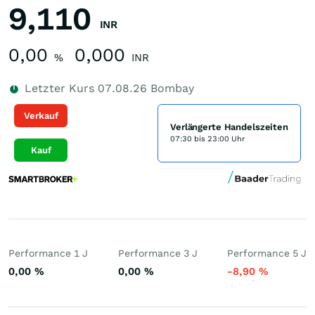
9,110
INR
0,00
0,000
%
INR
Letzter Kurs
07.08.26
Bombay
Verkauf
Verlängerte Handelszeiten
07:30 bis 23:00 Uhr
Kauf
Performance 1 J
Performance 3 J
Performance 5 J
0,00
%
0,00
%
-8,90
%