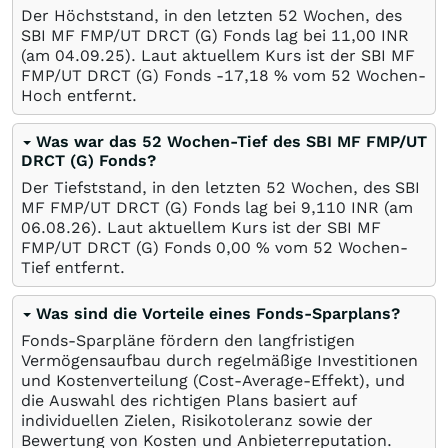
Der Höchststand, in den letzten 52 Wochen, des
SBI MF FMP/UT DRCT (G) Fonds lag bei 11,00
INR
(am
04.09.25
). Laut aktuellem Kurs ist der SBI MF
FMP/UT DRCT (G) Fonds -17,18
%
vom 52 Wochen-
Hoch entfernt.
Was war das 52 Wochen-Tief des SBI MF FMP/UT
DRCT (G) Fonds?
Der Tiefststand, in den letzten 52 Wochen, des SBI
MF FMP/UT DRCT (G) Fonds lag bei 9,110
INR
(am
06.08.26
). Laut aktuellem Kurs ist der SBI MF
FMP/UT DRCT (G) Fonds 0,00
%
vom 52 Wochen-
Tief entfernt.
Was sind die Vorteile eines Fonds-Sparplans?
Fonds-Sparpläne fördern den langfristigen
Vermögensaufbau durch regelmäßige Investitionen
und Kostenverteilung (Cost-Average-Effekt), und
die Auswahl des richtigen Plans basiert auf
individuellen Zielen, Risikotoleranz sowie der
Bewertung von Kosten und Anbieterreputation.