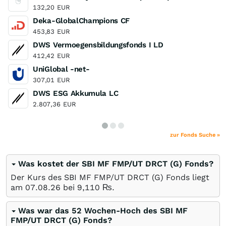
132,20
EUR
Deka-GlobalChampions CF
453,83
EUR
DWS Vermoegensbildungsfonds I LD
412,42
EUR
UniGlobal -net-
307,01
EUR
DWS ESG Akkumula LC
2.807,36
EUR
zur Fonds Suche »
Was kostet der SBI MF FMP/UT DRCT (G) Fonds?
Der Kurs des SBI MF FMP/UT DRCT (G) Fonds liegt
am
07.08.26
bei 9,110
₨
.
Was war das 52 Wochen-Hoch des SBI MF
FMP/UT DRCT (G) Fonds?