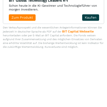
BIT Global Technology Leaders R-I
Schon heute in die KI-Gewinner und Technologieführer von
morgen investieren.
Zum Produkt
Kaufen
Den Verkaufsprospekt und die wesentlichen Anlegerinformationen können Sie
BIT Capital Webseite
jederzeit in deutscher Sprache als PDF auf der
herunterladen oder per E-Mail an BIT Capital anfordern. Die Fonds weisen
aufgrund ihrer Zusammensetzung und des möglichen Einsatzes von Derivaten
eine erhöhte Volatilität auf. Die bisherige Wertentwicklung ist kein Indikator für
die zukünftige Wertentwicklung. Kursverluste sind möglich.