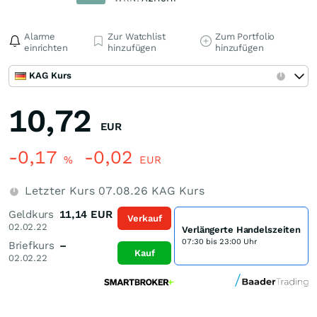
Alarme
Zur Watchlist
Zum Portfolio
einrichten
hinzufügen
hinzufügen
KAG Kurs
10,72
EUR
-0,17
-0,02
%
EUR
Letzter Kurs
07.08.26
KAG Kurs
Geldkurs
11,14
EUR
Verkauf
02.02.22
Verlängerte Handelszeiten
07:30 bis 23:00 Uhr
Briefkurs
–
Kauf
02.02.22