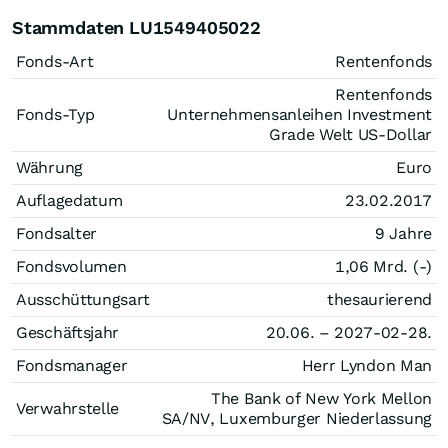
Stammdaten LU1549405022
Fonds-Art
Rentenfonds
Rentenfonds
Fonds-Typ
Unternehmensanleihen Investment
Grade Welt US-Dollar
Währung
Euro
Auflagedatum
23.02.2017
Fondsalter
9 Jahre
Fondsvolumen
1,06 Mrd. (-)
Ausschüttungsart
thesaurierend
Geschäftsjahr
20.06. – 2027-02-28.
Fondsmanager
Herr Lyndon Man
The Bank of New York Mellon
Verwahrstelle
SA/NV, Luxemburger Niederlassung