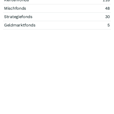
Mischfonds
48
Strategiefonds
30
Geldmarktfonds
5