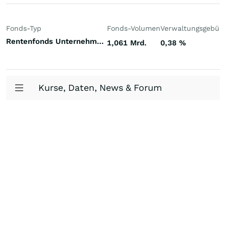
Fonds-Typ
Fonds-Volumen
Verwaltungsgebüh
Rentenfonds Unternehmensanleihen Investment Grade Welt US-Dollar
1,061 Mrd.
0,38
%
Kurse, Daten, News & Forum