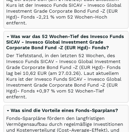
Kurs ist der Invesco Funds SICAV - Invesco Global
Investment Grade Corporate Bond Fund -Z (EUR
Hgd)- Fonds -2,21
%
vom 52 Wochen-Hoch
entfernt.
Was war das 52 Wochen-Tief des Invesco Funds
SICAV - Invesco Global Investment Grade
Corporate Bond Fund -Z (EUR Hgd)- Fonds?
Der Tiefststand, in den letzten 52 Wochen, des
Invesco Funds SICAV - Invesco Global Investment
Grade Corporate Bond Fund -Z (EUR Hgd)- Fonds
lag bei 10,62
EUR
(am
27.03.26
). Laut aktuellem
Kurs ist der Invesco Funds SICAV - Invesco Global
Investment Grade Corporate Bond Fund -Z (EUR
Hgd)- Fonds +0,97
%
vom 52 Wochen-Tief
entfernt.
Was sind die Vorteile eines Fonds-Sparplans?
Fonds-Sparpläne fördern den langfristigen
Vermögensaufbau durch regelmäßige Investitionen
und Kostenverteilung (Cost-Average-Effekt), und