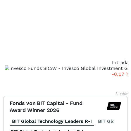
Intraday
-0,17
%
Anzeige
Fonds von BIT Capital - Fund
Award Winner 2026
BIT Global Technology Leaders R-I
BIT Global Fi