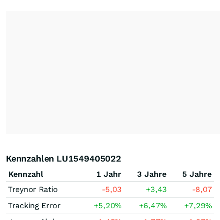
Kennzahlen LU1549405022
Kennzahl
1 Jahr
3 Jahre
5 Jahre
Treynor Ratio
-5,03
+3,43
-8,07
Tracking Error
+5,20
%
+6,47
%
+7,29
%