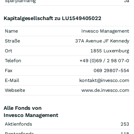
Sparplanfähig
Ja
Kapitalgesellschaft zu LU1549405022
Name
Invesco Management
Straße
37A Avenue JF Kennedy
Ort
1855 Luxemburg
Telefon
+49 (0)69 / 2 98 07-0
Fax
069 29807-554
E-Mail
kontakt@invesco.com
Webseite
www.de.invesco.com
Alle Fonds von
Invesco Management
Aktienfonds
253
Rentenfonds
118