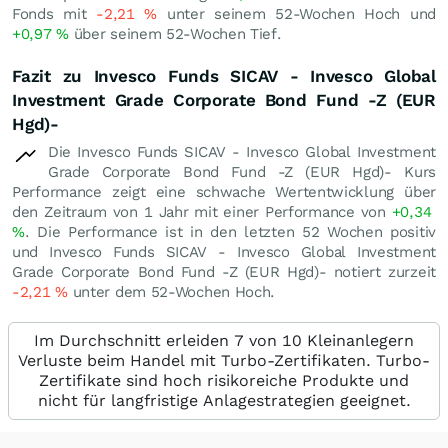
Fonds mit
-2,21
%
unter seinem 52-Wochen Hoch und
+0,97
%
über seinem 52-Wochen Tief.
Fazit zu Invesco Funds SICAV - Invesco Global
Investment Grade Corporate Bond Fund -Z (EUR
Hgd)-
Die Invesco Funds SICAV - Invesco Global Investment
Grade Corporate Bond Fund -Z (EUR Hgd)- Kurs
Performance zeigt eine schwache Wertentwicklung über
den Zeitraum von 1 Jahr mit einer Performance von
+0,34
%
. Die Performance ist in den letzten 52 Wochen positiv
und Invesco Funds SICAV - Invesco Global Investment
Grade Corporate Bond Fund -Z (EUR Hgd)- notiert zurzeit
-2,21
%
unter dem 52-Wochen Hoch.
Im Durchschnitt erleiden 7 von 10 Kleinanlegern
Verluste beim Handel mit Turbo-Zertifikaten. Turbo-
Zertifikate sind hoch risikoreiche Produkte und
nicht für langfristige Anlagestrategien geeignet.