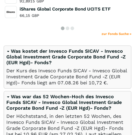
92,8915
GBP
iShares Global Corporate Bond UCITS ETF
66,15
GBP
zur Fonds Suche »
Was kostet der Invesco Funds SICAV - Invesco
Global Investment Grade Corporate Bond Fund -Z
(EUR Hgd)- Fonds?
Der Kurs des Invesco Funds SICAV - Invesco Global
Investment Grade Corporate Bond Fund -Z (EUR
Hgd)- Fonds liegt am
07.08.26
bei 10,72
€
.
Was war das 52 Wochen-Hoch des Invesco
Funds SICAV - Invesco Global Investment Grade
Corporate Bond Fund -Z (EUR Hgd)- Fonds?
Der Höchststand, in den letzten 52 Wochen, des
Invesco Funds SICAV - Invesco Global Investment
Grade Corporate Bond Fund -Z (EUR Hgd)- Fonds
lag bei 10,96
EUR
(am
27.02.26
). Laut aktuellem