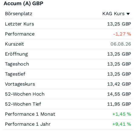
Accum (A) GBP
Börsenplatz
KAG Kurs
Letzter Kurs
13,25
GBP
Performance
-1,27
%
Kurszeit
06.08.26
Eröffnung
13,25
GBP
Tageshoch
13,25
GBP
Tagestief
13,25
GBP
Vortageskurs
13,42
GBP
52-Wochen Hoch
14,55
GBP
52-Wochen Tief
11,95
GBP
Performance 1 Monat
+1,45
%
Performance 1 Jahr
+9,41
%