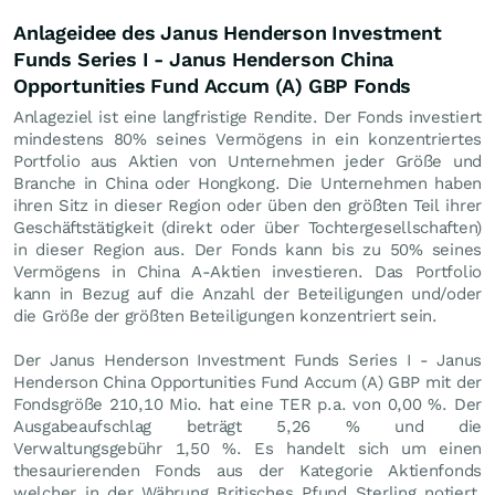
Anlageidee des Janus Henderson Investment
Funds Series I - Janus Henderson China
Opportunities Fund Accum (A) GBP Fonds
Anlageziel ist eine langfristige Rendite. Der Fonds investiert
mindestens 80% seines Vermögens in ein konzentriertes
Portfolio aus Aktien von Unternehmen jeder Größe und
Branche in China oder Hongkong. Die Unternehmen haben
ihren Sitz in dieser Region oder üben den größten Teil ihrer
Geschäftstätigkeit (direkt oder über Tochtergesellschaften)
in dieser Region aus. Der Fonds kann bis zu 50% seines
Vermögens in China A-Aktien investieren. Das Portfolio
kann in Bezug auf die Anzahl der Beteiligungen und/oder
die Größe der größten Beteiligungen konzentriert sein.
Der Janus Henderson Investment Funds Series I - Janus
Henderson China Opportunities Fund Accum (A) GBP mit der
Fondsgröße 210,10 Mio. hat eine TER p.a. von 0,00 %. Der
Ausgabeaufschlag beträgt 5,26 % und die
Verwaltungsgebühr 1,50 %. Es handelt sich um einen
thesaurierenden Fonds aus der Kategorie Aktienfonds
welcher in der Währung Britisches Pfund Sterling notiert.