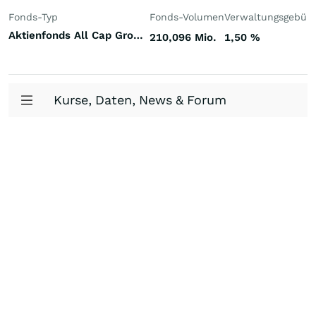
Fonds-Typ
Fonds-Volumen
Verwaltungsgebüh
Aktienfonds All Cap Großchina
210,096 Mio.
1,50
%
Kurse, Daten, News & Forum