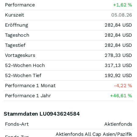
Performance
+1,62
%
Kurszeit
05.08.26
Eröffnung
282,84
USD
Tageshoch
282,84
USD
Tagestief
282,84
USD
Vortageskurs
278,33
USD
52-Wochen Hoch
317,13
USD
52-Wochen Tief
192,92
USD
Performance 1 Monat
-4,22
%
Performance 1 Jahr
+46,61
%
Stammdaten LU0943624584
Fonds-Art
Aktienfonds
Aktienfonds All Cap Asien/Pazifik