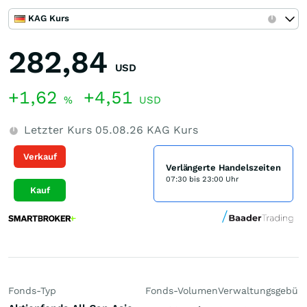
KAG Kurs
282,84
USD
+1,62
+4,51
%
USD
Letzter Kurs
05.08.26
KAG Kurs
Verkauf
Verlängerte Handelszeiten
07:30 bis 23:00 Uhr
Kauf
Fonds-Typ
Fonds-Volumen
Verwaltungsgebüh