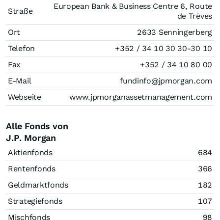
European Bank & Business Centre 6, Route
Straße
de Trèves
Ort
2633 Senningerberg
Telefon
+352 / 34 10 30 30-30 10
Fax
+352 / 34 10 80 00
E-Mail
fundinfo@jpmorgan.com
Webseite
www.jpmorganassetmanagement.com
Alle Fonds von
J.P. Morgan
Aktienfonds
684
Rentenfonds
366
Geldmarktfonds
182
Strategiefonds
107
Mischfonds
98