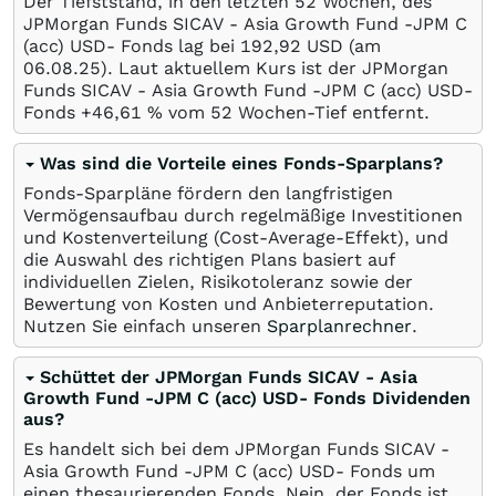
Der Tiefststand, in den letzten 52 Wochen, des
JPMorgan Funds SICAV - Asia Growth Fund -JPM C
(acc) USD- Fonds lag bei 192,92
USD
(am
06.08.25
). Laut aktuellem Kurs ist der JPMorgan
Funds SICAV - Asia Growth Fund -JPM C (acc) USD-
Fonds +46,61
%
vom 52 Wochen-Tief entfernt.
Was sind die Vorteile eines Fonds-Sparplans?
Fonds-Sparpläne fördern den langfristigen
Vermögensaufbau durch regelmäßige Investitionen
und Kostenverteilung (Cost-Average-Effekt), und
die Auswahl des richtigen Plans basiert auf
individuellen Zielen, Risikotoleranz sowie der
Bewertung von Kosten und Anbieterreputation.
Nutzen Sie einfach unseren
Sparplanrechner
.
Schüttet der JPMorgan Funds SICAV - Asia
Growth Fund -JPM C (acc) USD- Fonds Dividenden
aus?
Es handelt sich bei dem JPMorgan Funds SICAV -
Asia Growth Fund -JPM C (acc) USD- Fonds um
einen thesaurierenden Fonds. Nein, der Fonds ist