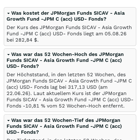
Was kostet der JPMorgan Funds SICAV - Asia
Growth Fund -JPM C (acc) USD- Fonds?
Der Kurs des JPMorgan Funds SICAV - Asia Growth
Fund -JPM C (acc) USD- Fonds liegt am
05.08.26
bei 282,84
$
.
Was war das 52 Wochen-Hoch des JPMorgan
Funds SICAV - Asia Growth Fund -JPM C (acc)
USD- Fonds?
Der Höchststand, in den letzten 52 Wochen, des
JPMorgan Funds SICAV - Asia Growth Fund -JPM C
(acc) USD- Fonds lag bei 317,13
USD
(am
22.06.26
). Laut aktuellem Kurs ist der JPMorgan
Funds SICAV - Asia Growth Fund -JPM C (acc) USD-
Fonds -10,81
%
vom 52 Wochen-Hoch entfernt.
Was war das 52 Wochen-Tief des JPMorgan
Funds SICAV - Asia Growth Fund -JPM C (acc)
USD- Fonds?