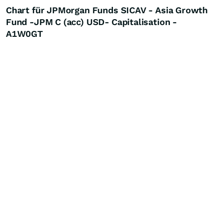
Chart für JPMorgan Funds SICAV - Asia Growth
Fund -JPM C (acc) USD- Capitalisation -
A1W0GT