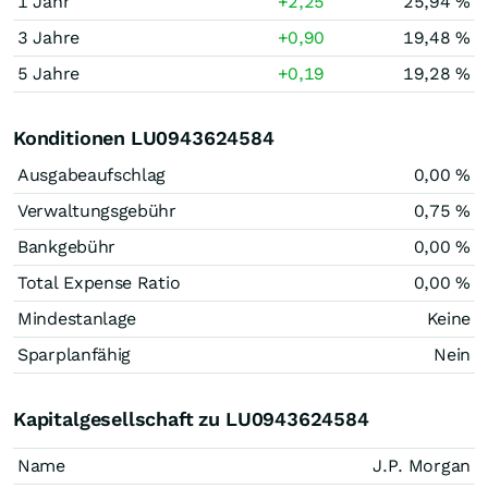
1 Jahr
+2,25
25,94 %
3 Jahre
+0,90
19,48 %
5 Jahre
+0,19
19,28 %
Konditionen LU0943624584
Ausgabeaufschlag
0,00 %
Verwaltungsgebühr
0,75 %
Bankgebühr
0,00 %
Total Expense Ratio
0,00 %
Mindestanlage
Keine
Sparplanfähig
Nein
Kapitalgesellschaft zu LU0943624584
Name
J.P. Morgan