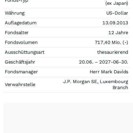
Fonds-Typ
(ex Japan)
Währung
US-Dollar
Auflagedatum
13.09.2013
Fondsalter
12 Jahre
Fondsvolumen
717,40 Mio. (-)
Ausschüttungsart
thesaurierend
Geschäftsjahr
20.06. – 2027-06-30.
Fondsmanager
Herr Mark Davids
J.P. Morgan SE, Luxembourg
Verwahrstelle
Branch