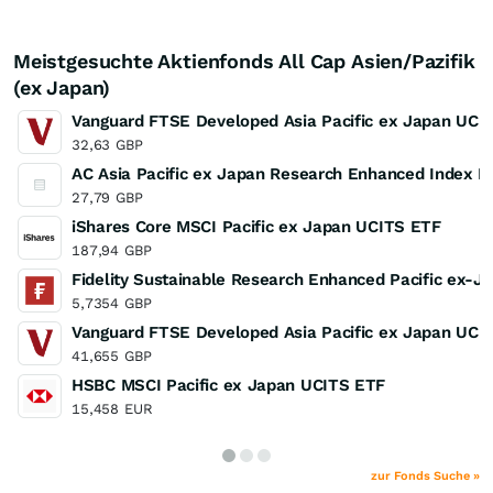
Meistgesuchte Aktienfonds All Cap Asien/Pazifik
(ex Japan)
Vanguard FTSE Developed Asia Pacific ex Japan UCIT
32,63
GBP
AC Asia Pacific ex Japan Research Enhanced Index Eq
27,79
GBP
iShares Core MSCI Pacific ex Japan UCITS ETF
187,94
GBP
Fidelity Sustainable Research Enhanced Pacific ex-J
5,7354
GBP
Vanguard FTSE Developed Asia Pacific ex Japan UCI
41,655
GBP
HSBC MSCI Pacific ex Japan UCITS ETF
15,458
EUR
zur Fonds Suche »