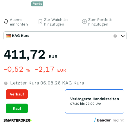
Fonds
Alarme
Zur Watchlist
Zum Portfolio
einrichten
hinzufügen
hinzufügen
KAG Kurs
411,72
EUR
-0,52
-2,17
%
EUR
Letzter Kurs
06.08.26
KAG Kurs
Verkauf
Verlängerte Handelszeiten
07:30 bis 23:00 Uhr
Kauf