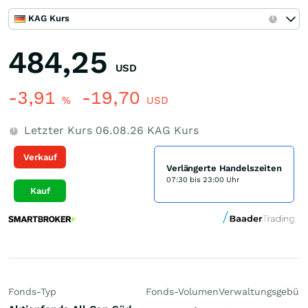
KAG Kurs
484,25
USD
-3,91
-19,70
%
USD
Letzter Kurs
06.08.26
KAG Kurs
Verkauf
Verlängerte Handelszeiten
07:30 bis 23:00 Uhr
Kauf
Fonds-Typ
Fonds-Volumen
Verwaltungsgebüh