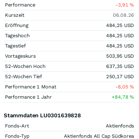
Performance
-3,91
%
Kurszeit
06.08.26
Eröffnung
484,25
USD
Tageshoch
484,25
USD
Tagestief
484,25
USD
Vortageskurs
503,95
USD
52-Wochen Hoch
637,35
USD
52-Wochen Tief
250,17
USD
Performance 1 Monat
-8,05
%
Performance 1 Jahr
+84,78
%
Stammdaten LU0301639828
Fonds-Art
Aktienfonds
Fonds-Typ
Aktienfonds All Cap Südkorea