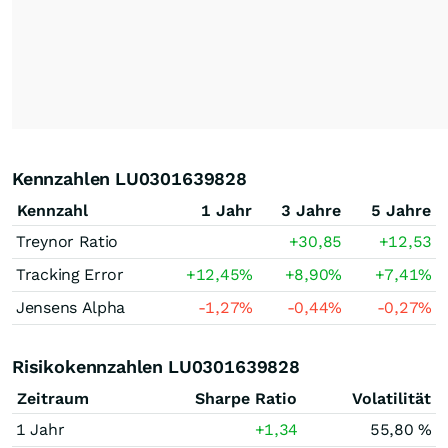
Kennzahlen LU0301639828
Kennzahl
1 Jahr
3 Jahre
5 Jahre
Treynor Ratio
+30,85
+12,53
Tracking Error
+12,45
%
+8,90
%
+7,41
%
Jensens Alpha
-1,27
%
-0,44
%
-0,27
%
Risikokennzahlen LU0301639828
Zeitraum
Sharpe Ratio
Volatilität
1 Jahr
+1,34
55,80 %