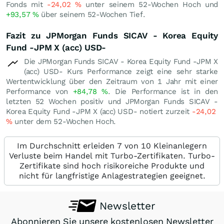
Fonds mit
-24,02
%
unter seinem 52-Wochen Hoch und
+93,57
%
über seinem 52-Wochen Tief.
Fazit zu JPMorgan Funds SICAV - Korea Equity
Fund -JPM X (acc) USD-
Die JPMorgan Funds SICAV - Korea Equity Fund -JPM X
(acc) USD- Kurs Performance zeigt eine sehr starke
Wertentwicklung über den Zeitraum von 1 Jahr mit einer
Performance von
+84,78
%
. Die Performance ist in den
letzten 52 Wochen positiv und JPMorgan Funds SICAV -
Korea Equity Fund -JPM X (acc) USD- notiert zurzeit
-24,02
%
unter dem 52-Wochen Hoch.
Im Durchschnitt erleiden 7 von 10 Kleinanlegern
Verluste beim Handel mit Turbo-Zertifikaten. Turbo-
Zertifikate sind hoch risikoreiche Produkte und
nicht für langfristige Anlagestrategien geeignet.
Newsletter
Abonnieren Sie unsere kostenlosen Newsletter