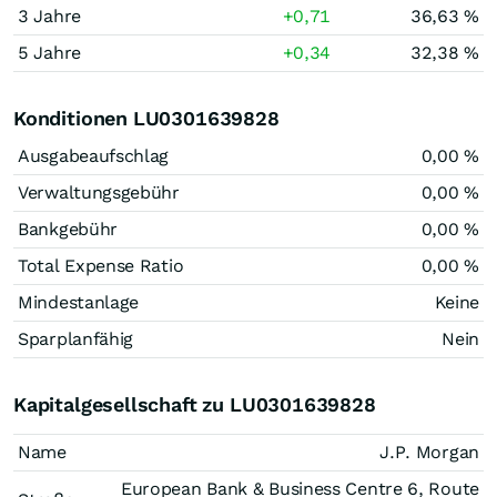
3 Jahre
+0,71
36,63 %
5 Jahre
+0,34
32,38 %
Konditionen LU0301639828
Ausgabeaufschlag
0,00 %
Verwaltungsgebühr
0,00 %
Bankgebühr
0,00 %
Total Expense Ratio
0,00 %
Mindestanlage
Keine
Sparplanfähig
Nein
Kapitalgesellschaft zu LU0301639828
Name
J.P. Morgan
European Bank & Business Centre 6, Route