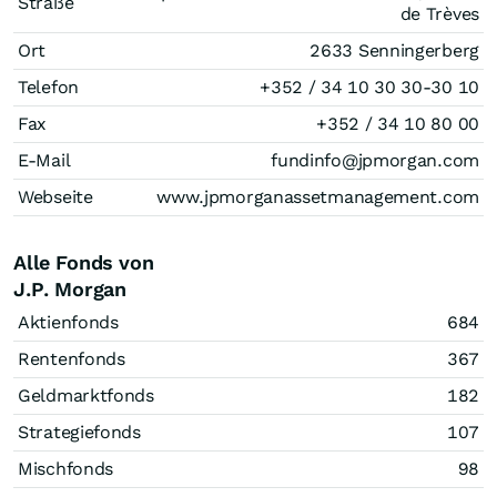
Straße
de Trèves
Ort
2633 Senningerberg
Telefon
+352 / 34 10 30 30-30 10
Fax
+352 / 34 10 80 00
E-Mail
fundinfo@jpmorgan.com
Webseite
www.jpmorganassetmanagement.com
Alle Fonds von
J.P. Morgan
Aktienfonds
684
Rentenfonds
367
Geldmarktfonds
182
Strategiefonds
107
Mischfonds
98