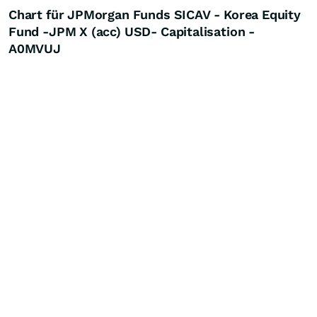
Chart für JPMorgan Funds SICAV - Korea Equity
Fund -JPM X (acc) USD- Capitalisation -
A0MVUJ