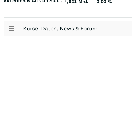
Aktienfonds All Cap Südkorea
4,831 Mrd.
0,00
%
Kurse, Daten, News & Forum