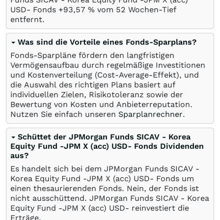
USD- Fonds +93,57
%
vom 52 Wochen-Tief
entfernt.
Was sind die Vorteile eines Fonds-Sparplans?
Fonds-Sparpläne fördern den langfristigen
Vermögensaufbau durch regelmäßige Investitionen
und Kostenverteilung (Cost-Average-Effekt), und
die Auswahl des richtigen Plans basiert auf
individuellen Zielen, Risikotoleranz sowie der
Bewertung von Kosten und Anbieterreputation.
Nutzen Sie einfach unseren
Sparplanrechner
.
Schüttet der JPMorgan Funds SICAV - Korea
Equity Fund -JPM X (acc) USD- Fonds Dividenden
aus?
Es handelt sich bei dem JPMorgan Funds SICAV -
Korea Equity Fund -JPM X (acc) USD- Fonds um
einen thesaurierenden Fonds. Nein, der Fonds ist
nicht ausschüttend. JPMorgan Funds SICAV - Korea
Equity Fund -JPM X (acc) USD- reinvestiert die
Erträge.