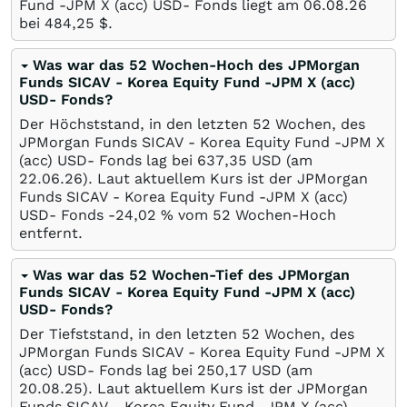
Fund -JPM X (acc) USD- Fonds liegt am
06.08.26
bei 484,25
$
.
Was war das 52 Wochen-Hoch des JPMorgan
Funds SICAV - Korea Equity Fund -JPM X (acc)
USD- Fonds?
Der Höchststand, in den letzten 52 Wochen, des
JPMorgan Funds SICAV - Korea Equity Fund -JPM X
(acc) USD- Fonds lag bei 637,35
USD
(am
22.06.26
). Laut aktuellem Kurs ist der JPMorgan
Funds SICAV - Korea Equity Fund -JPM X (acc)
USD- Fonds -24,02
%
vom 52 Wochen-Hoch
entfernt.
Was war das 52 Wochen-Tief des JPMorgan
Funds SICAV - Korea Equity Fund -JPM X (acc)
USD- Fonds?
Der Tiefststand, in den letzten 52 Wochen, des
JPMorgan Funds SICAV - Korea Equity Fund -JPM X
(acc) USD- Fonds lag bei 250,17
USD
(am
20.08.25
). Laut aktuellem Kurs ist der JPMorgan
Funds SICAV - Korea Equity Fund -JPM X (acc)