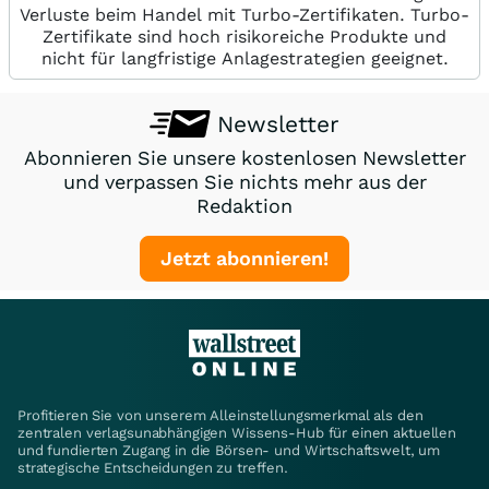
Verluste beim Handel mit Turbo-Zertifikaten. Turbo-
Zertifikate sind hoch risikoreiche Produkte und
nicht für langfristige Anlagestrategien geeignet.
Newsletter
Abonnieren Sie unsere kostenlosen Newsletter
und verpassen Sie nichts mehr aus der
Redaktion
Jetzt abonnieren!
Profitieren Sie von unserem Alleinstellungsmerkmal als den
zentralen verlagsunabhängigen Wissens-Hub für einen aktuellen
und fundierten Zugang in die Börsen- und Wirtschaftswelt, um
strategische Entscheidungen zu treffen.