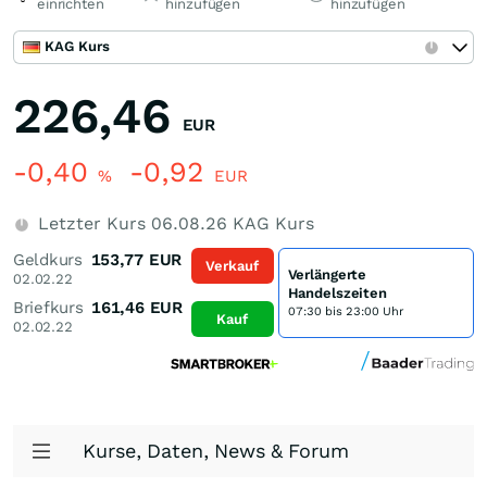
einrichten
hinzufügen
hinzufügen
KAG Kurs
226,46
EUR
-0,40
-0,92
%
EUR
Letzter Kurs
06.08.26
KAG Kurs
Geldkurs
153,77
EUR
Verkauf
Verlängerte
02.02.22
Handelszeiten
Briefkurs
161,46
EUR
07:30 bis 23:00 Uhr
Kauf
02.02.22
Kurse, Daten, News & Forum