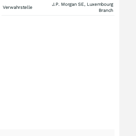
J.P. Morgan SE, Luxembourg
Verwahrstelle
Branch