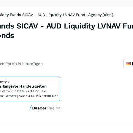
idity Funds SICAV - AUD Liquidity LVNAV Fund -Agency (dist.)-
unds SICAV - AUD Liquidity LVNAV F
Fonds
m Portfolio hinzufügen
inweis
erlängerte Handelszeiten
o-Fr von
07:30 bis 23:00 Uhr
eu: Samstag von 14:00 bis 19:00 Uhr