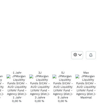
1 Jahr
3J
5J
Max
0,00
%
0,00
%
0,00
%