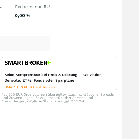
 J
Performance 5 J
0,00
%
Keine Kompromisse bei Preis & Leistung — Ob Aktien,
Derivate, ETFs, Fonds oder Sparpläne
SMARTBROKER+ entdecken
*ab 500 EUR Ordervolumen über gettex, zzgl. marktüblicher Spreads
und Zuwendungen | ** zzgl. marktüblicher Spreads und
Zuwendungen, mögliche Steuern und ggf. SEC Gebühr