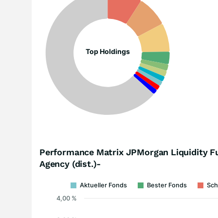
Top Holdings
Performance Matrix JPMorgan Liquidity F
Agency (dist.)-
Aktueller Fonds
Bester Fonds
Sch
4,00 %