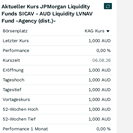
Aktueller Kurs JPMorgan Liquidity
Funds SICAV - AUD Liquidity LVNAV
Fund -Agency (dist.)-
Börsenplatz
KAG Kurs
Letzter Kurs
1,000
AUD
Performance
0,00
%
Kurszeit
06.08.26
Eröffnung
1,000
AUD
Tageshoch
1,000
AUD
Tagestief
1,000
AUD
Vortageskurs
1,000
AUD
52-Wochen Hoch
1,000
AUD
52-Wochen Tief
1,000
AUD
Performance 1 Monat
0,00
%