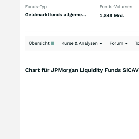
Fonds-Typ
Fonds-Volumen
Geldmarktfonds allgemein Welt Hartwährungen (Welt)
1,849 Mrd.
Übersicht
Kurse & Analysen
Forum
T
Chart für JPMorgan Liquidity Funds SICAV 