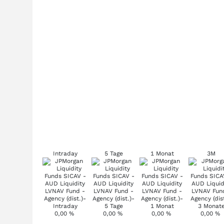
Intraday
5 Tage
1 Monat
3M
0,00
%
0,00
%
0,00
%
0,00
%