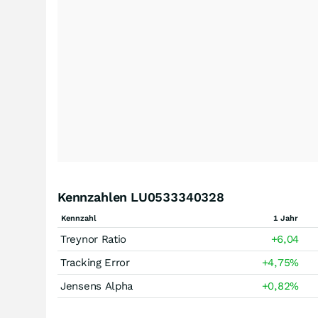
Kennzahlen LU0533340328
Kennzahl
1 Jahr
Treynor Ratio
+6,04
Tracking Error
+4,75
%
Jensens Alpha
+0,82
%