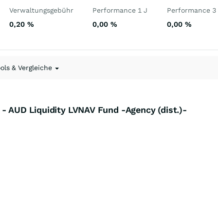
Verwaltungsgebühr
Performance 1 J
Performance 3
0,20
%
0,00
%
0,00
%
ools & Vergleiche
- AUD Liquidity LVNAV Fund -Agency (dist.)-