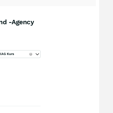
und -Agency
KAG Kurs