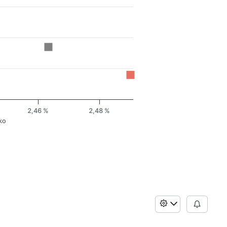
2,46 %
2,48 %
ko