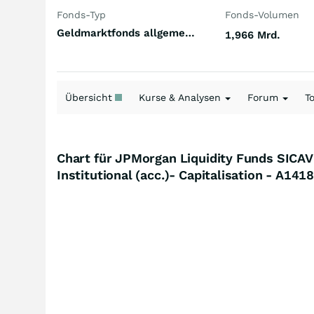
Fonds-Typ
Fonds-Volumen
Geldmarktfonds allgemein Welt Britisches Pfund Sterling
1,966 Mrd.
Übersicht
Kurse & Analysen
Forum
T
Chart für JPMorgan Liquidity Funds SICA
Institutional (acc.)- Capitalisation - A141