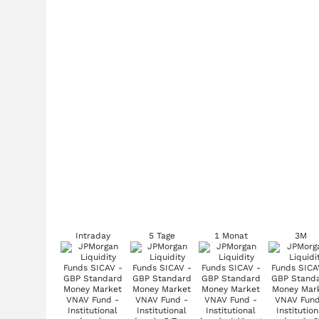
Intraday
5 Tage
1 Monat
3M