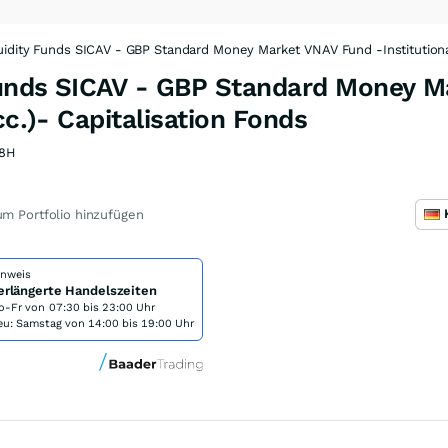
idity Funds SICAV - GBP Standard Money Market VNAV Fund -Institutiona
Funds SICAV - GBP Standard Money M
cc.)- Capitalisation Fonds
8H
m Portfolio hinzufügen
inweis
erlängerte Handelszeiten
o-Fr von
07:30 bis 23:00 Uhr
eu: Samstag von 14:00 bis 19:00 Uhr