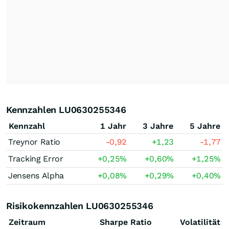
Kennzahlen LU0630255346
Kennzahl
1 Jahr
3 Jahre
5 Jahre
Treynor Ratio
-0,92
+1,23
-1,77
Tracking Error
+0,25
%
+0,60
%
+1,25
%
Jensens Alpha
+0,08
%
+0,29
%
+0,40
%
Risikokennzahlen LU0630255346
Zeitraum
Sharpe Ratio
Volatilität