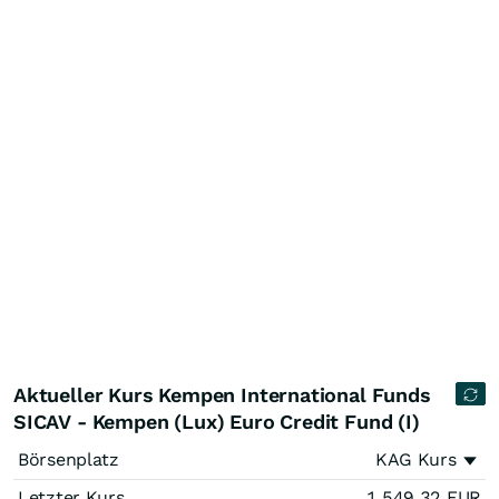
Aktueller Kurs Kempen International Funds
SICAV - Kempen (Lux) Euro Credit Fund (I)
Börsenplatz
KAG Kurs
Letzter Kurs
1.549,32
EUR