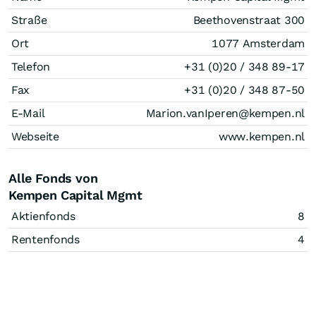
Straße
Beethovenstraat 300
Ort
1077 Amsterdam
Telefon
+31 (0)20 / 348 89-17
Fax
+31 (0)20 / 348 87-50
E-Mail
Marion.vanIperen@kempen.nl
Webseite
www.kempen.nl
Alle Fonds von
Kempen Capital Mgmt
Aktienfonds
8
Rentenfonds
4