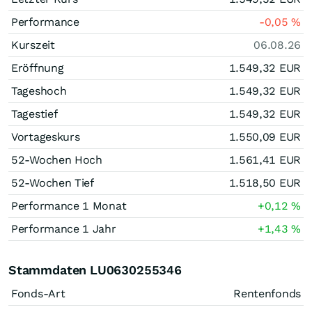
Performance
-0,05
%
Kurszeit
06.08.26
Eröffnung
1.549,32
EUR
Tageshoch
1.549,32
EUR
Tagestief
1.549,32
EUR
Vortageskurs
1.550,09
EUR
52-Wochen Hoch
1.561,41
EUR
52-Wochen Tief
1.518,50
EUR
Performance 1 Monat
+0,12
%
Performance 1 Jahr
+1,43
%
Stammdaten LU0630255346
Fonds-Art
Rentenfonds