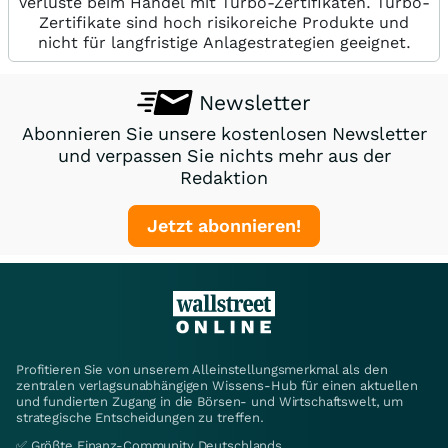
Verluste beim Handel mit Turbo-Zertifikaten. Turbo-
Zertifikate sind hoch risikoreiche Produkte und
nicht für langfristige Anlagestrategien geeignet.
Newsletter
Abonnieren Sie unsere kostenlosen Newsletter
und verpassen Sie nichts mehr aus der
Redaktion
Jetzt abonnieren!
Profitieren Sie von unserem Alleinstellungsmerkmal als den
zentralen verlagsunabhängigen Wissens-Hub für einen aktuellen
und fundierten Zugang in die Börsen- und Wirtschaftswelt, um
strategische Entscheidungen zu treffen.
✅ Größte Finanz-Community Deutschlands