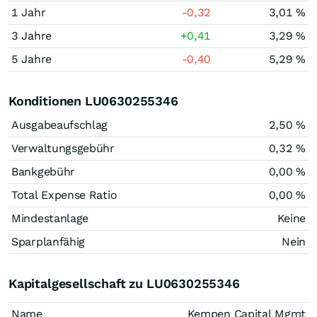
1 Jahr
-0,32
3,01 %
3 Jahre
+0,41
3,29 %
5 Jahre
-0,40
5,29 %
Konditionen LU0630255346
Ausgabeaufschlag
2,50 %
Verwaltungsgebühr
0,32 %
Bankgebühr
0,00 %
Total Expense Ratio
0,00 %
Mindestanlage
Keine
Sparplanfähig
Nein
Kapitalgesellschaft zu LU0630255346
Name
Kempen Capital Mgmt