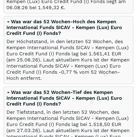
Kempen (Lux) Euro Credit Fund (I) Fonds liegt am
06.08.26
bei 1.549,32
€
.
Was war das 52 Wochen-Hoch des Kempen
International Funds SICAV - Kempen (Lux) Euro
Credit Fund (I) Fonds?
Der Höchststand, in den letzten 52 Wochen, des
Kempen International Funds SICAV - Kempen (Lux)
Euro Credit Fund (I) Fonds lag bei 1.561,41
EUR
(am
25.06.26
). Laut aktuellem Kurs ist der Kempen
International Funds SICAV - Kempen (Lux) Euro
Credit Fund (I) Fonds -0,77
%
vom 52 Wochen-
Hoch entfernt.
Was war das 52 Wochen-Tief des Kempen
International Funds SICAV - Kempen (Lux) Euro
Credit Fund (I) Fonds?
Der Tiefststand, in den letzten 52 Wochen, des
Kempen International Funds SICAV - Kempen (Lux)
Euro Credit Fund (I) Fonds lag bei 1.518,50
EUR
(am
27.03.26
). Laut aktuellem Kurs ist der Kempen
International Funds SICAV - Kempen (Lux) Euro