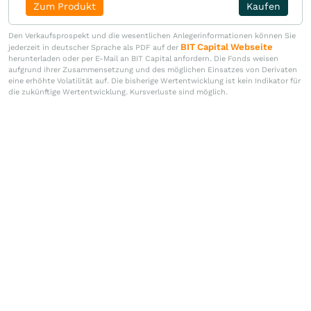
Zum Produkt
Kaufen
Den Verkaufsprospekt und die wesentlichen Anlegerinformationen können Sie
BIT Capital Webseite
jederzeit in deutscher Sprache als PDF auf der
herunterladen oder per E-Mail an BIT Capital anfordern. Die Fonds weisen
aufgrund ihrer Zusammensetzung und des möglichen Einsatzes von Derivaten
eine erhöhte Volatilität auf. Die bisherige Wertentwicklung ist kein Indikator für
die zukünftige Wertentwicklung. Kursverluste sind möglich.