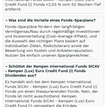
Credit Fund (I) Fonds +2,03
%
vom 52 Wochen-Tief
entfernt.
Was sind die Vorteile eines Fonds-Sparplans?
Fonds-Sparpläne fördern den langfristigen
Vermögensaufbau durch regelmäßige Investitionen
und Kostenverteilung (Cost-Average-Effekt), und
die Auswahl des richtigen Plans basiert auf
individuellen Zielen, Risikotoleranz sowie der
Bewertung von Kosten und Anbieterreputation.
Nutzen Sie einfach unseren
Sparplanrechner
.
Schüttet der Kempen International Funds SICAV
- Kempen (Lux) Euro Credit Fund (I) Fonds
Dividenden aus?
Es handelt sich bei dem Kempen International
Funds SICAV - Kempen (Lux) Euro Credit Fund (I)
Fonds um einen thesaurierenden Fonds. Nein, der
Fonds ist nicht ausschüttend. Kempen
International Funds SICAV - Kempen (Lux) Euro
Credit Fund (I) reinvestiert die Erträge.