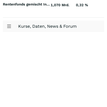
Rentenfonds gemischt Investment Grade Welt Euro
1,070 Mrd.
0,32
%
Kurse, Daten, News & Forum