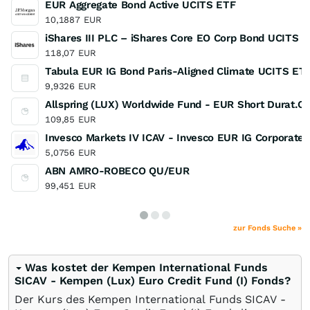
EUR Aggregate Bond Active UCITS ETF
10,1887
EUR
iShares III PLC – iShares Core EO Corp Bond UCITS 
118,07
EUR
Tabula EUR IG Bond Paris-Aligned Climate UCITS ET
9,9326
EUR
Allspring (LUX) Worldwide Fund - EUR Short Durat.C
109,85
EUR
Invesco Markets IV ICAV - Invesco EUR IG Corporate
5,0756
EUR
ABN AMRO-ROBECO QU/EUR
99,451
EUR
zur Fonds Suche »
Was kostet der Kempen International Funds
SICAV - Kempen (Lux) Euro Credit Fund (I) Fonds?
Der Kurs des Kempen International Funds SICAV -