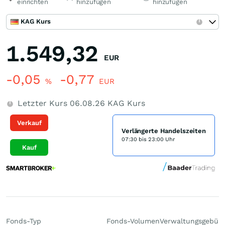
einrichten
hinzufügen
hinzufügen
KAG Kurs
1.549,32
EUR
-0,05
-0,77
%
EUR
Letzter Kurs
06.08.26
KAG Kurs
Verkauf
Verlängerte Handelszeiten
07:30 bis 23:00 Uhr
Kauf
Fonds-Typ
Fonds-Volumen
Verwaltungsgebüh