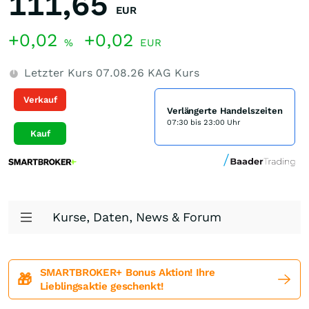
111,65
EUR
+0,02
+0,02
%
EUR
Letzter Kurs
07.08.26
KAG Kurs
Verkauf
Verlängerte Handelszeiten
07:30 bis 23:00 Uhr
Kauf
Kurse, Daten, News & Forum
SMARTBROKER+ Bonus Aktion! Ihre
🎁
Lieblingsaktie geschenkt!