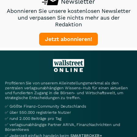
Newsletter
Abonnieren Sie unsere kostenlosen Newsletter
und verpassen Sie nichts mehr aus der
Redaktion
Jetzt abonnieren!
Profitieren Sie von unserem Alleinstellungsmerkmal als den
zentralen verlagsunabhängigen Wissens-Hub für einen aktuellen
und fundierten Zugang in die Börsen- und Wirtschaftswelt, um
strategische Entscheidungen zu treffen.
✅ Größte Finanz-Community Deutschlands
✅ über 550.000 registrierte Nutzer
✅ rund 2.000 Beiträge pro Tag
✅ verlagsunabhängige Partner ARIVA, FinanzNachrichten und
BörsenNews
✅ Jederzeit einfach handeln beim
SMARTBROKER+