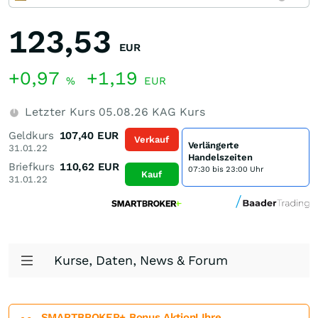
123,53
EUR
+0,97
+1,19
%
EUR
Letzter Kurs
05.08.26
KAG Kurs
Geldkurs
107,40
EUR
Verkauf
Verlängerte
31.01.22
Handelszeiten
Briefkurs
110,62
EUR
07:30 bis 23:00 Uhr
Kauf
31.01.22
Kurse, Daten, News & Forum
SMARTBROKER+ Bonus Aktion! Ihre