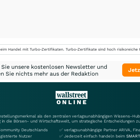
eim Handel mit Turbo-Zertifikaten. Turbo-Zertifikate sind hoch risikoreiche P
 Sie unsere kostenlosen Newsletter und
Jetz
n Sie nichts mehr aus der Redaktion
instellungsmerkmal als den zentralen verlagsunabhängigen Wissens-Hub 
 in die Börsen- und Wirtschaftswelt, um strategische Entscheidungen zu
Community Deutschlands
✅ verlagsunabhängige Partner ARIVA, Fi
gistrierte Nutzer
✅ Jederzeit einfach handeln beim
SMART