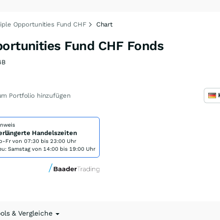
iple Opportunities Fund CHF
Chart
portunities Fund CHF Fonds
4B
m Portfolio hinzufügen
inweis
erlängerte Handelszeiten
o-Fr von
07:30 bis 23:00 Uhr
eu: Samstag von 14:00 bis 19:00 Uhr
ools & Vergleiche