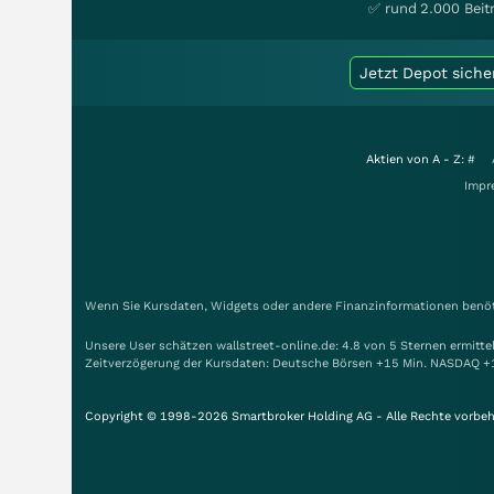
✅ rund 2.000 Beit
Jetzt Depot siche
Aktien von A - Z:
#
Impr
Wenn Sie Kursdaten, Widgets oder andere Finanzinformationen benöti
Unsere User schätzen wallstreet-online.de: 4.8 von 5 Sternen ermitt
Zeitverzögerung der Kursdaten: Deutsche Börsen +15 Min. NASDAQ +
Copyright © 1998-2026 Smartbroker Holding AG - Alle Rechte vorbeh