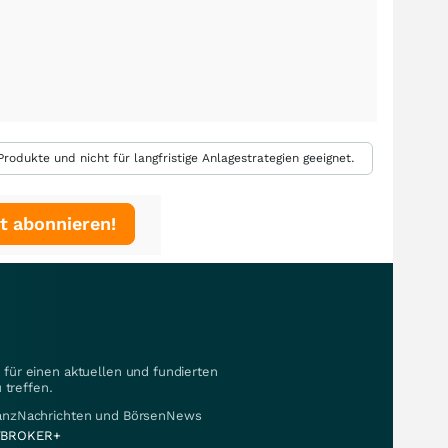
rodukte und nicht für langfristige Anlagestrategien geeignet.
t abonnieren!
für einen aktuellen und fundierten
 treffen.
nanzNachrichten und BörsenNews
BROKER+