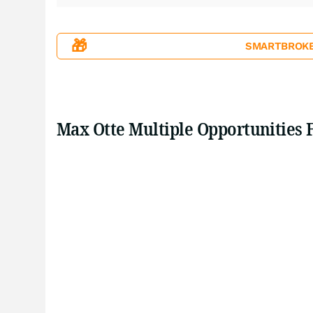
🎁
SMARTBROKER+
Max Otte Multiple Opportunities