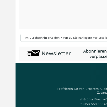
Im Durchschnitt erleiden 7 von 10 Kleinanlegern Verluste b
Abonnieren
Newsletter
verpasse
Profitieren Sie von unserem Alle
Zugang
✅ Größte Finanz-
✅ über 550.000 re