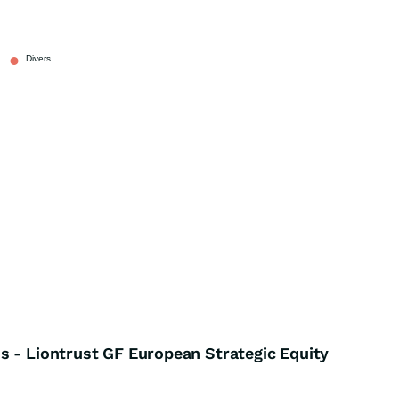
Divers
100,00 %
s - Liontrust GF European Strategic Equity