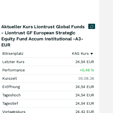
Aktueller Kurs Liontrust Global Funds
- Liontrust GF European Strategic
Equity Fund Accum Institutional -A3-
EUR
Börsenplatz
KAG Kurs
Letzter Kurs
24,54
EUR
Performance
+0,49
%
Kurszeit
05.08.26
Eröffnung
24,54
EUR
Tageshoch
24,54
EUR
Tagestief
24,54
EUR
Vortageskurs
24,42
EUR