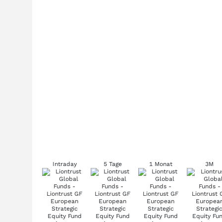
Intraday
5 Tage
1 Monat
3M