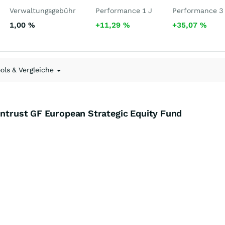
Verwaltungsgebühr
Performance 1 J
Performance 3
1,00
%
+11,29
%
+35,07
%
ools & Vergleiche
ontrust GF European Strategic Equity Fund