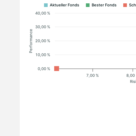
Aktueller Fonds
Bester Fonds
Sch
40,00 %
30,00 %
Performance
20,00 %
10,00 %
0,00 %
7,00 %
8,00
Ris