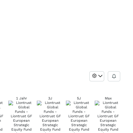
1 Jahr
3J
5J
Max