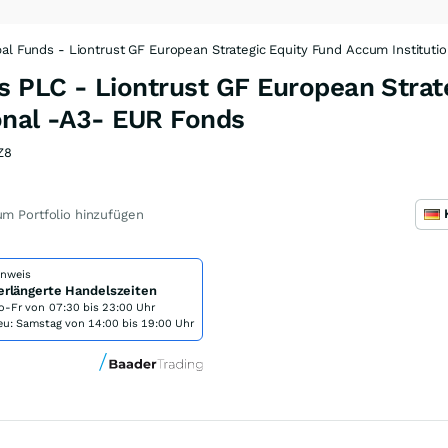
bal Funds - Liontrust GF European Strategic Equity Fund Accum Instituti
s PLC - Liontrust GF European Strat
onal -A3- EUR Fonds
Z8
m Portfolio hinzufügen
inweis
erlängerte Handelszeiten
o-Fr von
07:30 bis 23:00 Uhr
eu: Samstag von 14:00 bis 19:00 Uhr