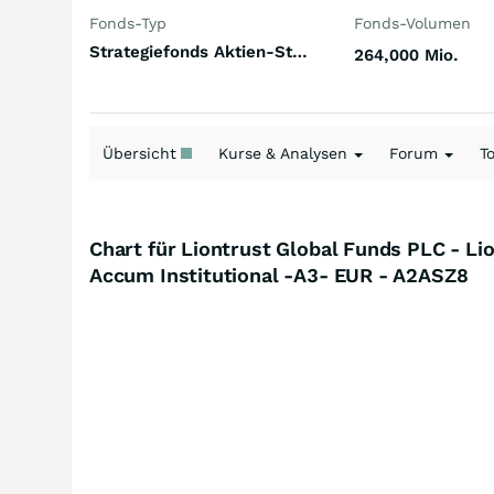
Fonds-Typ
Fonds-Volumen
Strategiefonds Aktien-Strategie Equity L/S Long Bias Europa
264,000 Mio.
Übersicht
Kurse & Analysen
Forum
T
Chart für Liontrust Global Funds PLC - Li
Accum Institutional -A3- EUR - A2ASZ8