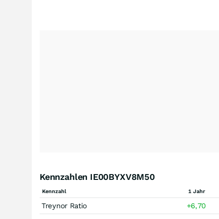
Kennzahlen IE00BYXV8M50
Kennzahl
1 Jahr
Treynor Ratio
+6,70