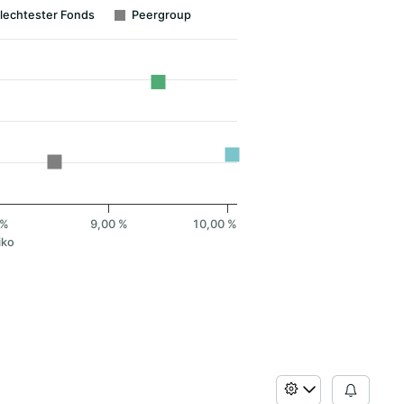
lechtester Fonds
Peergroup
 %
9,00 %
10,00 %
iko