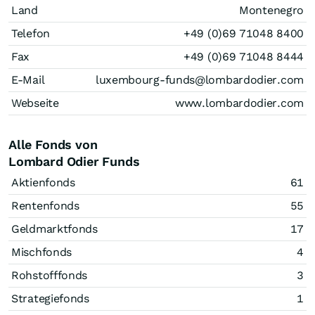
Land
Montenegro
Telefon
+49 (0)69 71048 8400
Fax
+49 (0)69 71048 8444
E-Mail
luxembourg-funds@lombardodier.com
Webseite
www.lombardodier.com
Alle Fonds von
Lombard Odier Funds
Aktienfonds
61
Rentenfonds
55
Geldmarktfonds
17
Mischfonds
4
Rohstofffonds
3
Strategiefonds
1