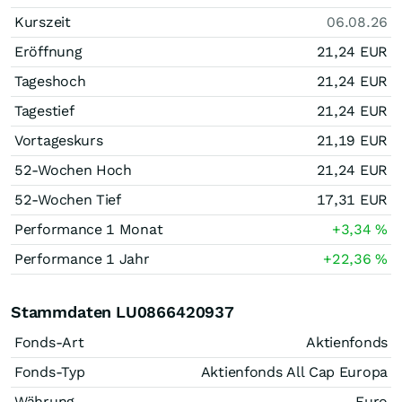
Kurszeit
06.08.26
Eröffnung
21,24
EUR
Tageshoch
21,24
EUR
Tagestief
21,24
EUR
Vortageskurs
21,19
EUR
52-Wochen Hoch
21,24
EUR
52-Wochen Tief
17,31
EUR
Performance 1 Monat
+3,34
%
Performance 1 Jahr
+22,36
%
Stammdaten LU0866420937
Fonds-Art
Aktienfonds
Fonds-Typ
Aktienfonds All Cap Europa
Währung
Euro