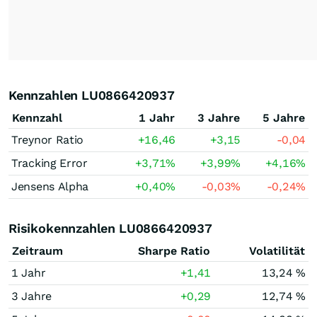
Kennzahlen LU0866420937
Kennzahl
1 Jahr
3 Jahre
5 Jahre
Treynor Ratio
+16,46
+3,15
-0,04
Tracking Error
+3,71
%
+3,99
%
+4,16
%
Jensens Alpha
+0,40
%
-0,03
%
-0,24
%
Risikokennzahlen LU0866420937
Zeitraum
Sharpe Ratio
Volatilität
1 Jahr
+1,41
13,24 %
3 Jahre
+0,29
12,74 %