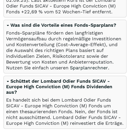
02.09.25
). Laut aktuellem Kurs ist der Lombard
Odier Funds SICAV - Europe High Conviction (M)
Fonds +22,69
%
vom 52 Wochen-Tief entfernt.
Was sind die Vorteile eines Fonds-Sparplans?
Fonds-Sparpläne fördern den langfristigen
Vermögensaufbau durch regelmäßige Investitionen
und Kostenverteilung (Cost-Average-Effekt), und
die Auswahl des richtigen Plans basiert auf
individuellen Zielen, Risikotoleranz sowie der
Bewertung von Kosten und Anbieterreputation.
Nutzen Sie einfach unseren
Sparplanrechner
.
Schüttet der Lombard Odier Funds SICAV -
Europe High Conviction (M) Fonds Dividenden
aus?
Es handelt sich bei dem Lombard Odier Funds
SICAV - Europe High Conviction (M) Fonds um
einen thesaurierenden Fonds. Nein, der Fonds ist
nicht ausschüttend. Lombard Odier Funds SICAV -
Europe High Conviction (M) reinvestiert die Erträge.