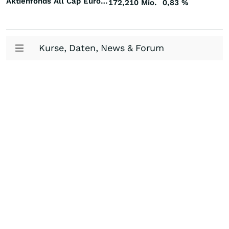
Aktienfonds All Cap Europa
172,210 Mio.
0,83
%
Kurse, Daten, News & Forum