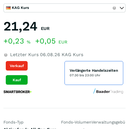
KAG Kurs
21,24
EUR
+0,23
+0,05
%
EUR
Letzter Kurs
06.08.26
KAG Kurs
Verkauf
Verlängerte Handelszeiten
07:30 bis 23:00 Uhr
Kauf
Fonds-Typ
Fonds-Volumen
Verwaltungsgebüh