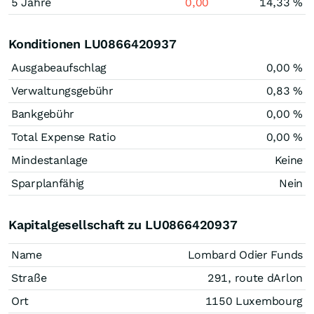
5 Jahre
0,00
14,33 %
Konditionen LU0866420937
Ausgabeaufschlag
0,00 %
Verwaltungsgebühr
0,83 %
Bankgebühr
0,00 %
Total Expense Ratio
0,00 %
Mindestanlage
Keine
Sparplanfähig
Nein
Kapitalgesellschaft zu LU0866420937
Name
Lombard Odier Funds
Straße
291, route dArlon
Ort
1150 Luxembourg