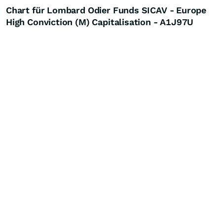
Chart für Lombard Odier Funds SICAV - Europe
High Conviction (M) Capitalisation - A1J97U