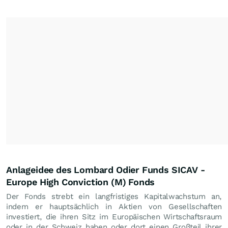
Anlageidee des Lombard Odier Funds SICAV -
Europe High Conviction (M) Fonds
Der Fonds strebt ein langfristiges Kapitalwachstum an,
indem er hauptsächlich in Aktien von Gesellschaften
investiert, die ihren Sitz im Europäischen Wirtschaftsraum
oder in der Schweiz haben oder dort einen Großteil ihrer