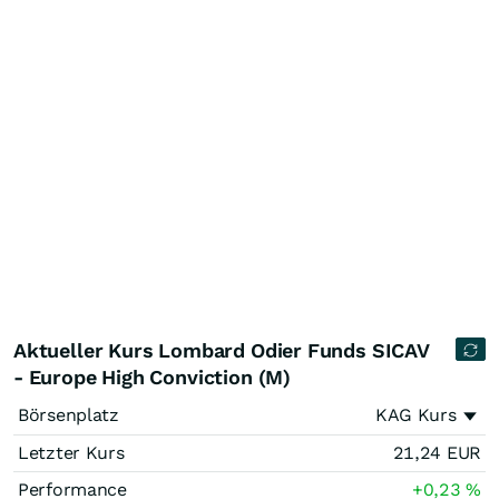
Aktueller Kurs Lombard Odier Funds SICAV
- Europe High Conviction (M)
Börsenplatz
KAG Kurs
Letzter Kurs
21,24
EUR
Performance
+0,23
%