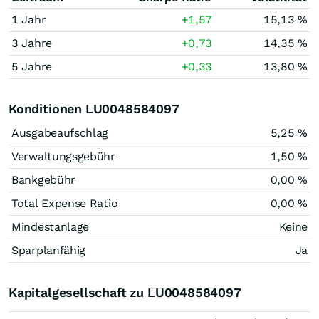
1 Jahr
+1,57
15,13 %
3 Jahre
+0,73
14,35 %
5 Jahre
+0,33
13,80 %
Konditionen LU0048584097
Ausgabeaufschlag
5,25 %
Verwaltungsgebühr
1,50 %
Bankgebühr
0,00 %
Total Expense Ratio
0,00 %
Mindestanlage
Keine
Sparplanfähig
Ja
Kapitalgesellschaft zu LU0048584097