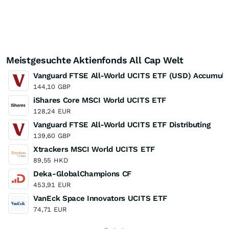
Meistgesuchte Aktienfonds All Cap Welt
Vanguard FTSE All-World UCITS ETF (USD) Accumula
144,10
GBP
iShares Core MSCI World UCITS ETF
128,24
EUR
Vanguard FTSE All-World UCITS ETF Distributing
139,60
GBP
Xtrackers MSCI World UCITS ETF
89,55
HKD
Deka-GlobalChampions CF
453,91
EUR
VanEck Space Innovators UCITS ETF
74,71
EUR