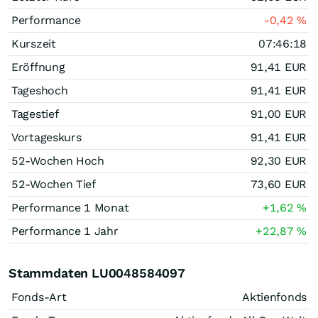
Performance
-0,42
%
Kurszeit
07:46:18
Eröffnung
91,41
EUR
Tageshoch
91,41
EUR
Tagestief
91,00
EUR
Vortageskurs
91,41
EUR
52-Wochen Hoch
92,30
EUR
52-Wochen Tief
73,60
EUR
Performance 1 Monat
+1,62
%
Performance 1 Jahr
+22,87
%
Stammdaten LU0048584097
Fonds-Art
Aktienfonds