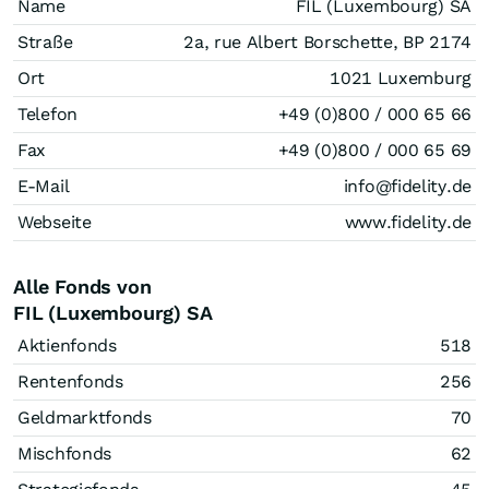
Name
FIL (Luxembourg) SA
Straße
2a, rue Albert Borschette, BP 2174
Ort
1021 Luxemburg
Telefon
+49 (0)800 / 000 65 66
Fax
+49 (0)800 / 000 65 69
E-Mail
info@fidelity.de
Webseite
www.fidelity.de
Alle Fonds von
FIL (Luxembourg) SA
Aktienfonds
518
Rentenfonds
256
Geldmarktfonds
70
Mischfonds
62