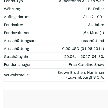
Fonds-Typ
Aktienfonds All Cap Welt
Währung
US-Dollar
Auflagedatum
31.12.1991
Fondsalter
34 Jahre
Fondsvolumen
1,64 Mrd. (-)
Ausschüttungsart
ausschüttend
Ausschüttung
0,00
USD
(01.08.2014)
Geschäftsjahr
20.06. – 2027-04-30.
Fondsmanager
Frau Caroline Shaw
Brown Brothers Harriman
Verwahrstelle
(Luxembourg) S.C.A.