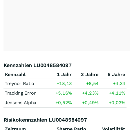
Kennzahlen LU0048584097
Kennzahl
1 Jahr
3 Jahre
5 Jahre
Treynor Ratio
+18,13
+8,54
+4,34
Tracking Error
+5,16
%
+4,23
%
+4,11
%
Jensens Alpha
+0,52
%
+0,49
%
+0,03
%
Risikokennzahlen LU0048584097
Zeitraum
Sharpe Ratio
Volatilität