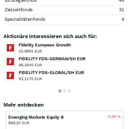
Strategiefonds
45
Zielzeitfonds
31
Spezialitätenfonds
4
Aktionäre interessieren sich auch für:
Fidelity European Growth
22,6995 EUR
FIDELITY FDS-GERMAN/SH EUR
96,1645 EUR
FIDELITY FDS-GLOBAL/SH EUR
93,1175 EUR
Mehr entdecken
-0,93
%
Emerging Markets Equity B
889,25 EUR