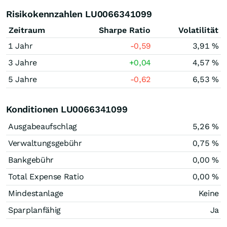
Risikokennzahlen LU0066341099
Zeitraum
Sharpe Ratio
Volatilität
1 Jahr
-0,59
3,91 %
3 Jahre
+0,04
4,57 %
5 Jahre
-0,62
6,53 %
Konditionen LU0066341099
Ausgabeaufschlag
5,26 %
Verwaltungsgebühr
0,75 %
Bankgebühr
0,00 %
Total Expense Ratio
0,00 %
Mindestanlage
Keine
Sparplanfähig
Ja