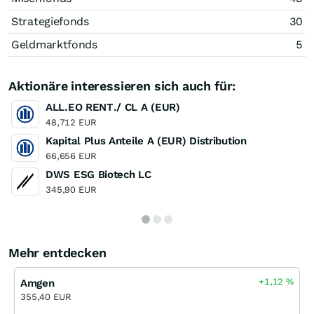
Strategiefonds
30
Geldmarktfonds
5
Aktionäre interessieren sich auch für:
ALL.EO RENT./ CL A (EUR)
48,712 EUR
Kapital Plus Anteile A (EUR) Distribution
66,656 EUR
DWS ESG Biotech LC
345,90 EUR
Mehr entdecken
+1,12
%
Amgen
355,40 EUR