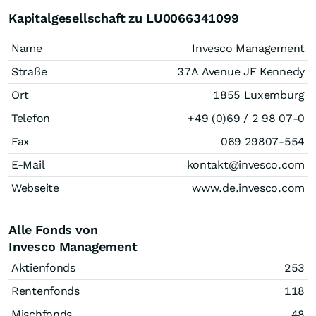
Kapitalgesellschaft zu LU0066341099
Name
Invesco Management
Straße
37A Avenue JF Kennedy
Ort
1855 Luxemburg
Telefon
+49 (0)69 / 2 98 07-0
Fax
069 29807-554
E-Mail
kontakt@invesco.com
Webseite
www.de.invesco.com
Alle Fonds von
Invesco Management
Aktienfonds
253
Rentenfonds
118
Mischfonds
48