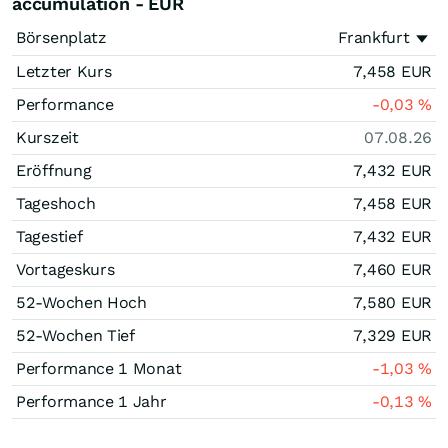
accumulation - EUR
Börsenplatz
Frankfurt
Letzter Kurs
7,458
EUR
Performance
-0,03
%
Kurszeit
07.08.26
Eröffnung
7,432
EUR
Tageshoch
7,458
EUR
Tagestief
7,432
EUR
Vortageskurs
7,460
EUR
52-Wochen Hoch
7,580
EUR
52-Wochen Tief
7,329
EUR
Performance 1 Monat
-1,03
%
Performance 1 Jahr
-0,13
%