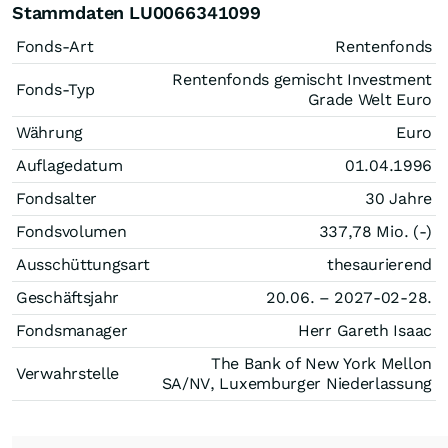
Stammdaten LU0066341099
Fonds-Art
Rentenfonds
Rentenfonds gemischt Investment
Fonds-Typ
Grade Welt Euro
Währung
Euro
Auflagedatum
01.04.1996
Fondsalter
30 Jahre
Fondsvolumen
337,78 Mio. (-)
Ausschüttungsart
thesaurierend
Geschäftsjahr
20.06. – 2027-02-28.
Fondsmanager
Herr Gareth Isaac
The Bank of New York Mellon
Verwahrstelle
SA/NV, Luxemburger Niederlassung