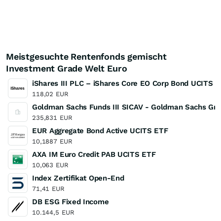
Meistgesuchte Rentenfonds gemischt
Investment Grade Welt Euro
iShares III PLC – iShares Core EO Corp Bond UCITS 
118,02
EUR
Goldman Sachs Funds III SICAV - Goldman Sachs Gre
235,831
EUR
EUR Aggregate Bond Active UCITS ETF
10,1887
EUR
AXA IM Euro Credit PAB UCITS ETF
10,063
EUR
Index Zertifikat Open-End
71,41
EUR
DB ESG Fixed Income
10.144,5
EUR