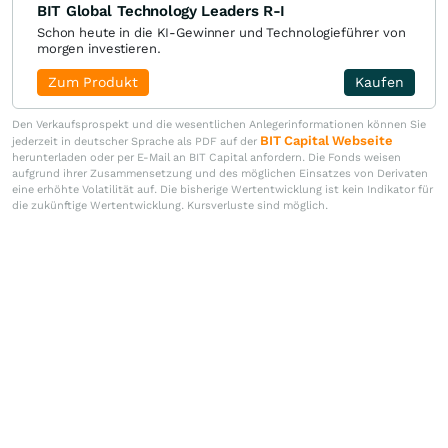
BIT Global Technology Leaders R-I
Schon heute in die KI-Gewinner und Technologieführer von
morgen investieren.
Zum Produkt
Kaufen
Den Verkaufsprospekt und die wesentlichen Anlegerinformationen können Sie
BIT Capital Webseite
jederzeit in deutscher Sprache als PDF auf der
herunterladen oder per E-Mail an BIT Capital anfordern. Die Fonds weisen
aufgrund ihrer Zusammensetzung und des möglichen Einsatzes von Derivaten
eine erhöhte Volatilität auf. Die bisherige Wertentwicklung ist kein Indikator für
die zukünftige Wertentwicklung. Kursverluste sind möglich.