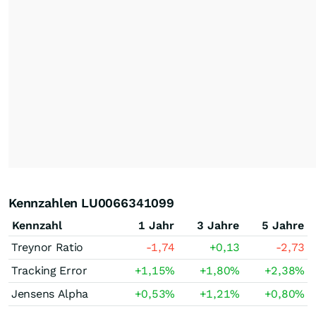
Kennzahlen LU0066341099
Kennzahl
1 Jahr
3 Jahre
5 Jahre
Treynor Ratio
-1,74
+0,13
-2,73
Tracking Error
+1,15
%
+1,80
%
+2,38
%
Jensens Alpha
+0,53
%
+1,21
%
+0,80
%