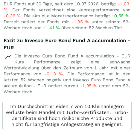
EUR Fonds auf 30 Tage, seit dem 10.07.2026, beträgt
-1,03
%
. Der Fonds verzeichnet eine Jahresperformance von
-0,36
%
. Die aktuelle Monatsperformance beträgt
+0,58
%
.
Derzeit notiert der Fonds mit
-1,95
%
unter seinem 52-
Wochen Hoch und
+1,41
%
über seinem 52-Wochen Tief.
Fazit zu Invesco Euro Bond Fund A accumulation -
EUR
Die Invesco Euro Bond Fund A accumulation - EUR
Kurs Performance zeigt eine schwache
Wertentwicklung über den Zeitraum von 1 Jahr mit einer
Performance von
-0,13
%
. Die Performance ist in den
letzten 52 Wochen negativ und Invesco Euro Bond Fund A
accumulation - EUR notiert zurzeit
-1,95
%
unter dem 52-
Wochen Hoch.
Im Durchschnitt erleiden 7 von 10 Kleinanlegern
Verluste beim Handel mit Turbo-Zertifikaten. Turbo-
Zertifikate sind hoch risikoreiche Produkte und
nicht für langfristige Anlagestrategien geeignet.