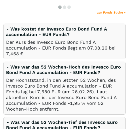
zur Fonds Suche »
Was kostet der Invesco Euro Bond Fund A
accumulation - EUR Fonds?
Der Kurs des Invesco Euro Bond Fund A
accumulation - EUR Fonds liegt am
07.08.26
bei
7,458
€
.
Was war das 52 Wochen-Hoch des Invesco Euro
Bond Fund A accumulation - EUR Fonds?
Der Höchststand, in den letzten 52 Wochen, des
Invesco Euro Bond Fund A accumulation - EUR
Fonds lag bei 7,580
EUR
(am
26.02.26
). Laut
aktuellem Kurs ist der Invesco Euro Bond Fund A
accumulation - EUR Fonds -1,95
%
vom 52
Wochen-Hoch entfernt.
Was war das 52 Wochen-Tief des Invesco Euro
Bond Fund A accumulation - EUR Fonds?