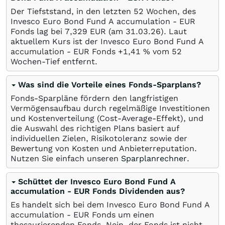
Der Tiefststand, in den letzten 52 Wochen, des
Invesco Euro Bond Fund A accumulation - EUR
Fonds lag bei 7,329
EUR
(am
31.03.26
). Laut
aktuellem Kurs ist der Invesco Euro Bond Fund A
accumulation - EUR Fonds +1,41
%
vom 52
Wochen-Tief entfernt.
Was sind die Vorteile eines Fonds-Sparplans?
Fonds-Sparpläne fördern den langfristigen
Vermögensaufbau durch regelmäßige Investitionen
und Kostenverteilung (Cost-Average-Effekt), und
die Auswahl des richtigen Plans basiert auf
individuellen Zielen, Risikotoleranz sowie der
Bewertung von Kosten und Anbieterreputation.
Nutzen Sie einfach unseren
Sparplanrechner
.
Schüttet der Invesco Euro Bond Fund A
accumulation - EUR Fonds Dividenden aus?
Es handelt sich bei dem Invesco Euro Bond Fund A
accumulation - EUR Fonds um einen
thesaurierenden Fonds. Nein, der Fonds ist nicht