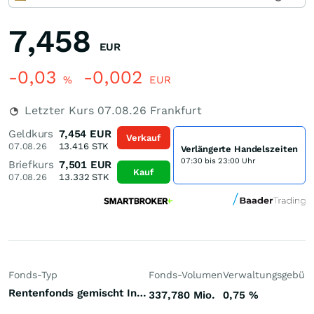
7,458
EUR
-0,03
-0,002
%
EUR
Letzter Kurs
07.08.26
Frankfurt
Geldkurs
7,454
EUR
Verkauf
07.08.26
13.416
STK
Verlängerte Handelszeiten
07:30 bis 23:00 Uhr
Briefkurs
7,501
EUR
Kauf
07.08.26
13.332
STK
Fonds-Typ
Fonds-Volumen
Verwaltungsgebüh
Rentenfonds gemischt Investment Grade Welt Euro
337,780 Mio.
0,75
%